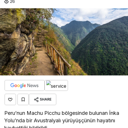
26
SHARE
Peru’nun Machu Picchu bölgesinde bulunan İnka
Yolu’nda bir Avustralyalı yürüyüşçünün hayatını
kaybettiği bildirildi.