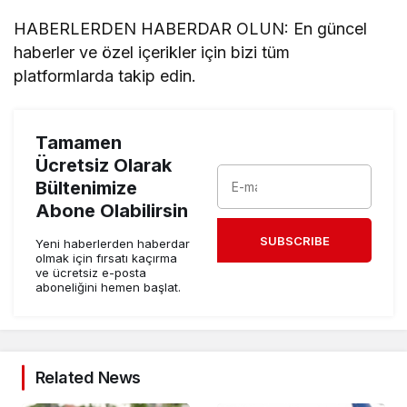
HABERLERDEN HABERDAR OLUN: En güncel
haberler ve özel içerikler için bizi tüm
platformlarda takip edin.
Tamamen
Ücretsiz Olarak
Bültenimize
Abone Olabilirsin
SUBSCRIBE
Yeni haberlerden haberdar
olmak için fırsatı kaçırma
ve ücretsiz e-posta
aboneliğini hemen başlat.
Related News