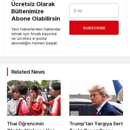
Ücretsiz Olarak
Bültenimize
Abone Olabilirsin
SUBSCRIBE
Yeni haberlerden haberdar
olmak için fırsatı kaçırma
ve ücretsiz e-posta
aboneliğini hemen başlat.
Related News
Thai Öğrencinin
Trump’tan Yargıya Sert