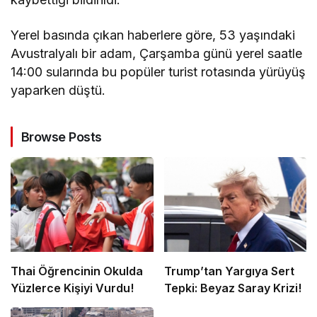
Yerel basında çıkan haberlere göre, 53 yaşındaki
Avustralyalı bir adam, Çarşamba günü yerel saatle
14:00 sularında bu popüler turist rotasında yürüyüş
yaparken düştü.
Browse Posts
Thai Öğrencinin Okulda
Trump’tan Yargıya Sert
Yüzlerce Kişiyi Vurdu!
Tepki: Beyaz Saray Krizi!