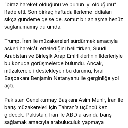
“biraz hareket olduğunu ve bunun iyi olduğunu”
ifade etti. Son birkaç haftada ilerleme iddiaları
sıkça gündeme gelse de, somut bir anlaşma henüz
sağlanamamış durumda.
Trump, İran ile müzakereleri sürdürmek amacıyla
askeri harekâtı ertelediğini belirtirken, Suudi
Arabistan ve Birleşik Arap Emirlikleri’nin liderleriyle
bu konuda görüşmelerde bulundu. Ancak,
müzakereleri destekleyen bu durumu, İsrail
Başbakanı Benjamin Netanyahu ile gerginliğe yol
açtı.
Pakistan Genelkurmay Başkanı Asim Munir, İran ile
barış müzakereleri için Tahran’a üçüncü kez
gidecek. Pakistan, İran ile ABD arasında barış
sağlamak amacıyla arabuluculuk yapmaya