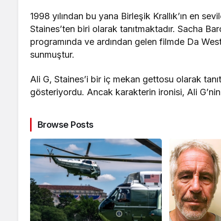
1998 yılından bu yana Birleşik Krallık’ın en sevi
Staines’ten biri olarak tanıtmaktadır. Sacha Ba
programında ve ardından gelen filmde Da West S
sunmuştur.
Ali G, Staines’i bir iç mekan gettosu olarak tanı
gösteriyordu. Ancak karakterin ironisi, Ali G’nin
Browse Posts