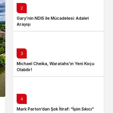
2
Gary’nin NDIS ile Mücadelesi: Adalet
Arayışı
3
Michael Cheika, Waratahs’ın Yeni Koçu
Olabilir!
4
Mark Parton’dan Şok İtiraf: “İşim Sıkıcı”