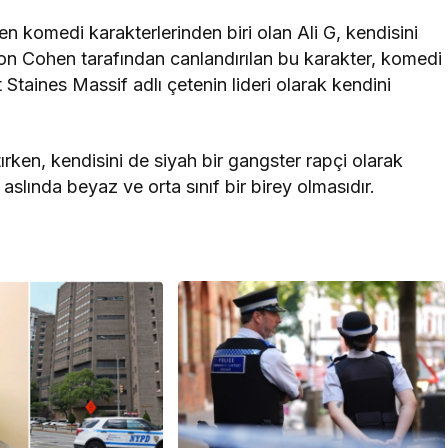
len komedi karakterlerinden biri olan Ali G, kendisini
ron Cohen tarafından canlandırılan bu karakter, komedi
taines Massif adlı çetenin lideri olarak kendini
tırken, kendisini de siyah bir gangster rapçi olarak
 aslında beyaz ve orta sınıf bir birey olmasıdır.