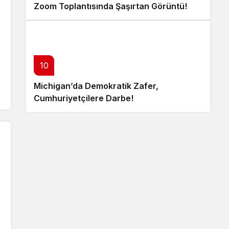
Zoom Toplantısında Şaşırtan Görüntü!
10
Michigan’da Demokratik Zafer,
Cumhuriyetçilere Darbe!