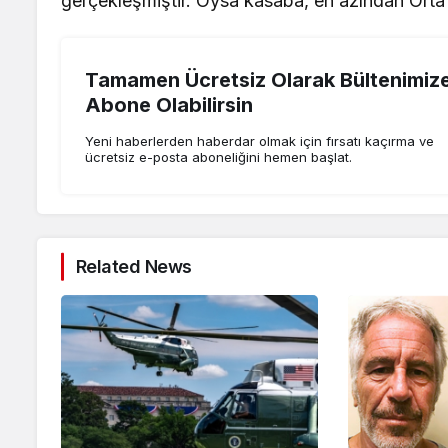
gerçekleşmiştir. Oysa kasaba, en azından Orta
Tamamen Ücretsiz Olarak Bültenimiz
Abone Olabilirsin
Yeni haberlerden haberdar olmak için fırsatı kaçırma ve
ücretsiz e-posta aboneliğini hemen başlat.
Related News