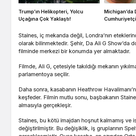
Trump’ın Helikopteri, Yolcu
Michigan’da 
Uçağına Çok Yaklaştı!
Cumhuriyetçi
Staines, iç mekanda değil, Londra’nın eteklerind
olarak bilinmektedir. Şehir, Da Ali G Show’da d
filminde merkezi bir konumda yer almaktadır.
Filmde, Ali G, çetesiyle takıldığı mekanın yıkılm
parlamentoya seçilir.
Daha sonra, kasabanın Heathrow Havalimanı’nın
keşfeder. Filmin mutlu sonu, başbakanın Staine
almasıyla gerçekleşir.
Staines, bu kötü imajdan hoşnut kalmamış ve 
değiştirilmiştir. Bu değişiklik, iş gruplarının S