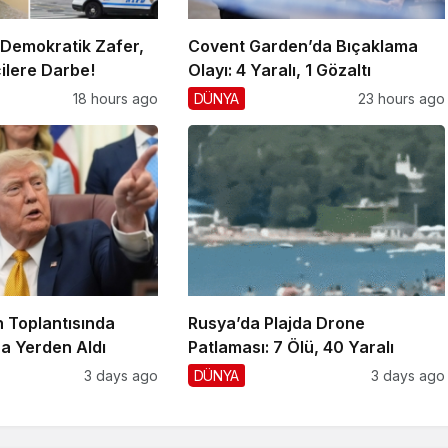
 Demokratik Zafer,
Covent Garden’da Bıçaklama
ilere Darbe!
Olayı: 4 Yaralı, 1 Gözaltı
18 hours ago
DÜNYA
23 hours ago
 Toplantısında
Rusya’da Plajda Drone
a Yerden Aldı
Patlaması: 7 Ölü, 40 Yaralı
3 days ago
DÜNYA
3 days ago