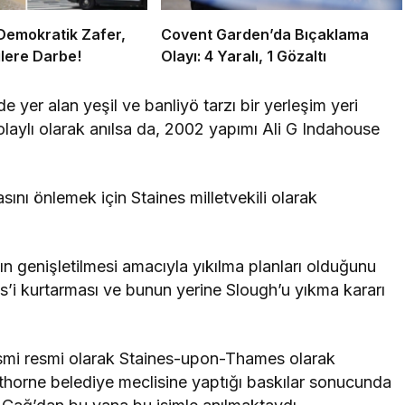
Demokratik Zafer,
Covent Garden’da Bıçaklama
lere Darbe!
Olayı: 4 Yaralı, 1 Gözaltı
e yer alan yeşil ve banliyö tarzı bir yerleşim yeri
olaylı olarak anılsa da, 2002 yapımı Ali G Indahouse
asını önlemek için Staines milletvekili olarak
 genişletilmesi amacıyla yıkılma planları olduğunu
s’i kurtarması ve bunun yerine Slough’u yıkma kararı
ismi resmi olarak Staines-upon-Thames olarak
pelthorne belediye meclisine yaptığı baskılar sonucunda