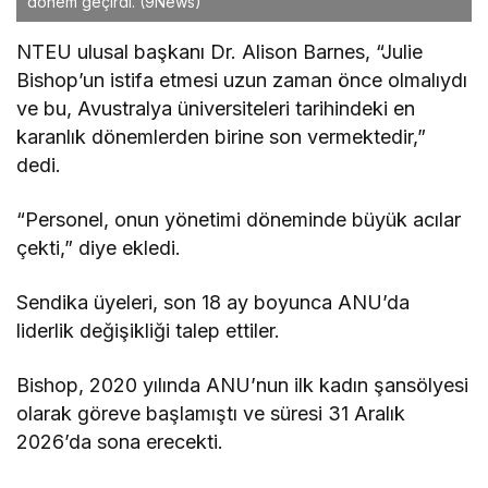
dönem geçirdi.
(9News)
NTEU ulusal başkanı Dr. Alison Barnes, “Julie
Bishop’un istifa etmesi uzun zaman önce olmalıydı
ve bu, Avustralya üniversiteleri tarihindeki en
karanlık dönemlerden birine son vermektedir,”
dedi.
“Personel, onun yönetimi döneminde büyük acılar
çekti,” diye ekledi.
Sendika üyeleri, son 18 ay boyunca ANU’da
liderlik değişikliği talep ettiler.
Bishop, 2020 yılında ANU’nun ilk kadın şansölyesi
olarak göreve başlamıştı ve süresi 31 Aralık
2026’da sona erecekti.