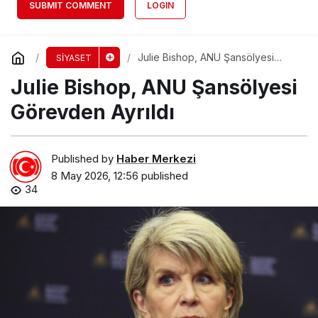
SUBMIT COMMENT
LOGIN
Julie Bishop, ANU Şansölyesi
SİYASET
Görevden Ayrıldı
Julie Bishop, ANU Şansölyesi
Görevden Ayrıldı
Published by
Haber Merkezi
8 May 2026, 12:56
published
34