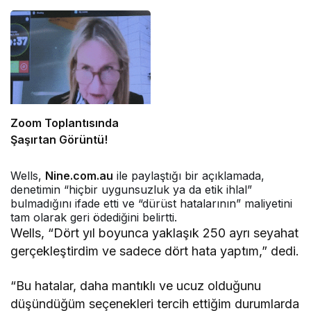
Zoom Toplantısında
Şaşırtan Görüntü!
Wells,
Nine.com.au
ile paylaştığı bir açıklamada,
denetimin “hiçbir uygunsuzluk ya da etik ihlal”
bulmadığını ifade etti ve “dürüst hatalarının” maliyetini
tam olarak geri ödediğini belirtti.
Wells, “Dört yıl boyunca yaklaşık 250 ayrı seyahat
gerçekleştirdim ve sadece dört hata yaptım,” dedi.
“Bu hatalar, daha mantıklı ve ucuz olduğunu
düşündüğüm seçenekleri tercih ettiğim durumlarda