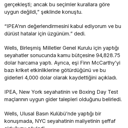
gerçekleşti; ancak bu seçimler kurallara göre
uygun değildi,” şeklinde konuştu.
“IPEA’nın değerlendirmesini kabul ediyorum ve bu
dürüst hatalar için üzgünüm.” dedi.
Wells, Birleşmiş Milletler Genel Kurulu için yaptığı
seyahatler sonucunda kamu bütçesine 94,828.75
dolar harcama yaptı. Ayrıca, eşi Finn McCarthy’yi
bazı kriket etkinliklerine götürdüğünü ve bu
giderleri 4,000 dolar olarak kaydettiğini açıkladı.
IPEA, New York seyahatinin ve Boxing Day Test
maçlarının uygun gider talepleri olduğunu belirledi.
Wells, Ulusal Basın Kulübü’nde yaptığı bir
konuşmada, NYC seyahatinin maliyetinin şeffaf