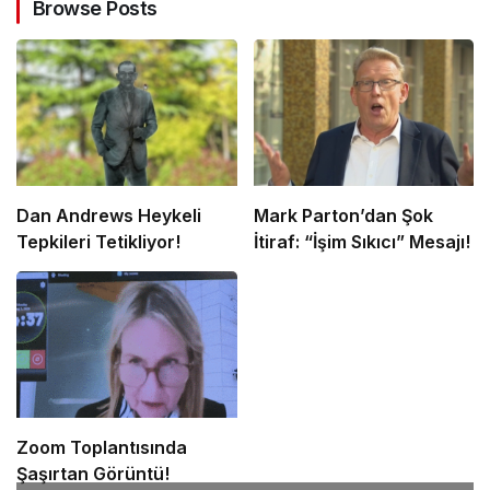
Browse Posts
Dan Andrews Heykeli
Mark Parton’dan Şok
Tepkileri Tetikliyor!
İtiraf: “İşim Sıkıcı” Mesajı!
Zoom Toplantısında
Şaşırtan Görüntü!