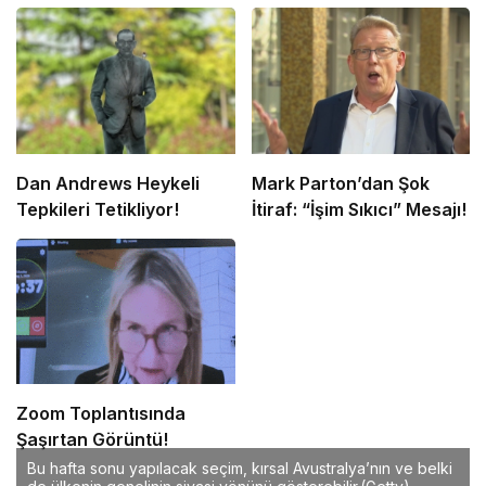
Dan Andrews Heykeli
Mark Parton’dan Şok
Tepkileri Tetikliyor!
İtiraf: “İşim Sıkıcı” Mesajı!
Zoom Toplantısında
Şaşırtan Görüntü!
Bu hafta sonu yapılacak seçim, kırsal Avustralya’nın ve belki