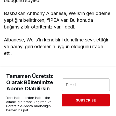
olduğunu söyledi.
Başbakan Anthony Albanese, Wells’in geri ödeme
yaptığını belirtirken, “IPEA var. Bu konuda
bağımsız bir otoritemiz var,” dedi.
Albanese, Wells’in kendisini denetime sevk ettiğini
ve parayı geri ödemenin uygun olduğunu ifade
etti.
Tamamen Ücretsiz
Olarak Bültenimize
Abone Olabilirsin
Yeni haberlerden haberdar
SUBSCRIBE
olmak için fırsatı kaçırma ve
ücretsiz e-posta aboneliğini
hemen başlat.