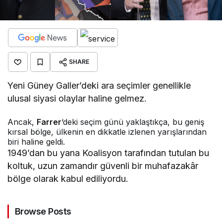
SHARE
Yeni Güney Galler’deki ara seçimler genellikle
ulusal siyasi olaylar haline gelmez.
Ancak,
Farrer
‘deki seçim günü yaklaştıkça, bu geniş
kırsal bölge, ülkenin en dikkatle izlenen yarışlarından
biri haline geldi.
1949’dan bu yana Koalisyon tarafından tutulan bu
koltuk, uzun zamandır güvenli bir muhafazakâr
bölge olarak kabul ediliyordu.
Browse Posts