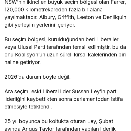
NSW’nin ikinci en büyük seçim bölgesi olan Farrer,
120,000 kilometrekareden fazla bir alana
yayılmaktadır. Albury, Griffith, Leeton ve Deniliquin
gibi yerleşim yerlerini içeriyor.
Bu seçim bölgesi, kurulduğundan beri Liberaller
veya Ulusal Parti tarafından temsil edilmiştir, bu da
onu Koalisyon’un uzun süreli kırsal kalelerinden biri
haline getiriyor.
2026’da durum böyle değil.
Ara seçim, eski Liberal lider Sussan Ley’in parti
liderliğini kaybettikten sonra parlamentodan istifa
etmesiyle tetiklendi.
25 yıl boyunca bu koltukta oturan Ley, Şubat
ayında Angus Taylor tarafından yapılan liderlik