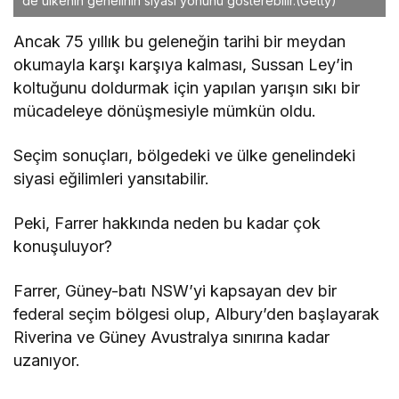
de ülkenin genelinin siyasi yönünü gösterebilir.
(Getty)
Ancak 75 yıllık bu geleneğin tarihi bir meydan
okumayla karşı karşıya kalması, Sussan Ley’in
koltuğunu doldurmak için yapılan yarışın sıkı bir
mücadeleye dönüşmesiyle mümkün oldu.
Seçim sonuçları, bölgedeki ve ülke genelindeki
siyasi eğilimleri yansıtabilir.
Peki, Farrer hakkında neden bu kadar çok
konuşuluyor?
Farrer, Güney-batı NSW’yi kapsayan dev bir
federal seçim bölgesi olup, Albury’den başlayarak
Riverina ve Güney Avustralya sınırına kadar
uzanıyor.