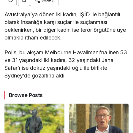
SHARE
Avustralya’ya dönen iki kadın, IŞİD ile bağlantılı
olarak insanlığa karşı suçlar ile suçlanması
beklenirken, bir diğer kadın ise terör örgütüne üye
olmakla itham edilecek.
Polis, bu akşam Melbourne Havalimanı’na inen 53
ve 31 yaşındaki iki kadını, 32 yaşındaki Janai
Safar’ı ise dokuz yaşındaki oğlu ile birlikte
Sydney’de gözaltına aldı.
Browse Posts