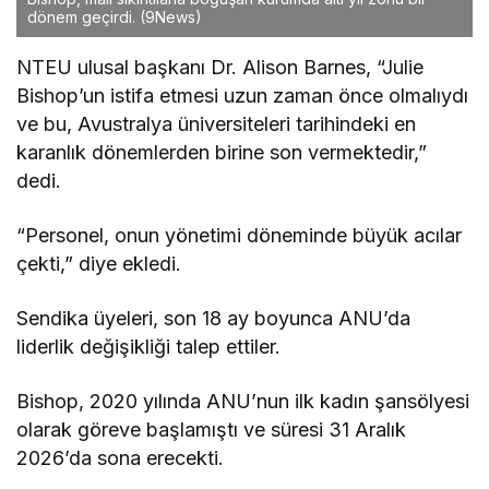
dönem geçirdi.
(9News)
NTEU ulusal başkanı Dr. Alison Barnes, “Julie
Bishop’un istifa etmesi uzun zaman önce olmalıydı
ve bu, Avustralya üniversiteleri tarihindeki en
karanlık dönemlerden birine son vermektedir,”
dedi.
“Personel, onun yönetimi döneminde büyük acılar
çekti,” diye ekledi.
Sendika üyeleri, son 18 ay boyunca ANU’da
liderlik değişikliği talep ettiler.
Bishop, 2020 yılında ANU’nun ilk kadın şansölyesi
olarak göreve başlamıştı ve süresi 31 Aralık
2026’da sona erecekti.