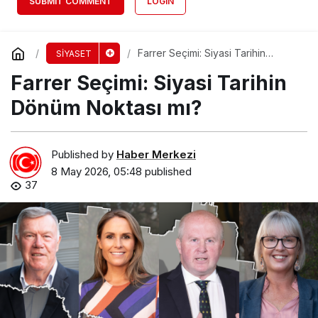
SUBMIT COMMENT
LOGIN
Farrer Seçimi: Siyasi Tarihin
SİYASET
Dönüm Noktası mı?
Farrer Seçimi: Siyasi Tarihin
Dönüm Noktası mı?
Published by
Haber Merkezi
8 May 2026, 05:48
published
37