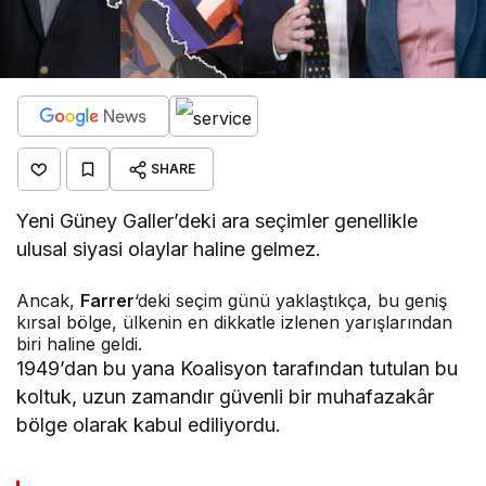
SHARE
Yeni Güney Galler’deki ara seçimler genellikle
ulusal siyasi olaylar haline gelmez.
Ancak,
Farrer
‘deki seçim günü yaklaştıkça, bu geniş
kırsal bölge, ülkenin en dikkatle izlenen yarışlarından
biri haline geldi.
1949’dan bu yana Koalisyon tarafından tutulan bu
koltuk, uzun zamandır güvenli bir muhafazakâr
bölge olarak kabul ediliyordu.