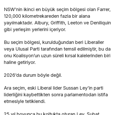
NSW’nin ikinci en büyük seçim bölgesi olan Farrer,
120,000 kilometrekareden fazla bir alana
yayılmaktadır. Albury, Griffith, Leeton ve Deniliquin
gibi yerleşim yerlerini içeriyor.
Bu seçim bölgesi, kurulduğundan beri Liberaller
veya Ulusal Parti tarafından temsil edilmiştir, bu da
onu Koalisyon’un uzun süreli kırsal kalelerinden biri
haline getiriyor.
2026’da durum böyle değil.
Ara seçim, eski Liberal lider Sussan Ley’in parti
liderliğini kaybettikten sonra parlamentodan istifa
etmesiyle tetiklendi.
25 yıl boyunca bu koltukta oturan Ley, Şubat