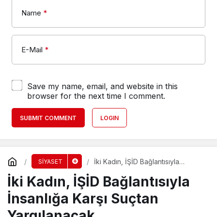
Name
*
E-Mail
*
Save my name, email, and website in this
browser for the next time I comment.
SUBMIT COMMENT
LOGIN
İki Kadın, İŞİD Bağlantısıyla
SİYASET
İnsanlığa Karşı Suçtan
İki Kadın, İŞİD Bağlantısıyla
Yargılanacak
İnsanlığa Karşı Suçtan
Yargılanacak