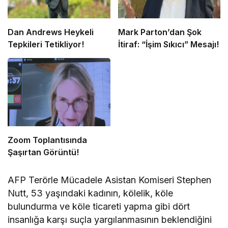
Dan Andrews Heykeli
Mark Parton’dan Şok
Tepkileri Tetikliyor!
İtiraf: “İşim Sıkıcı” Mesajı!
Zoom Toplantısında
Şaşırtan Görüntü!
AFP Terörle Mücadele Asistan Komiseri Stephen
Nutt, 53 yaşındaki kadının, kölelik, köle
bulundurma ve köle ticareti yapma gibi dört
insanlığa karşı suçla yargılanmasının beklendiğini