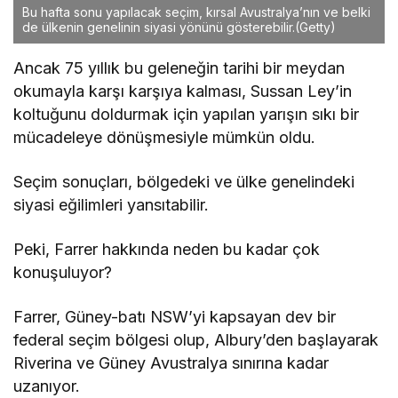
Bu hafta sonu yapılacak seçim, kırsal Avustralya’nın ve belki
de ülkenin genelinin siyasi yönünü gösterebilir.
(Getty)
Ancak 75 yıllık bu geleneğin tarihi bir meydan
okumayla karşı karşıya kalması, Sussan Ley’in
koltuğunu doldurmak için yapılan yarışın sıkı bir
mücadeleye dönüşmesiyle mümkün oldu.
Seçim sonuçları, bölgedeki ve ülke genelindeki
siyasi eğilimleri yansıtabilir.
Peki, Farrer hakkında neden bu kadar çok
konuşuluyor?
Farrer, Güney-batı NSW’yi kapsayan dev bir
federal seçim bölgesi olup, Albury’den başlayarak
Riverina ve Güney Avustralya sınırına kadar
uzanıyor.