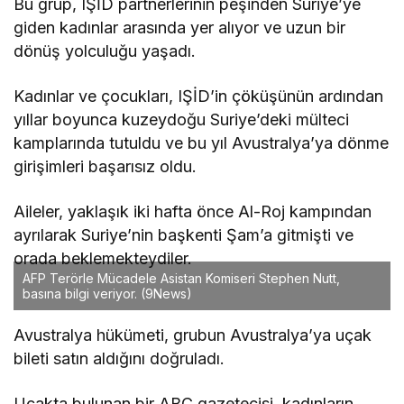
Bu grup, IŞİD partnerlerinin peşinden Suriye’ye
giden kadınlar arasında yer alıyor ve uzun bir
dönüş yolculuğu yaşadı.
Kadınlar ve çocukları, IŞİD’in çöküşünün ardından
yıllar boyunca kuzeydoğu Suriye’deki mülteci
kamplarında tutuldu ve bu yıl Avustralya’ya dönme
girişimleri başarısız oldu.
Aileler, yaklaşık iki hafta önce Al-Roj kampından
ayrılarak Suriye’nin başkenti Şam’a gitmişti ve
orada beklemekteydiler.
AFP Terörle Mücadele Asistan Komiseri Stephen Nutt,
basına bilgi veriyor.
(9News)
Avustralya hükümeti, grubun Avustralya’ya uçak
bileti satın aldığını doğruladı.
Uçakta bulunan bir ABC gazetecisi, kadınların