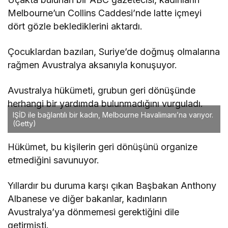
Melbourne’un Collins Caddesi’nde latte içmeyi
dört gözle beklediklerini aktardı.
Çocuklardan bazıları, Suriye’de doğmuş olmalarına
rağmen Avustralya aksanıyla konuşuyor.
Avustralya hükümeti, grubun geri dönüşünde
herhangi bir yardımda bulunmadığını vurguladı.
IŞİD ile bağlantılı bir kadın, Melbourne Havalimanı’na varıyor.
(Getty)
Hükümet, bu kişilerin geri dönüşünü organize
etmediğini savunuyor.
Yıllardır bu duruma karşı çıkan Başbakan Anthony
Albanese ve diğer bakanlar, kadınların
Avustralya’ya dönmemesi gerektiğini dile
getirmişti.