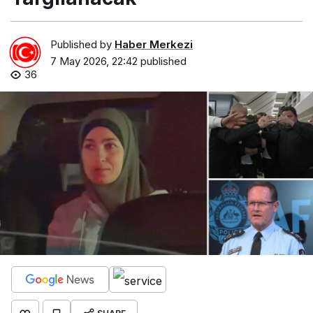
Published by
Haber Merkezi
7 May 2026, 22:42
published
36