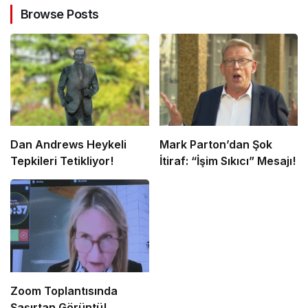
Browse Posts
Dan Andrews Heykeli
Mark Parton’dan Şok
Tepkileri Tetikliyor!
İtiraf: “İşim Sıkıcı” Mesajı!
Zoom Toplantısında
Şaşırtan Görüntü!