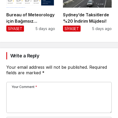
Bureau of Meteorology
Sydney’de Taksitlerde
için Bağımsız
%20 İndirim Müjdesi!
Değerlendirme!
SİYASET
5 days ago
SİYASET
5 days ago
Write a Reply
Your email address will not be published.
Required
fields are marked
*
Your Comment
*