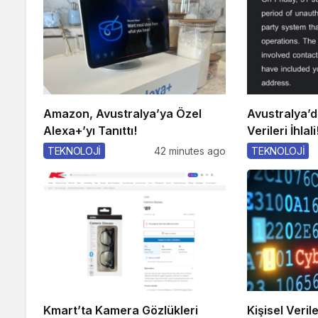
Amazon, Avustralya’ya Özel
Avustralya’d
Alexa+’yı Tanıttı!
Verileri İhlali
TEKNOLOJİ
42 minutes ago
TEKNOLOJİ
Kmart’ta Kamera Gözlükleri
Kişisel Veri