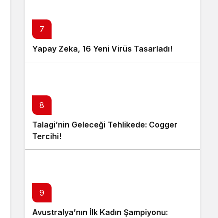
7
Yapay Zeka, 16 Yeni Virüs Tasarladı!
8
Talagi’nin Geleceği Tehlikede: Cogger
Tercihi!
9
Avustralya’nın İlk Kadın Şampiyonu: