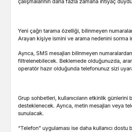
çalışmalarının daha fazla zamana ihtiyaç duyduğ
Yeni çağrı tarama özelliği, bilinmeyen numarala
Arayan kişiye ismini ve arama nedenini sorma i
Ayrıca, SMS mesajları bilinmeyen numaralardan ge
filtrelenebilecek. Beklemede olduğunuzda, ara
operatör hazır olduğunda telefonunuz sizi uya
Grup sohbetleri, kullanıcıların etkinlik günlerini b
desteklenecek. Ayrıca, metin mesajları veya tele
sunulacak.
“Telefon” uygulaması ise daha kullanıcı dostu b