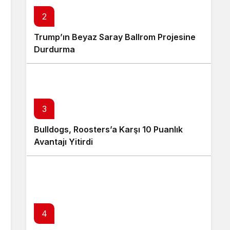
2
Trump’ın Beyaz Saray Ballrom Projesine
Durdurma
3
Bulldogs, Roosters’a Karşı 10 Puanlık
Avantajı Yitirdi
4