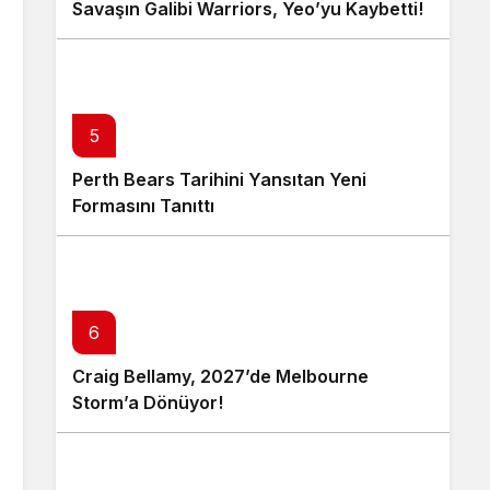
Savaşın Galibi Warriors, Yeo’yu Kaybetti!
5
Perth Bears Tarihini Yansıtan Yeni
Formasını Tanıttı
6
Craig Bellamy, 2027’de Melbourne
Storm’a Dönüyor!