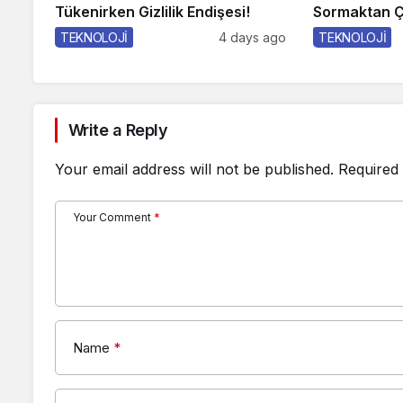
Tükenirken Gizlilik Endişesi!
Sormaktan Ç
TEKNOLOJİ
4 days ago
TEKNOLOJİ
Write a Reply
Your email address will not be published.
Required 
Your Comment
*
Name
*