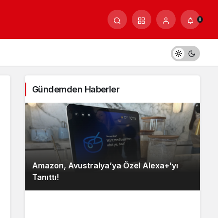
0
Gündemden Haberler
Amazon, Avustralya’ya Özel Alexa+’yı
Tanıttı!