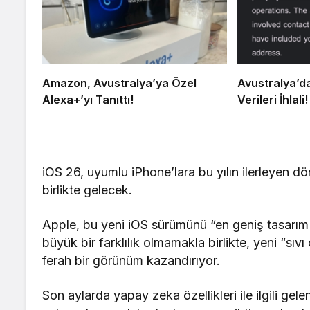
Amazon, Avustralya’ya Özel
Avustralya’da
Alexa+’yı Tanıttı!
Verileri İhlali!
iOS 26, uyumlu iPhone’lara bu yılın ilerleyen dö
birlikte gelecek.
Apple, bu yeni iOS sürümünü “en geniş tasarım 
büyük bir farklılık olmamakla birlikte, yeni “sı
ferah bir görünüm kazandırıyor.
Son aylarda yapay zeka özellikleri ile ilgili gel