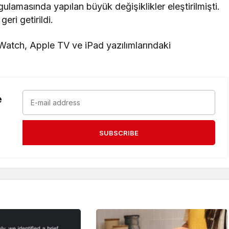
gulamasında yapılan büyük değişiklikler eleştirilmişti.
eri getirildi.
 Watch, Apple TV ve iPad yazılımlarındaki
e
SUBSCRIBE