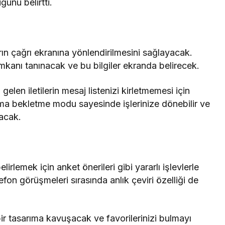
unu belirtti.
rın çağrı ekranına yönlendirilmesini sağlayacak.
mkanı tanınacak ve bu bilgiler ekranda belirecek.
len iletilerin mesaj listenizi kirletmemesi için
ma bekletme modu sayesinde işlerinize dönebilir ve
racak.
elirlemek için anket önerileri gibi yararlı işlevlerle
fon görüşmeleri sırasında anlık çeviri özelliği de
ir tasarıma kavuşacak ve favorilerinizi bulmayı