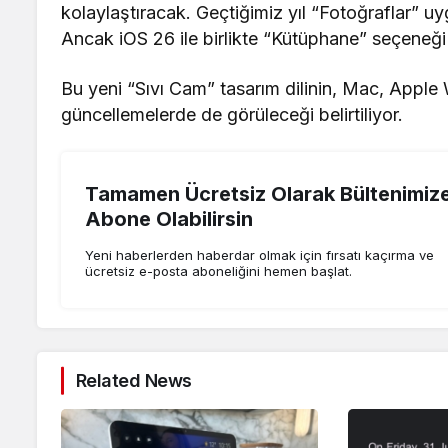
kolaylaştıracak. Geçtiğimiz yıl “Fotoğraflar” uy
Ancak iOS 26 ile birlikte “Kütüphane” seçeneği g
Bu yeni “Sıvı Cam” tasarım dilinin, Mac, Apple
güncellemelerde de görüleceği belirtiliyor.
Tamamen Ücretsiz Olarak Bültenimiz
Abone Olabilirsin
Yeni haberlerden haberdar olmak için fırsatı kaçırma ve
ücretsiz e-posta aboneliğini hemen başlat.
Related News