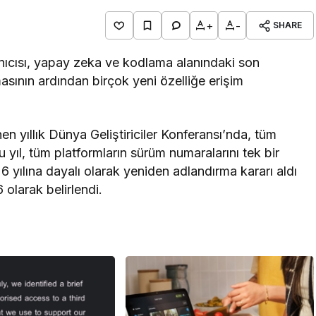
+
-
SHARE
nıcısı, yapay zeka ve kodlama alanındaki son
masının ardından birçok yeni özelliğe erişim
 yıllık Dünya Geliştiriciler Konferansı’nda, tüm
u yıl, tüm platformların sürüm numaralarını tek bir
6 yılına dayalı olarak yeniden adlandırma kararı aldı
olarak belirlendi.