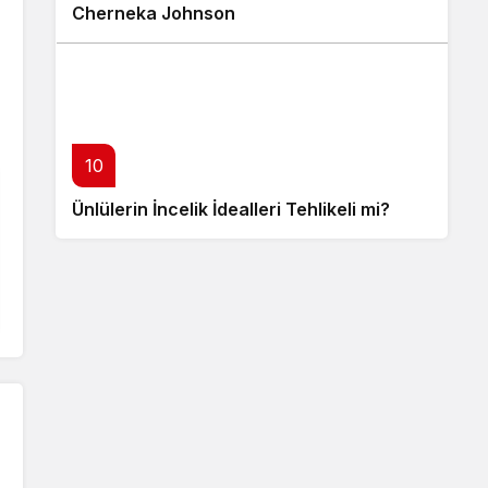
Cherneka Johnson
10
Ünlülerin İncelik İdealleri Tehlikeli mi?