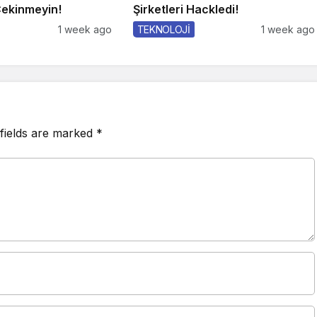
ekinmeyin!
Şirketleri Hackledi!
1 week ago
TEKNOLOJİ
1 week ago
fields are marked
*