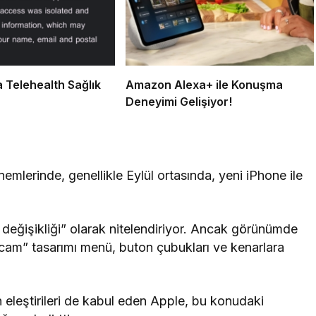
 Telehealth Sağlık
Amazon Alexa+ ile Konuşma
Deneyimi Gelişiyor!
nemlerinde, genellikle Eylül ortasında, yeni iPhone ile
değişikliği” olarak nitelendiriyor. Ancak görünümde
vı cam” tasarımı menü, buton çubukları ve kenarlara
en eleştirileri de kabul eden Apple, bu konudaki