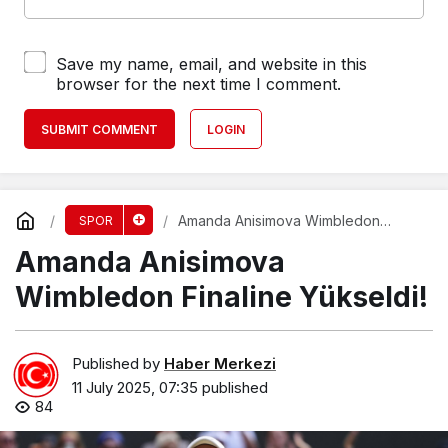
Save my name, email, and website in this
browser for the next time I comment.
SUBMIT COMMENT
LOGIN
Amanda Anisimova Wimbledon
SPOR
Finaline Yükseldi!
Amanda Anisimova
Wimbledon Finaline Yükseldi!
Published by
Haber Merkezi
11 July 2025, 07:35
published
84