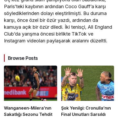
Paris’teki kaybının ardından Coco Gauff’a karşı
söylediklerinden dolayı eleştirilmişti. Bu duruma
karşı, önce özel bir özür yazdı, ardından da
kamuya açık bir özür diledi. İki tenisçi, All England
Club’da yarışma öncesi birlikte TikTok ve
Instagram videoları paylaşarak aralarını düzeltti.
Browse Posts
Wanganeen-Milera’nın
Şok Yenilgi: Cronulla’nın
Sakatlığı Sezonu Tehdit
Final Umutları Sarsıldı