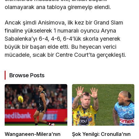
olamayarak ana tabloya giremeyip elendi.
Ancak şimdi Anisimova, ilk kez bir Grand Slam
finaline yükselerek 1 numaralı oyuncu Aryna
Sabalenka’yı 6-4, 4-6, 6-4’lük skorla yenerek
büyük bir başarı elde etti. Bu heyecan verici
mücadele, sıcak bir Centre Court’ta gerçekleşti.
Browse Posts
Wanganeen-Milera’nın
Şok Yenilgi: Cronulla’nın