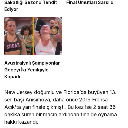
Sakatlığı Sezonu Tehdit
Final Umutları Sarsıldı
Ediyor
Avustralyalı Şampiyonlar
Geceyi İki Yenilgiyle
Kapadı
New Jersey doğumlu ve Florida’da büyüyen 13.
seri başı Anisimova, daha önce 2019 Fransa
Açık’ta yarı finale çıkmıştı. Bu kez ise 2 saat 36
dakika süren bir maçın ardından finalde oynama
hakkı kazandı.