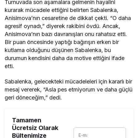
Turnuvada son aşamalara gelmenin hayalini
kurarak mücadele ettiğini belirten Sabalenka,
Anisimova’nın cesaretine de dikkat çekti. “O daha
agresif oynadı,” diyerek rakibini övdü. Ancak,
Anisimova’nın bazı davranışları onu rahatsız etti.
Bir puan öncesinde yaptığı bağırışın erken bir
kutlama olduğunu düşünen Sabalenka, bu
durumun kendisini daha da motive ettiğini ifade
etti.
Sabalenka, gelecekteki mücadeleleri için kararlı bir
mesaj vererek, “Asla pes etmiyorum ve daha güçlü
geri döneceğim,” dedi.
Tamamen
Ücretsiz Olarak
Bültenimize