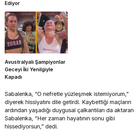
Ediyor
Avustralyalı Şampiyonlar
Geceyi İki Yenilgiyle
Kapadı
Sabalenka, “O nefretle yüzleşmek istemiyorum,”
diyerek hissiyatını dile getirdi. Kaybettiği maçların
ardından yaşadığı duygusal çalkantıları da aktaran
Sabalenka, “Her zaman hayatının sonu gibi
hissediyorsun,” dedi.