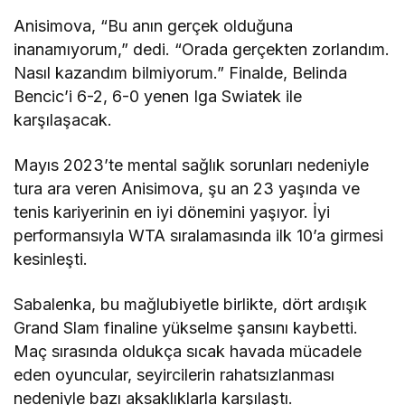
Anisimova, “Bu anın gerçek olduğuna
inanamıyorum,” dedi. “Orada gerçekten zorlandım.
Nasıl kazandım bilmiyorum.” Finalde, Belinda
Bencic’i 6-2, 6-0 yenen Iga Swiatek ile
karşılaşacak.
Mayıs 2023’te mental sağlık sorunları nedeniyle
tura ara veren Anisimova, şu an 23 yaşında ve
tenis kariyerinin en iyi dönemini yaşıyor. İyi
performansıyla WTA sıralamasında ilk 10’a girmesi
kesinleşti.
Sabalenka, bu mağlubiyetle birlikte, dört ardışık
Grand Slam finaline yükselme şansını kaybetti.
Maç sırasında oldukça sıcak havada mücadele
eden oyuncular, seyircilerin rahatsızlanması
nedeniyle bazı aksaklıklarla karşılaştı.