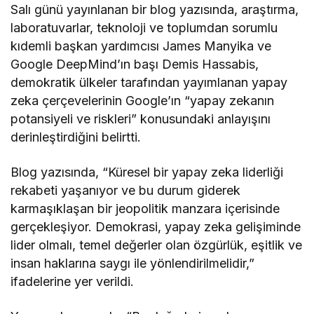
Salı günü yayınlanan bir blog yazısında, araştırma,
laboratuvarlar, teknoloji ve toplumdan sorumlu
kıdemli başkan yardımcısı James Manyika ve
Google DeepMind’ın başı Demis Hassabis,
demokratik ülkeler tarafından yayımlanan yapay
zeka çerçevelerinin Google’ın “yapay zekanın
potansiyeli ve riskleri” konusundaki anlayışını
derinleştirdiğini belirtti.
Blog yazısında, “Küresel bir yapay zeka liderliği
rekabeti yaşanıyor ve bu durum giderek
karmaşıklaşan bir jeopolitik manzara içerisinde
gerçekleşiyor. Demokrasi, yapay zeka gelişiminde
lider olmalı, temel değerler olan özgürlük, eşitlik ve
insan haklarına saygı ile yönlendirilmelidir,”
ifadelerine yer verildi.