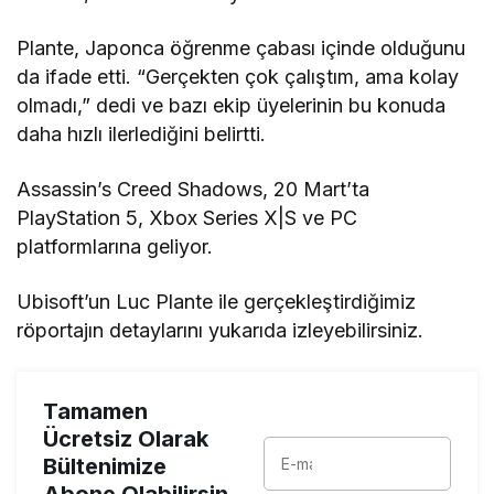
Plante, Japonca öğrenme çabası içinde olduğunu
da ifade etti. “Gerçekten çok çalıştım, ama kolay
olmadı,” dedi ve bazı ekip üyelerinin bu konuda
daha hızlı ilerlediğini belirtti.
Assassin’s Creed Shadows, 20 Mart’ta
PlayStation 5, Xbox Series X|S ve PC
platformlarına geliyor.
Ubisoft’un Luc Plante ile gerçekleştirdiğimiz
röportajın detaylarını yukarıda izleyebilirsiniz.
Tamamen
Ücretsiz Olarak
Bültenimize
Abone Olabilirsin