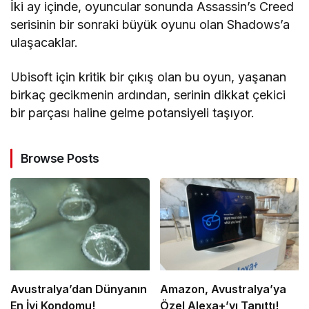
İki ay içinde, oyuncular sonunda Assassin’s Creed
serisinin bir sonraki büyük oyunu olan Shadows’a
ulaşacaklar.
Ubisoft için kritik bir çıkış olan bu oyun, yaşanan
birkaç gecikmenin ardından, serinin dikkat çekici
bir parçası haline gelme potansiyeli taşıyor.
Browse Posts
Avustralya’dan Dünyanın
Amazon, Avustralya’ya
En İyi Kondomu!
Özel Alexa+’yı Tanıttı!