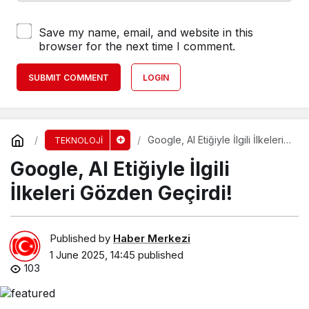
Save my name, email, and website in this
browser for the next time I comment.
SUBMIT COMMENT
LOGIN
Google, AI Etiğiyle İlgili İlkeleri
TEKNOLOJİ
Gözden Geçirdi!
Google, AI Etiğiyle İlgili
İlkeleri Gözden Geçirdi!
Published by
Haber Merkezi
1 June 2025, 14:45
published
103