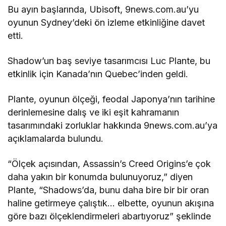
Bu ayın başlarında, Ubisoft, 9news.com.au’yu
oyunun Sydney’deki ön izleme etkinliğine davet
etti.
Shadow’un baş seviye tasarımcısı Luc Plante, bu
etkinlik için Kanada’nın Quebec’inden geldi.
Plante, oyunun ölçeği, feodal Japonya’nın tarihine
derinlemesine dalış ve iki eşit kahramanın
tasarımındaki zorluklar hakkında 9news.com.au’ya
açıklamalarda bulundu.
“Ölçek açısından, Assassin’s Creed Origins’e çok
daha yakın bir konumda bulunuyoruz,” diyen
Plante, “Shadows’da, bunu daha bire bir bir oran
haline getirmeye çalıştık… elbette, oyunun akışına
göre bazı ölçeklendirmeleri abartıyoruz” şeklinde