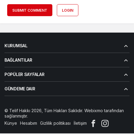
SUBMIT COMMENT
LOGIN
KURUMSAL
BAĞLANTILAR
POPÜLER SAYFALAR
GÜNDEME DAIR
© Telif Hakkı 2026, Tüm Hakları Saklıdır. Webixmo tarafından
sağlanmıştır.
Künye
Hesabım
Gizlilik politikası
İletişim