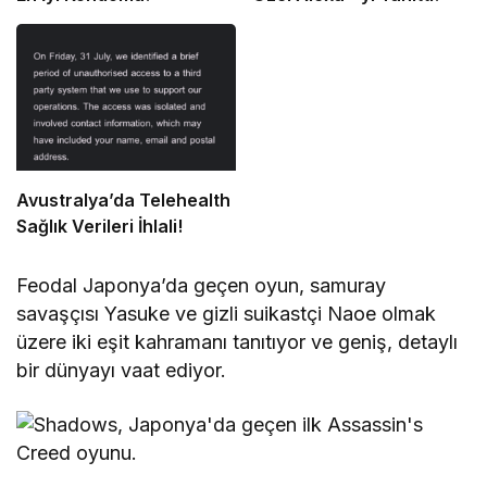
Avustralya’da Telehealth
Sağlık Verileri İhlali!
Feodal Japonya’da geçen oyun, samuray
savaşçısı Yasuke ve gizli suikastçi Naoe olmak
üzere iki eşit kahramanı tanıtıyor ve geniş, detaylı
bir dünyayı vaat ediyor.