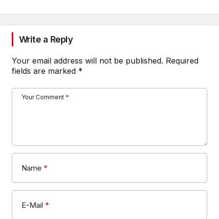
Write a Reply
Your email address will not be published.
Required
fields are marked
*
Your Comment
*
Name
*
E-Mail
*