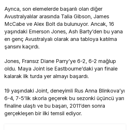
Ayrıca, son elemelerde başarılı olan diğer
Avustralyalılar arasında Talia Gibson, James
McCabe ve Alex Bolt da bulunuyor. Ancak, 16
yaşındaki Emerson Jones, Ash Barty’den bu yana
en genç Avustralyalı olarak ana tabloya katılma
şansını kaçırdı.
Jones, Fransız Diane Parry’ye 6-2, 6-2 mağlup
oldu. Maya Joint ise Eastbourne’daki yarı finale
kalarak ilk turda yer almayı başardı.
19 yaşındaki Joint, deneyimli Rus Anna Blinkova’yı
6-4, 7-5’lik skorla geçerek bu sezonki üçüncü yarı
finaline ulaştı ve bu başarı, 2011’den sonra
gerçekleşen bir ilki temsil ediyor.