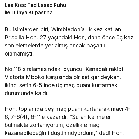
Les Kiss: Ted Lasso Ruhu
ile Dünya Kupası’na
Bu isimlerden biri, Wimbledon’a ilk kez katılan
Priscilla Hon. 27 yaşındaki Hon, daha önce üç kez
son elemelerde yer almış ancak başarılı
olamamıştı.
No.118 sıralamasındaki oyuncu, Kanadalı rakibi
Victoria Mboko karşısında bir set gerideyken,
ikinci setin 6-5’inde üç maç puanı kurtarmak
durumunda kaldı.
Hon, toplamda beş maç puanı kurtararak maçı 4-
6, 7-6(4), 6-1’le kazandı. “Şu an kelimeler
bulmakta zorlanıyorum, özellikle maçı
kazanabileceğimi düşünmüyordum,” dedi Hon.