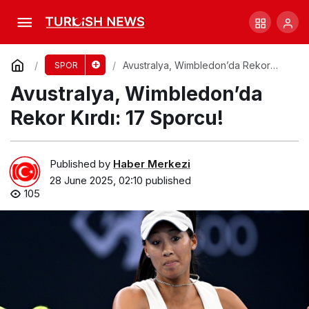
SCG Zemininde Tehlike: Oyuncular Kayıyor!
Comment
Share
Avustralya, Wimbledon’da Rekor
SPOR
Kırdı: 17 Sporcu!
Avustralya, Wimbledon’da
Rekor Kırdı: 17 Sporcu!
Published by
Haber Merkezi
28 June 2025, 02:10
published
105