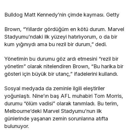
Bulldog Matt Kennedy’nin çimde kayması. Getty
Brown, “Yıllardır gördüğüm en kötü durum. Marvel
Stadyumu’ndaki ilk yüzeyi hatırlıyorum, o da bir
kum yığınıydı ama bu rezil bir durum,” dedi.
Yönetimin bu durumu göz ardı etmesini “rezil bir
yönetim” olarak nitelendiren Brown, “Bu harika bir
gösteri için büyük bir utanç,” ifadelerini kullandı.
Sosyal medyada da zeminle ilgili eleştiriler
yoğunlaştı. Nine’ın baş AFL muhabiri Tom Morris,
durumu “ölüm vadisi” olarak tanımladı. Bu terim,
Melbourne’deki Marvel Stadyumu’nun ilk
günlerinde yaşanan zemin sorunlarına atıfta
bulunuyor.