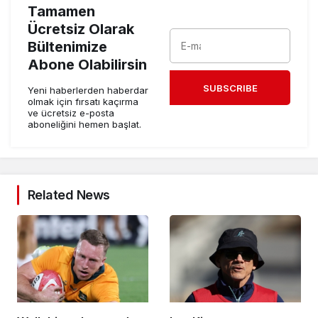
Tamamen
Ücretsiz Olarak
Bültenimize
Abone Olabilirsin
SUBSCRIBE
Yeni haberlerden haberdar
olmak için fırsatı kaçırma
ve ücretsiz e-posta
aboneliğini hemen başlat.
Related News