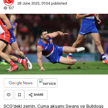
28 June 2025, 01:04
published
107
SHARE
SCG’deki zemin, Cuma akşamı Swans ve Bulldogs