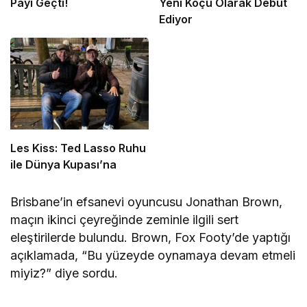
Payı Geçti!
Yeni Koçu Olarak Debüt
Ediyor
Les Kiss: Ted Lasso Ruhu
ile Dünya Kupası’na
Brisbane’in efsanevi oyuncusu Jonathan Brown,
maçın ikinci çeyreğinde zeminle ilgili sert
eleştirilerde bulundu. Brown, Fox Footy’de yaptığı
açıklamada, “Bu yüzeyde oynamaya devam etmeli
miyiz?” diye sordu.