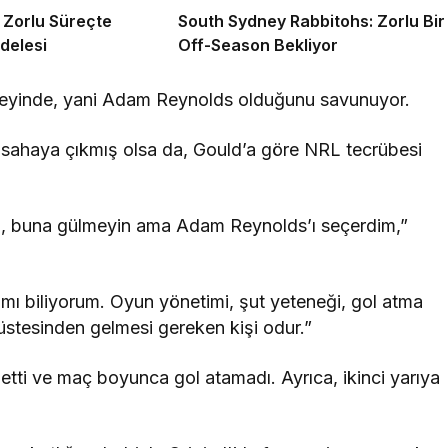
 Zorlu Süreçte
South Sydney Rabbitohs: Zorlu Bir
delesi
Off-Season Bekliyor
kuzeyinde, yani Adam Reynolds olduğunu savunuyor.
z sahaya çıkmış olsa da, Gould’a göre NRL tecrübesi
, buna gülmeyin ama Adam Reynolds’ı seçerdim,”
mı biliyorum. Oyun yönetimi, şut yeteneği, gol atma
 üstesinden gelmesi gereken kişi odur.”
 etti ve maç boyunca gol atamadı. Ayrıca, ikinci yarıya