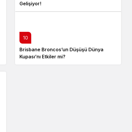
Gelişiyor!
10
Brisbane Broncos’un Düşüşü Dünya
Kupası’nı Etkiler mi?