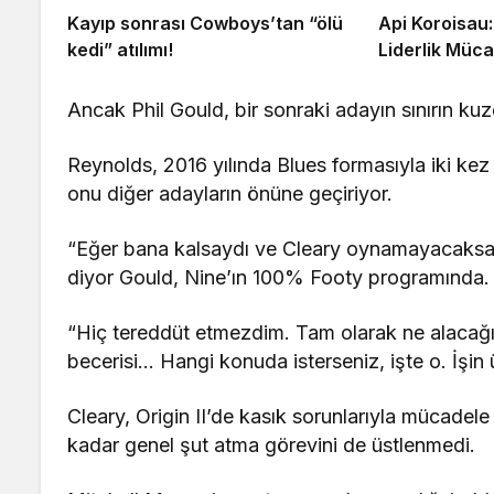
Kayıp sonrası Cowboys’tan “ölü
Api Koroisau:
kedi” atılımı!
Liderlik Müca
Ancak Phil Gould, bir sonraki adayın sınırın 
Reynolds, 2016 yılında Blues formasıyla iki ke
onu diğer adayların önüne geçiriyor.
“Eğer bana kalsaydı ve Cleary oynamayacaksa
diyor Gould, Nine’ın 100% Footy programında.
“Hiç tereddüt etmezdim. Tam olarak ne alacağı
becerisi… Hangi konuda isterseniz, işte o. İşin
Cleary, Origin II’de kasık sorunlarıyla mücadele
kadar genel şut atma görevini de üstlenmedi.