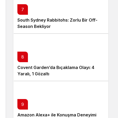
7
South Sydney Rabbitohs: Zorlu Bir Off-
Season Bekliyor
8
Covent Garden’da Bıçaklama Olayı: 4
Yaralı, 1 Gözaltı
9
Amazon Alexa+ ile Konuşma Deneyimi