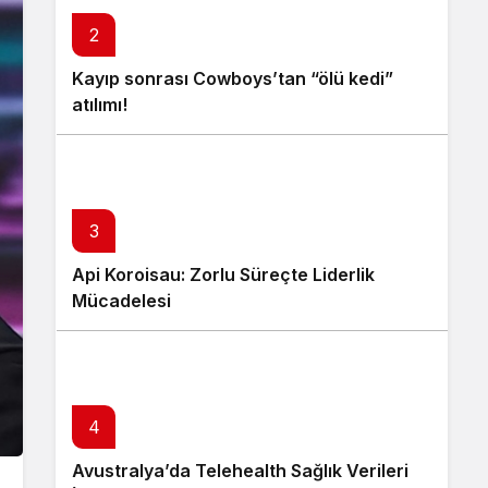
2
Kayıp sonrası Cowboys’tan “ölü kedi”
atılımı!
3
Api Koroisau: Zorlu Süreçte Liderlik
Mücadelesi
4
Avustralya’da Telehealth Sağlık Verileri