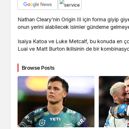
Nathan Cleary’nin Origin III için forma giyip 
onun yerini alabilecek isimler gündeme gelmeye
Isaiya Katoa ve Luke Metcalf, bu konuda en çok
Luai ve Matt Burton ikilisinin de bir kombinasyon
Browse Posts