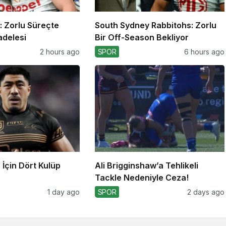
: Zorlu Süreçte
South Sydney Rabbitohs: Zorlu
adelesi
Bir Off-Season Bekliyor
2 hours ago
SPOR
6 hours ago
İçin Dört Kulüp
Ali Brigginshaw’a Tehlikeli
Tackle Nedeniyle Ceza!
1 day ago
SPOR
2 days ago