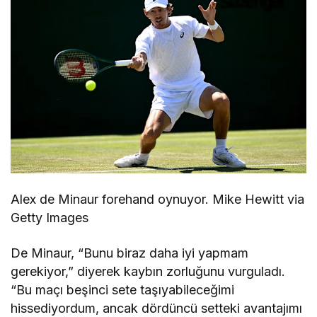
Alex de Minaur forehand oynuyor. Mike Hewitt via
Getty Images
De Minaur, “Bunu biraz daha iyi yapmam
gerekiyor,” diyerek kaybın zorluğunu vurguladı.
“Bu maçı beşinci sete taşıyabileceğimi
hissediyordum, ancak dördüncü setteki avantajımı