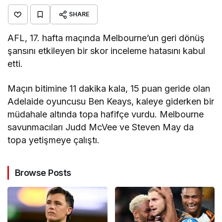
SHARE
AFL, 17. hafta maçında Melbourne’un geri dönüş
şansını etkileyen bir skor inceleme hatasını kabul
etti.
Maçın bitimine 11 dakika kala, 15 puan geride olan
Adelaide oyuncusu Ben Keays, kaleye giderken bir
müdahale altında topa hafifçe vurdu. Melbourne
savunmacıları Judd McVee ve Steven May da
topa yetişmeye çalıştı.
Browse Posts