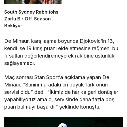
South Sydney Rabbitohs:
Zorlu Bir Off-Season
Bekliyor
De Minaur, karşılaşma boyunca Djokovic’in 13,
kendi ise 19 kırış puanı elde etmesine rağmen, bu
fırsatları değerlendiremeyerek rakibine üstünlük
sağlayamadı.
Maç sonrası Stan Sport’a açıklama yapan De
Minaur, “Sanırım aradaki en büyük fark onun
servisi oldu” dedi. “İkimiz de harika geri dönüşler
yapabiliyoruz ama o, servisinde daha fazla boş
puan bulmayı başardı.” şeklinde konuştu.