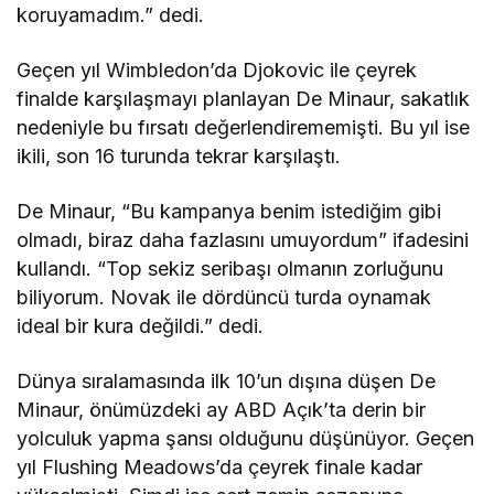
koruyamadım.” dedi.
Geçen yıl Wimbledon’da Djokovic ile çeyrek
finalde karşılaşmayı planlayan De Minaur, sakatlık
nedeniyle bu fırsatı değerlendirememişti. Bu yıl ise
ikili, son 16 turunda tekrar karşılaştı.
De Minaur, “Bu kampanya benim istediğim gibi
olmadı, biraz daha fazlasını umuyordum” ifadesini
kullandı. “Top sekiz seribaşı olmanın zorluğunu
biliyorum. Novak ile dördüncü turda oynamak
ideal bir kura değildi.” dedi.
Dünya sıralamasında ilk 10’un dışına düşen De
Minaur, önümüzdeki ay ABD Açık’ta derin bir
yolculuk yapma şansı olduğunu düşünüyor. Geçen
yıl Flushing Meadows’da çeyrek finale kadar