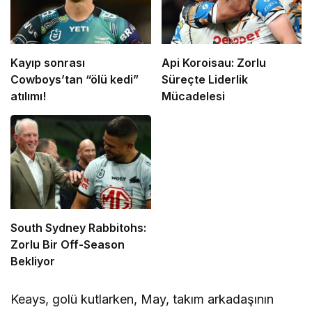
Kayıp sonrası
Api Koroisau: Zorlu
Cowboys’tan “ölü kedi”
Süreçte Liderlik
atılımı!
Mücadelesi
South Sydney Rabbitohs:
Zorlu Bir Off-Season
Bekliyor
Keays, golü kutlarken, May, takım arkadaşının