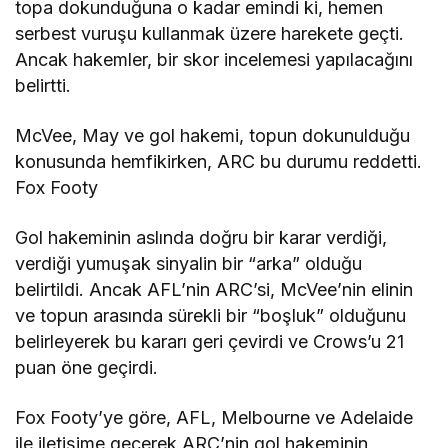
topa dokunduğuna o kadar emindi ki, hemen
serbest vuruşu kullanmak üzere harekete geçti.
Ancak hakemler, bir skor incelemesi yapılacağını
belirtti.
McVee, May ve gol hakemi, topun dokunulduğu
konusunda hemfikirken, ARC bu durumu reddetti.
Fox Footy
Gol hakeminin aslında doğru bir karar verdiği,
verdiği yumuşak sinyalin bir “arka” olduğu
belirtildi. Ancak AFL’nin ARC’si, McVee’nin elinin
ve topun arasında sürekli bir “boşluk” olduğunu
belirleyerek bu kararı geri çevirdi ve Crows’u 21
puan öne geçirdi.
Fox Footy’ye göre, AFL, Melbourne ve Adelaide
ile iletişime geçerek ARC’nin gol hakeminin