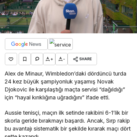
+
-
SHARE
Alex de Minaur, Wimbledon’daki dördüncü turda
24 kez büyük şampiyonluk yaşamış Novak
Djokovic ile karşılaştığı maçta servisi “dağıldığı”
için “hayal kırıklığına uğradığını” ifade etti.
Aussie tenisçi, maçın ilk setinde rakibini 6-1’lik bir
skorla geride bırakmayı başardı. Ancak, Sırp rakip
bu avantajı sistematik bir şekilde kırarak maçı dört
sette kazandı.