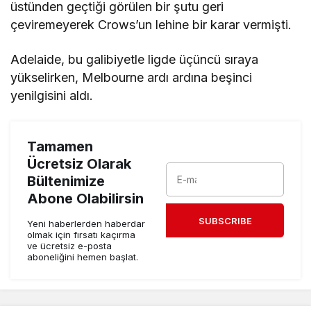
üstünden geçtiği görülen bir şutu geri
çeviremeyerek Crows’un lehine bir karar vermişti.
Adelaide, bu galibiyetle ligde üçüncü sıraya
yükselirken, Melbourne ardı ardına beşinci
yenilgisini aldı.
Tamamen
Ücretsiz Olarak
Bültenimize
Abone Olabilirsin
SUBSCRIBE
Yeni haberlerden haberdar
olmak için fırsatı kaçırma
ve ücretsiz e-posta
aboneliğini hemen başlat.