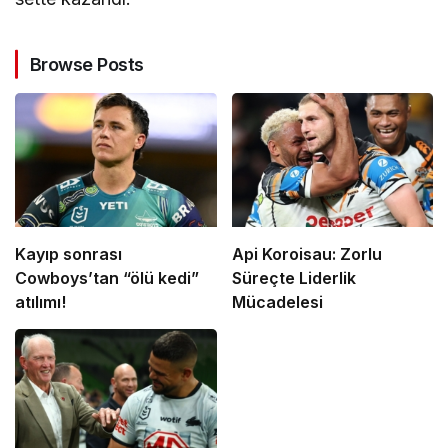
Browse Posts
Kayıp sonrası
Api Koroisau: Zorlu
Cowboys’tan “ölü kedi”
Süreçte Liderlik
atılımı!
Mücadelesi