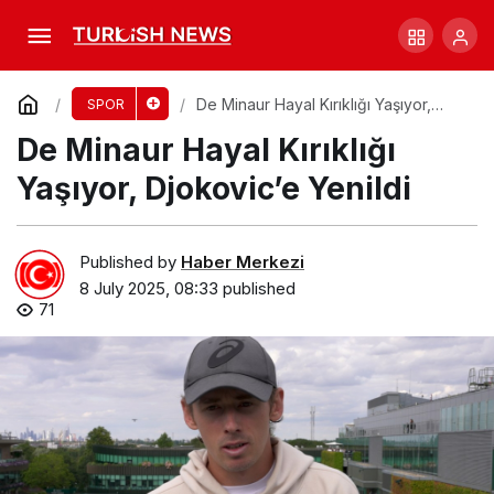
AFL’de Tartışmalı Skor İncelemesi!
Comment
Share
De Minaur Hayal Kırıklığı Yaşıyor,
SPOR
Djokovic’e Yenildi
De Minaur Hayal Kırıklığı
Yaşıyor, Djokovic’e Yenildi
Published by
Haber Merkezi
8 July 2025, 08:33
published
71