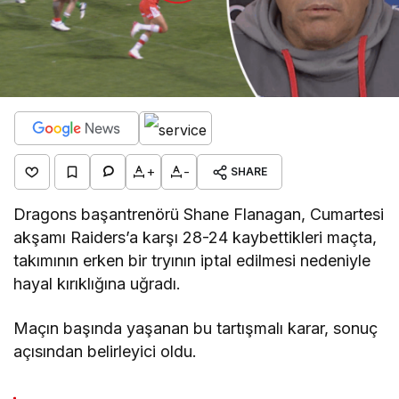
+
-
SHARE
Dragons başantrenörü Shane Flanagan, Cumartesi
akşamı Raiders’a karşı 28-24 kaybettikleri maçta,
takımının erken bir tryının iptal edilmesi nedeniyle
hayal kırıklığına uğradı.
Maçın başında yaşanan bu tartışmalı karar, sonuç
açısından belirleyici oldu.