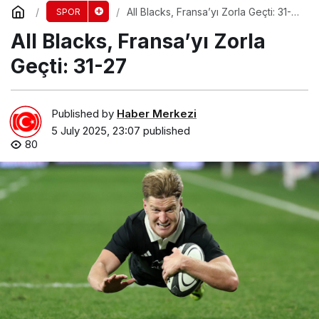
All Blacks, Fransa’yı Zorla Geçti: 31-
SPOR
27
All Blacks, Fransa’yı Zorla
Geçti: 31-27
Published by
Haber Merkezi
5 July 2025, 23:07
published
80