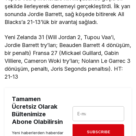
şekilde ilerleyerek denemeyi gerçekleştirdi. İlk yarı
sonunda Jordie Barrett, sağ köşede bitirerek All
Blacks’a 21-13’lük bir avantaj sağladı.
Yeni Zelanda 31 (Will Jordan 2, Tupou Vaa’i,
Jordie Barrett try’ları; Beauden Barrett 4 dönüşüm,
bir penaltı) Fransa 27 (Mickael Guillard, Gabin
Villiere, Cameron Woki try’ları; Nolann Le Garrec 3
dönüşüm, penaltı, Joris Segonds penaltısı). HT:
21-13
Tamamen
Ücretsiz Olarak
Bültenimize
Abone Olabilirsin
SUBSCRIBE
Yeni haberlerden haberdar