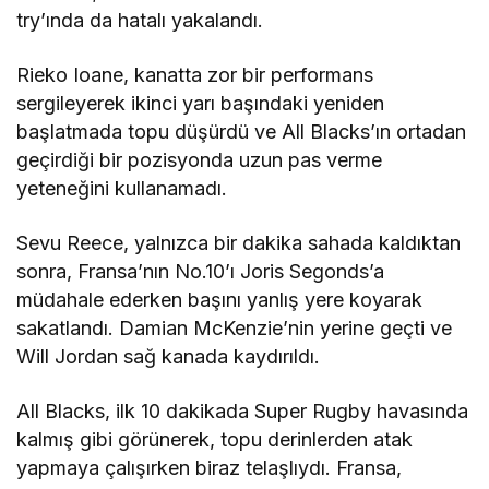
try’ında da hatalı yakalandı.
Rieko Ioane, kanatta zor bir performans
sergileyerek ikinci yarı başındaki yeniden
başlatmada topu düşürdü ve All Blacks’ın ortadan
geçirdiği bir pozisyonda uzun pas verme
yeteneğini kullanamadı.
Sevu Reece, yalnızca bir dakika sahada kaldıktan
sonra, Fransa’nın No.10’ı Joris Segonds’a
müdahale ederken başını yanlış yere koyarak
sakatlandı. Damian McKenzie’nin yerine geçti ve
Will Jordan sağ kanada kaydırıldı.
All Blacks, ilk 10 dakikada Super Rugby havasında
kalmış gibi görünerek, topu derinlerden atak
yapmaya çalışırken biraz telaşlıydı. Fransa,