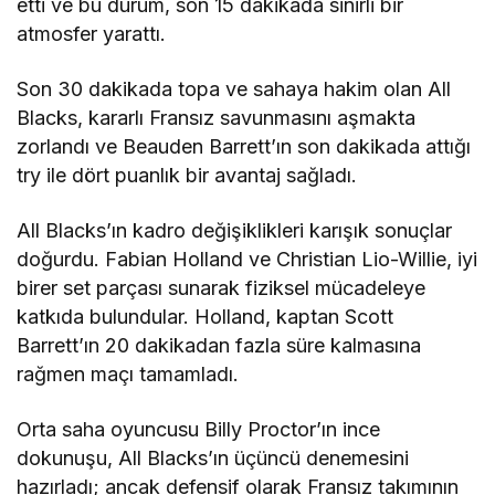
etti ve bu durum, son 15 dakikada sinirli bir
atmosfer yarattı.
Son 30 dakikada topa ve sahaya hakim olan All
Blacks, kararlı Fransız savunmasını aşmakta
zorlandı ve Beauden Barrett’ın son dakikada attığı
try ile dört puanlık bir avantaj sağladı.
All Blacks’ın kadro değişiklikleri karışık sonuçlar
doğurdu. Fabian Holland ve Christian Lio-Willie, iyi
birer set parçası sunarak fiziksel mücadeleye
katkıda bulundular. Holland, kaptan Scott
Barrett’ın 20 dakikadan fazla süre kalmasına
rağmen maçı tamamladı.
Orta saha oyuncusu Billy Proctor’ın ince
dokunuşu, All Blacks’ın üçüncü denemesini
hazırladı; ancak defensif olarak Fransız takımının