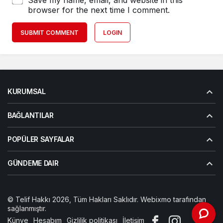
Save my name, email, and website in this
browser for the next time I comment.
SUBMIT COMMENT
LOGIN
KURUMSAL
BAĞLANTILAR
POPÜLER SAYFALAR
GÜNDEME DAIR
© Telif Hakkı 2026, Tüm Hakları Saklıdır. Webixmo tarafından
sağlanmıştır.
Künye
Hesabım
Gizlilik politikası
İletişim