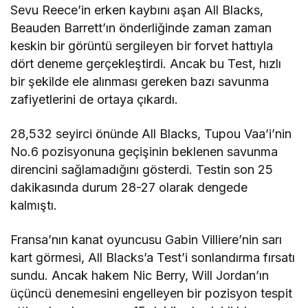
Sevu Reece’in erken kaybını aşan All Blacks,
Beauden Barrett’ın önderliğinde zaman zaman
keskin bir görüntü sergileyen bir forvet hattıyla
dört deneme gerçekleştirdi. Ancak bu Test, hızlı
bir şekilde ele alınması gereken bazı savunma
zafiyetlerini de ortaya çıkardı.
28,532 seyirci önünde All Blacks, Tupou Vaa’i’nin
No.6 pozisyonuna geçişinin beklenen savunma
direncini sağlamadığını gösterdi. Testin son 25
dakikasında durum 28-27 olarak dengede
kalmıştı.
Fransa’nın kanat oyuncusu Gabin Villiere’nin sarı
kart görmesi, All Blacks’a Test’i sonlandırma fırsatı
sundu. Ancak hakem Nic Berry, Will Jordan’ın
üçüncü denemesini engelleyen bir pozisyon tespit