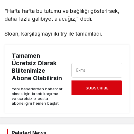
“Hafta hafta bu tutumu ve bağlılığı gösterirsek,
daha fazla galibiyet alacağız,” dedi.
Sloan, karşılaşmayı iki try ile tamamladı.
Tamamen
Ücretsiz Olarak
Bültenimize
Abone Olabilirsin
SUBSCRIBE
Yeni haberlerden haberdar
olmak için fırsatı kaçırma
ve ücretsiz e-posta
aboneliğini hemen başlat.
Related News