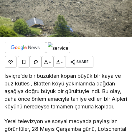
+
-
SHARE
İsviçre’de bir buzuldan kopan büyük bir kaya ve
buz kütlesi, Blatten köyü yakınlarında dağdan
aşağıya doğru büyük bir gürültüyle indi. Bu olay,
daha önce önlem amacıyla tahliye edilen bir Alpleri
köyünü neredeyse tamamen çamurla kapladı.
Yerel televizyon ve sosyal medyada paylaşılan
görüntüler, 28 Mayıs Çarşamba günü, Lotschental