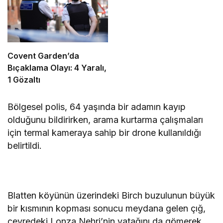
Covent Garden’da
Bıçaklama Olayı: 4 Yaralı,
1 Gözaltı
Bölgesel polis, 64 yaşında bir adamın kayıp
olduğunu bildirirken, arama kurtarma çalışmaları
için termal kameraya sahip bir drone kullanıldığı
belirtildi.
Blatten köyünün üzerindeki Birch buzulunun büyük
bir kısmının kopması sonucu meydana gelen çığ,
çevredeki Lonza Nehri’nin yatağını da gömerek,