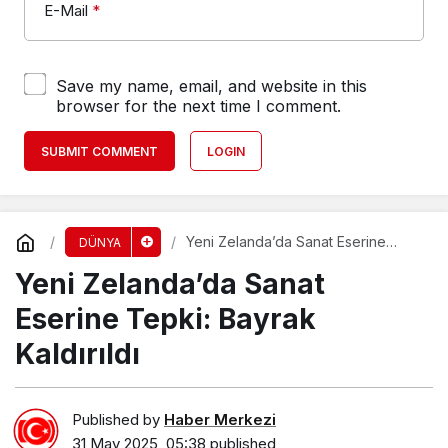
E-Mail
*
Save my name, email, and website in this
browser for the next time I comment.
SUBMIT COMMENT
LOGIN
Yeni Zelanda’da Sanat Eserine
DÜNYA
Tepki: Bayrak Kaldırıldı
Yeni Zelanda’da Sanat
Eserine Tepki: Bayrak
Kaldırıldı
Published by
Haber Merkezi
31 May 2025, 05:38
published