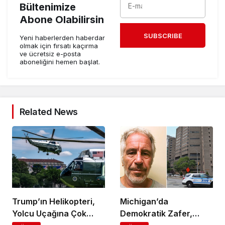
Bültenimize
Abone Olabilirsin
SUBSCRIBE
Yeni haberlerden haberdar
olmak için fırsatı kaçırma
ve ücretsiz e-posta
aboneliğini hemen başlat.
Related News
Trump’ın Helikopteri,
Michigan’da
Yolcu Uçağına Çok
Demokratik Zafer,