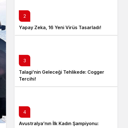
2
Yapay Zeka, 16 Yeni Virüs Tasarladı!
3
Talagi’nin Geleceği Tehlikede: Cogger
Tercihi!
4
Avustralya’nın İlk Kadın Şampiyonu: