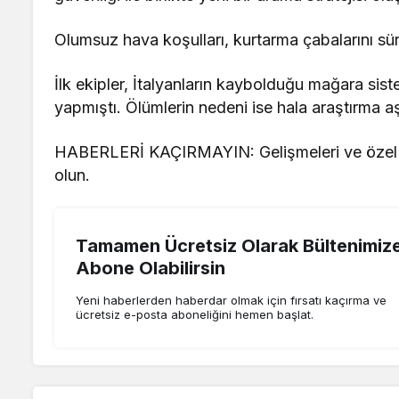
Olumsuz hava koşulları, kurtarma çabalarını süre
İlk ekipler, İtalyanların kaybolduğu mağara sist
yapmıştı. Ölümlerin nedeni ise hala araştırma 
HABERLERİ KAÇIRMAYIN: Gelişmeleri ve özel hab
olun.
Tamamen Ücretsiz Olarak Bültenimiz
Abone Olabilirsin
Yeni haberlerden haberdar olmak için fırsatı kaçırma ve
ücretsiz e-posta aboneliğini hemen başlat.