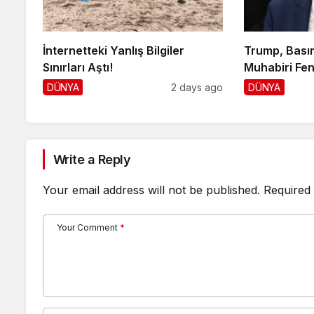
İnternetteki Yanlış Bilgiler
Trump, Basın
Sınırları Aştı!
Muhabiri Fen
DÜNYA
2 days ago
DÜNYA
Write a Reply
Your email address will not be published.
Required 
Your Comment
*