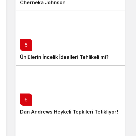
Cherneka Johnson
5
Ünlülerin İncelik İdealleri Tehlikeli mi?
6
Dan Andrews Heykeli Tepkileri Tetikliyor!