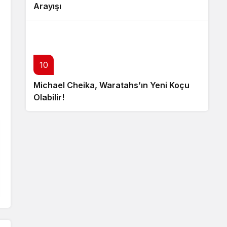
Arayışı
10
Michael Cheika, Waratahs’ın Yeni Koçu
Olabilir!