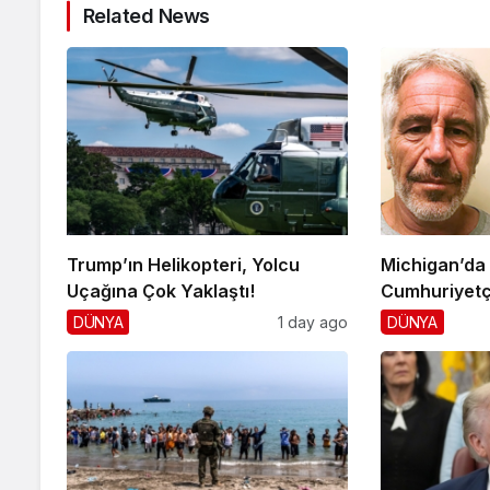
Related News
Trump’ın Helikopteri, Yolcu
Michigan’da
Uçağına Çok Yaklaştı!
Cumhuriyetç
DÜNYA
1 day ago
DÜNYA