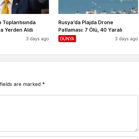
 Toplantısında
Rusya’da Plajda Drone
a Yerden Aldı
Patlaması: 7 Ölü, 40 Yaralı
3 days ago
DÜNYA
3 days ago
fields are marked
*