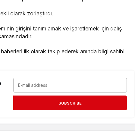
kli olarak zorlaştırdı.
eminin girişini tanımlamak ve işaretlemek için dalış
aşamasındadır.
erleri ilk olarak takip ederek anında bilgi sahibi
e
SUBSCRIBE