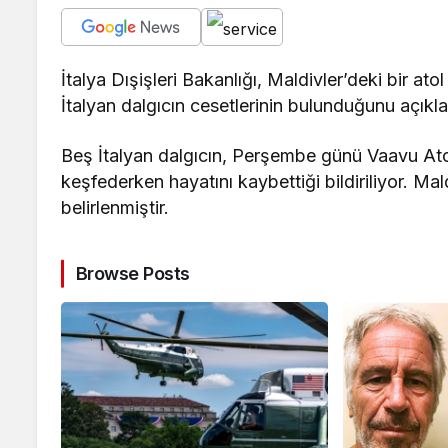
İtalya Dışişleri Bakanlığı, Maldivler’deki bir at
İtalyan dalgıcın cesetlerinin bulunduğunu açıkla
Beş İtalyan dalgıcın, Perşembe günü Vaavu Atol
keşfederken hayatını kaybettiği bildiriliyor. Mal
belirlenmiştir.
Browse Posts