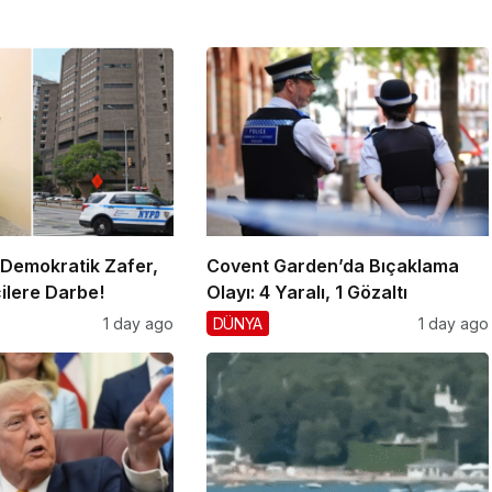
 Demokratik Zafer,
Covent Garden’da Bıçaklama
ilere Darbe!
Olayı: 4 Yaralı, 1 Gözaltı
1 day ago
DÜNYA
1 day ago