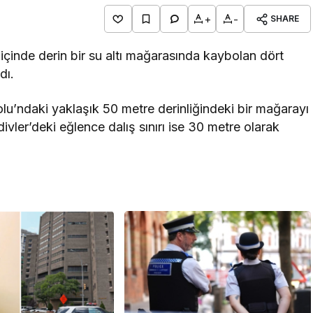
+
-
SHARE
ol içinde derin bir su altı mağarasında kaybolan dört
dı.
u’ndaki yaklaşık 50 metre derinliğindeki bir mağarayı
divler’deki eğlence dalış sınırı ise 30 metre olarak