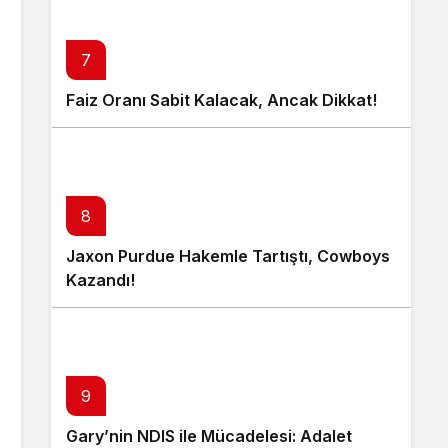
7
Faiz Oranı Sabit Kalacak, Ancak Dikkat!
8
Jaxon Purdue Hakemle Tartıştı, Cowboys
Kazandı!
9
Gary’nin NDIS ile Mücadelesi: Adalet