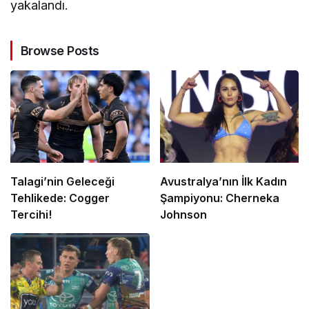
yakalandı.
Browse Posts
Talagi’nin Geleceği
Avustralya’nın İlk Kadın
Tehlikede: Cogger
Şampiyonu: Cherneka
Tercihi!
Johnson