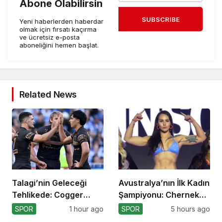
Abone Olabilirsin
SUBSCRIBE
Yeni haberlerden haberdar
olmak için fırsatı kaçırma
ve ücretsiz e-posta
aboneliğini hemen başlat.
Related News
Talagi’nin Geleceği
Avustralya’nın İlk Kadın
Tehlikede: Cogger
Şampiyonu: Cherneka
Tercihi!
Johnson
SPOR
1 hour ago
SPOR
5 hours ago