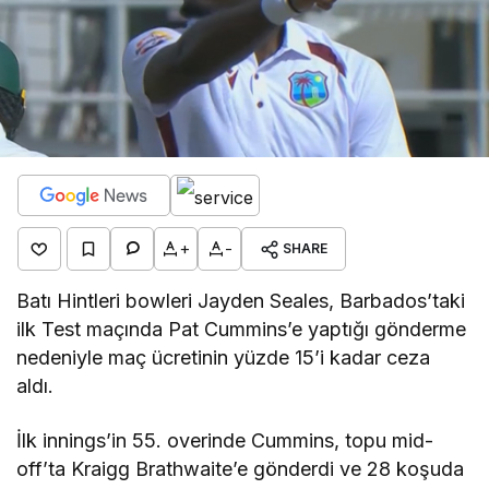
+
-
SHARE
Batı Hintleri bowleri Jayden Seales, Barbados’taki
ilk Test maçında Pat Cummins’e yaptığı gönderme
nedeniyle maç ücretinin yüzde 15’i kadar ceza
aldı.
İlk innings’in 55. overinde Cummins, topu mid-
off’ta Kraigg Brathwaite’e gönderdi ve 28 koşuda