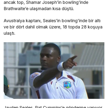
ancak top, Shamar Joseph’in bowling’inde
Brathwaite’e ulaşmadan kısa düştü.
Avustralya kaptanı, Seales’in bowling’inde bir altı
ve bir dört dahil olmak üzere, 18 topda 28 koşuya
ulaştı.
Jayden Seales, Pat Cummins’e gönderme yapıyor.