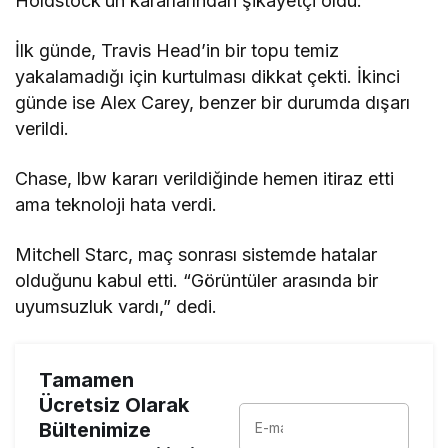
Holdstock’un kararlarından şikayetçi oldu.
İlk günde, Travis Head’in bir topu temiz
yakalamadığı için kurtulması dikkat çekti. İkinci
günde ise Alex Carey, benzer bir durumda dışarı
verildi.
Chase, lbw kararı verildiğinde hemen itiraz etti
ama teknoloji hata verdi.
Mitchell Starc, maç sonrası sistemde hatalar
olduğunu kabul etti. “Görüntüler arasında bir
uyumsuzluk vardı,” dedi.
Tamamen
Ücretsiz Olarak
Bültenimize