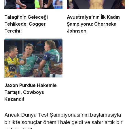
Talagi’nin Geleceği
Avustralya’nın İlk Kadın
Tehlikede: Cogger
Şampiyonu: Cherneka
Tercihi!
Johnson
Jaxon Purdue Hakemle
Tartıştı, Cowboys
Kazandı!
Ancak Dünya Test Şampiyonası’nın başlamasıyla
birlikte sonuçlar önemli hale geldi ve sabır artık bir