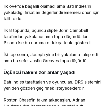
İlk over’de başarılı olamadı ama Batı Indies’in
yakaladığı fırsatları değerlendirememesi onun için
talih oldu.
İlk 8 topunda, üçüncü slipte John Campbell
tarafından yakalandı ama topu düşürdü. Ian
Bishop ise bu duruma oldukça tepki gösterdi.
İki top sonra, Joseph yine bir yakalama talep etti
ama bu sefer Justin Greaves topu düşürdü.
Üçüncü hakem zor anlar yaşadı
Batı Indies taraftarları ve oyuncuları, DRS sistemini
yeniden gözden geçirmek isteyeceklerdir.
Roston Chase’in takım arkadaşları, Adrian