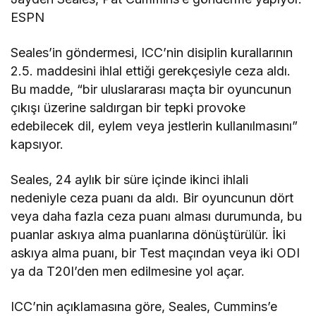
ESPN
Seales’in göndermesi, ICC’nin disiplin kurallarının
2.5. maddesini ihlal ettiği gerekçesiyle ceza aldı.
Bu madde, “bir uluslararası maçta bir oyuncunun
çıkışı üzerine saldırgan bir tepki provoke
edebilecek dil, eylem veya jestlerin kullanılmasını”
kapsıyor.
Seales, 24 aylık bir süre içinde ikinci ihlali
nedeniyle ceza puanı da aldı. Bir oyuncunun dört
veya daha fazla ceza puanı alması durumunda, bu
puanlar askıya alma puanlarına dönüştürülür. İki
askıya alma puanı, bir Test maçından veya iki ODI
ya da T20I’den men edilmesine yol açar.
ICC’nin açıklamasına göre, Seales, Cummins’e