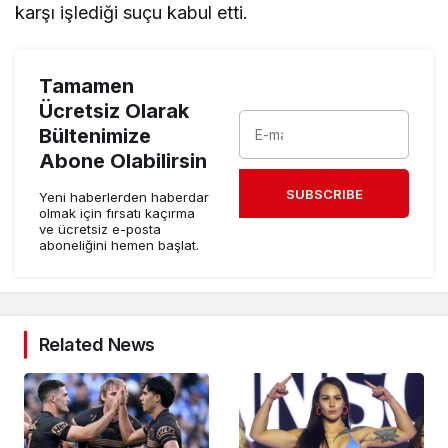
karşı işlediği suçu kabul etti.
Tamamen
Ücretsiz Olarak
Bültenimize
Abone Olabilirsin
SUBSCRIBE
Yeni haberlerden haberdar
olmak için fırsatı kaçırma
ve ücretsiz e-posta
aboneliğini hemen başlat.
Related News