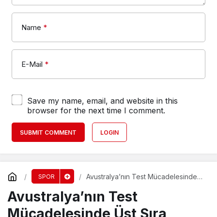
Name
*
E-Mail
*
Save my name, email, and website in this
browser for the next time I comment.
SUBMIT COMMENT
LOGIN
Avustralya’nın Test Mücadelesinde
SPOR
Üst Sıra Sorunları
Avustralya’nın Test
Mücadelesinde Üst Sıra