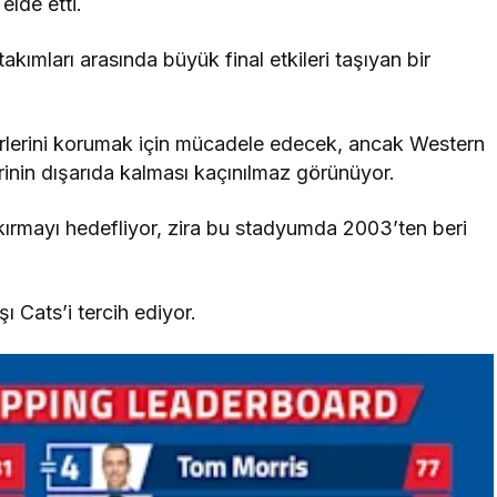
elde etti.
ımları arasında büyük final etkileri taşıyan bir
 yerlerini korumak için mücadele edecek, ancak Western
birinin dışarıda kalması kaçınılmaz görünüyor.
kırmayı hedefliyor, zira bu stadyumda 2003’ten beri
 Cats’i tercih ediyor.