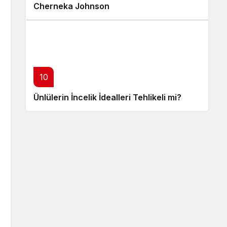
Cherneka Johnson
10
Ünlülerin İncelik İdealleri Tehlikeli mi?