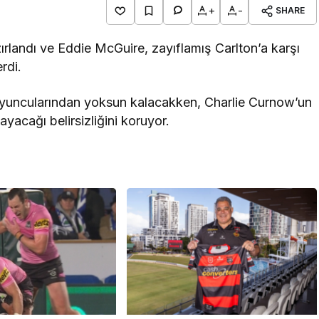
+
-
SHARE
ırlandı ve Eddie McGuire, zayıflamış Carlton’a karşı
rdi.
oyuncularından yoksun kalacakken, Charlie Curnow’un
yacağı belirsizliğini koruyor.