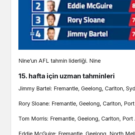
Nine’un AFL tahmin liderliği. Nine
15. hafta için uzman tahminleri
Jimmy Bartel: Fremantle, Geelong, Carlton, Sy
Rory Sloane: Fremantle, Geelong, Carlton, Po
Tom Morris: Fremantle, Geelong, Carlton, Por
Eddie McGuire: Fremantle, Geelong, North Me