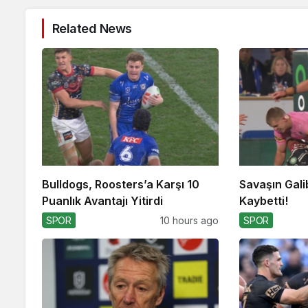
Related News
Bulldogs, Roosters’a Karşı 10
Savaşın Gali
Puanlık Avantajı Yitirdi
Kaybetti!
SPOR
10 hours ago
SPOR