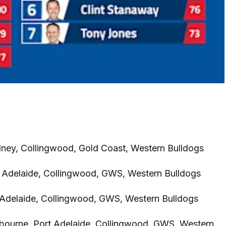
dney, Collingwood, Gold Coast, Western Bulldogs
rt Adelaide, Collingwood, GWS, Western Bulldogs
t Adelaide, Collingwood, GWS, Western Bulldogs
lbourne, Port Adelaide, Collingwood, GWS, Western