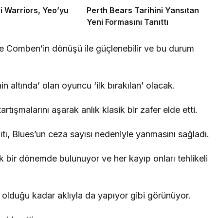
i Warriors, Yeo’yu
Perth Bears Tarihini Yansıtan
Yeni Formasını Tanıttı
 Comben’in dönüşü ile güçlenebilir ve bu durum
ında’ olan oyuncu ‘ilk bırakılan’ olacak.
ışmalarını aşarak anlık klasik bir zafer elde etti.
ıtı, Blues’un ceza sayısı nedeniyle yanmasını sağladı.
ik bir dönemde bulunuyor ve her kayıp onları tehlikeli
 olduğu kadar aklıyla da yapıyor gibi görünüyor.