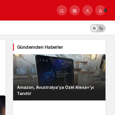
0
Gündemden Haberler
Amazon, Avustralya’ya Özel Alexa+’yı
Tanıttı!