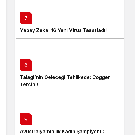
7
Yapay Zeka, 16 Yeni Virüs Tasarladı!
8
Talagi’nin Geleceği Tehlikede: Cogger
Tercihi!
9
Avustralya’nın İlk Kadın Şampiyonu: