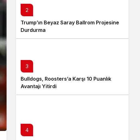
2
Trump’ın Beyaz Saray Ballrom Projesine
Durdurma
3
Bulldogs, Roosters’a Karşı 10 Puanlık
Avantajı Yitirdi
4