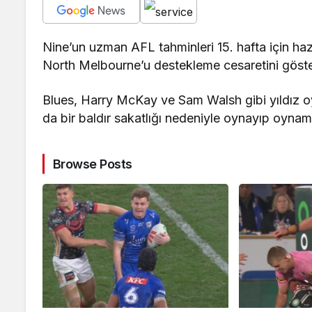
Nine’un uzman AFL tahminleri 15. hafta için haz
North Melbourne’u destekleme cesaretini göste
Blues, Harry McKay ve Sam Walsh gibi yıldız 
da bir baldır sakatlığı nedeniyle oynayıp oynama
Browse Posts