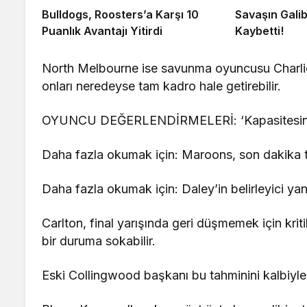
Bulldogs, Roosters’a Karşı 10
Savaşın Galib
Puanlık Avantajı Yitirdi
Kaybetti!
North Melbourne ise savunma oyuncusu Charlie
onları neredeyse tam kadro hale getirebilir.
OYUNCU DEĞERLENDİRMELERİ: ‘Kapasitesinin alt
Daha fazla okumak için: Maroons, son dakika tart
Daha fazla okumak için: Daley’in belirleyici yan
Carlton, final yarışında geri düşmemek için krit
bir duruma sokabilir.
Eski Collingwood başkanı bu tahminini kalbiyle