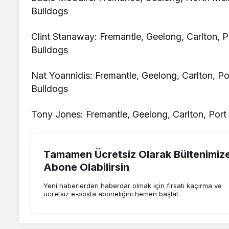
Bulldogs
Clint Stanaway: Fremantle, Geelong, Carlton, 
Bulldogs
Nat Yoannidis: Fremantle, Geelong, Carlton, P
Bulldogs
Tony Jones: Fremantle, Geelong, Carlton, Por
Tamamen Ücretsiz Olarak Bültenimiz
Abone Olabilirsin
Yeni haberlerden haberdar olmak için fırsatı kaçırma ve
ücretsiz e-posta aboneliğini hemen başlat.