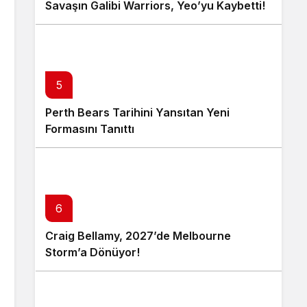
Savaşın Galibi Warriors, Yeo’yu Kaybetti!
5
Perth Bears Tarihini Yansıtan Yeni
Formasını Tanıttı
6
Craig Bellamy, 2027’de Melbourne
Storm’a Dönüyor!