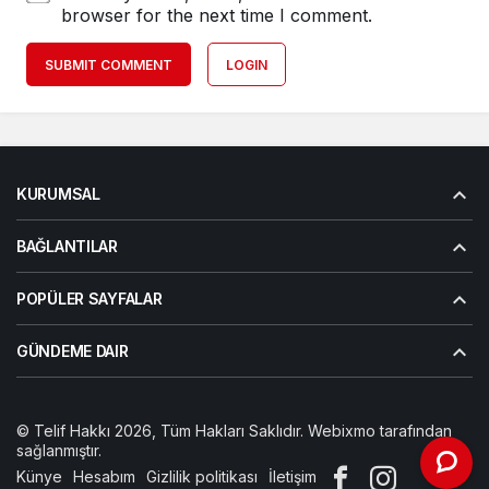
browser for the next time I comment.
SUBMIT COMMENT
LOGIN
KURUMSAL
BAĞLANTILAR
POPÜLER SAYFALAR
GÜNDEME DAIR
© Telif Hakkı 2026, Tüm Hakları Saklıdır. Webixmo tarafından
sağlanmıştır.
Künye
Hesabım
Gizlilik politikası
İletişim