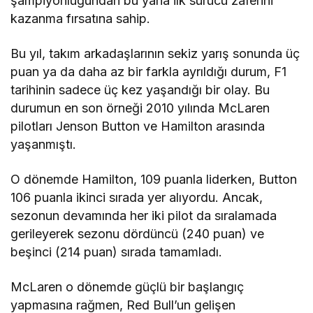
şampiyonluğundan bu yana ilk sürücü zaferini
kazanma fırsatına sahip.
Bu yıl, takım arkadaşlarının sekiz yarış sonunda üç
puan ya da daha az bir farkla ayrıldığı durum, F1
tarihinin sadece üç kez yaşandığı bir olay. Bu
durumun en son örneği 2010 yılında McLaren
pilotları Jenson Button ve Hamilton arasında
yaşanmıştı.
O dönemde Hamilton, 109 puanla liderken, Button
106 puanla ikinci sırada yer alıyordu. Ancak,
sezonun devamında her iki pilot da sıralamada
gerileyerek sezonu dördüncü (240 puan) ve
beşinci (214 puan) sırada tamamladı.
McLaren o dönemde güçlü bir başlangıç
yapmasına rağmen, Red Bull’un gelişen