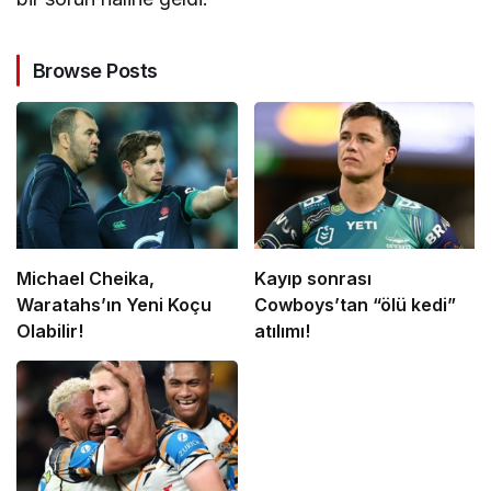
Browse Posts
Michael Cheika,
Kayıp sonrası
Waratahs’ın Yeni Koçu
Cowboys’tan “ölü kedi”
Olabilir!
atılımı!