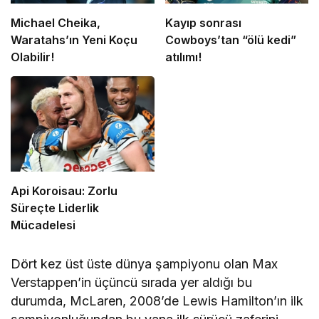
Michael Cheika,
Kayıp sonrası
Waratahs’ın Yeni Koçu
Cowboys’tan “ölü kedi”
Olabilir!
atılımı!
Api Koroisau: Zorlu
Süreçte Liderlik
Mücadelesi
Dört kez üst üste dünya şampiyonu olan Max
Verstappen’in üçüncü sırada yer aldığı bu
durumda, McLaren, 2008’de Lewis Hamilton’ın ilk