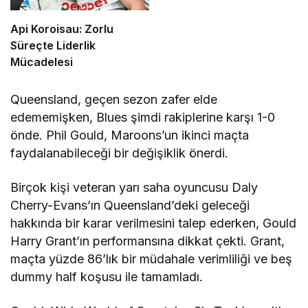
Api Koroisau: Zorlu
Süreçte Liderlik
Mücadelesi
Queensland, geçen sezon zafer elde
edememişken, Blues şimdi rakiplerine karşı 1-0
önde. Phil Gould, Maroons’un ikinci maçta
faydalanabileceği bir değişiklik önerdi.
Birçok kişi veteran yarı saha oyuncusu Daly
Cherry-Evans’ın Queensland’deki geleceği
hakkında bir karar verilmesini talep ederken, Gould
Harry Grant’ın performansına dikkat çekti. Grant,
maçta yüzde 86’lık bir müdahale verimliliği ve beş
dummy half koşusu ile tamamladı.