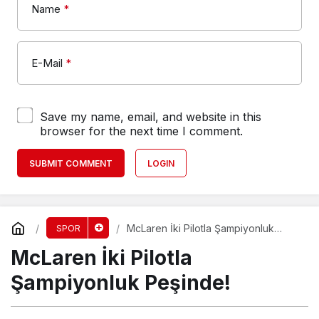
Name
*
E-Mail
*
Save my name, email, and website in this
browser for the next time I comment.
SUBMIT COMMENT
LOGIN
McLaren İki Pilotla Şampiyonluk
SPOR
Peşinde!
McLaren İki Pilotla
Şampiyonluk Peşinde!