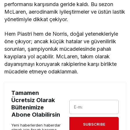
performansı karşısında geride kaldı. Bu sezon
McLaren, aerodinamik iyileştirmeler ve üstün lastik
yönetimiyle dikkat çekiyor.
Hem Piastri hem de Norris, doğal yetenekleriyle
öne çıkıyor; ancak küçük hatalar ve güvenilirlik
sorunları, şampiyonluk mücadelesinde pahalı
kayıplara yol açabilir. McLaren, takım olarak
dayanışmayı koruyarak rakiplerine karşı birlikte
mücadele etmeye odaklanmalı.
Tamamen
Ücretsiz Olarak
Bültenimize
Abone Olabilirsin
SUBSCRIBE
Yeni haberlerden haberdar
olmak için fırsatı kaçırma