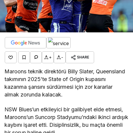
+
-
SHARE
Maroons teknik direktörü Billy Slater, Queensland
takımının 2025’te State of Origin kupasını
kazanma şansını sürdürmesi için zor kararlar
almak zorunda kalacak.
NSW Blues’un etkileyici bir galibiyet elde etmesi,
Maroons’un Suncorp Stadyumu’ndaki ikinci ardışık
kaybını işaret etti. Disiplinsizlik, bu maçta önemli
bir sorun haline geldi.