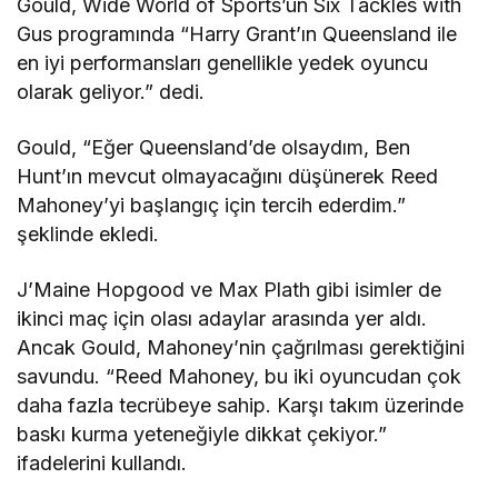
Gould, Wide World of Sports’un Six Tackles with
Gus programında “Harry Grant’ın Queensland ile
en iyi performansları genellikle yedek oyuncu
olarak geliyor.” dedi.
Gould, “Eğer Queensland’de olsaydım, Ben
Hunt’ın mevcut olmayacağını düşünerek Reed
Mahoney’yi başlangıç için tercih ederdim.”
şeklinde ekledi.
J’Maine Hopgood ve Max Plath gibi isimler de
ikinci maç için olası adaylar arasında yer aldı.
Ancak Gould, Mahoney’nin çağrılması gerektiğini
savundu. “Reed Mahoney, bu iki oyuncudan çok
daha fazla tecrübeye sahip. Karşı takım üzerinde
baskı kurma yeteneğiyle dikkat çekiyor.”
ifadelerini kullandı.