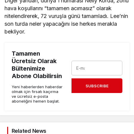
Diğer yandan, dünya 1 numarası Nelly Korda, zorlu
hava koşullarını “tamamen acımasız” olarak
nitelendirerek, 72 vuruşla günü tamamladı. Lee’nin
son turda neler yapacağını ise herkes merakla
bekliyor.
Tamamen
Ücretsiz Olarak
Bültenimize
Abone Olabilirsin
SUBSCRIBE
Yeni haberlerden haberdar
olmak için fırsatı kaçırma
ve ücretsiz e-posta
aboneliğini hemen başlat.
Related News