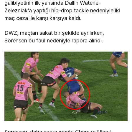
galibiyetinin ilk yarısında Dallin Watene-
Zelezniak’a yaptığı hip-drop tackle nedeniyle iki
maç ceza ile karşı karşıya kaldı.
DWZ, maçtan sakat bir şekilde ayrılırken,
Sorensen bu faul nedeniyle rapora alındı.
Sorensen, daha sonra maçta Charnze Nicoll-