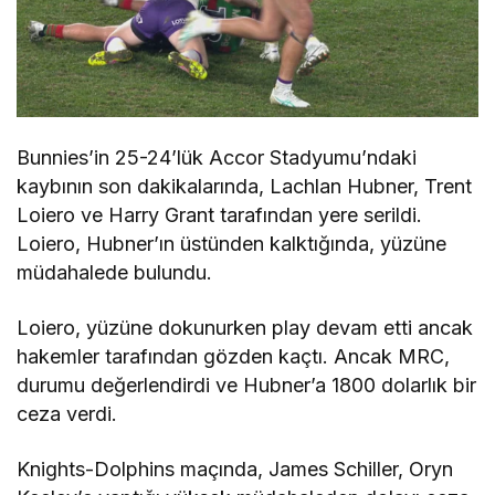
Bunnies’in 25-24’lük Accor Stadyumu’ndaki
kaybının son dakikalarında, Lachlan Hubner, Trent
Loiero ve Harry Grant tarafından yere serildi.
Loiero, Hubner’ın üstünden kalktığında, yüzüne
müdahalede bulundu.
Loiero, yüzüne dokunurken play devam etti ancak
hakemler tarafından gözden kaçtı. Ancak MRC,
durumu değerlendirdi ve Hubner’a 1800 dolarlık bir
ceza verdi.
Knights-Dolphins maçında, James Schiller, Oryn