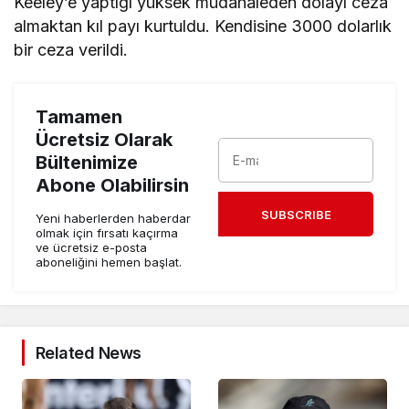
Keeley’e yaptığı yüksek müdahaleden dolayı ceza
almaktan kıl payı kurtuldu. Kendisine 3000 dolarlık
bir ceza verildi.
Tamamen
Ücretsiz Olarak
Bültenimize
Abone Olabilirsin
SUBSCRIBE
Yeni haberlerden haberdar
olmak için fırsatı kaçırma
ve ücretsiz e-posta
aboneliğini hemen başlat.
Related News