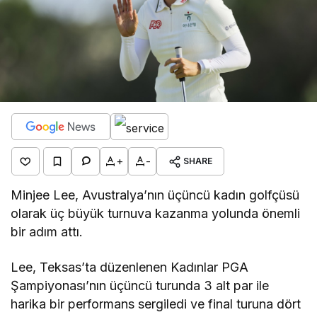
+
-
SHARE
Minjee Lee, Avustralya’nın üçüncü kadın golfçüsü
olarak üç büyük turnuva kazanma yolunda önemli
bir adım attı.
Lee, Teksas’ta düzenlenen Kadınlar PGA
Şampiyonası’nın üçüncü turunda 3 alt par ile
harika bir performans sergiledi ve final turuna dört