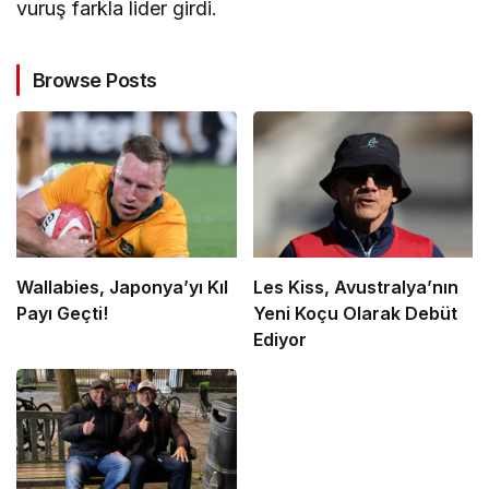
vuruş farkla lider girdi.
Browse Posts
Wallabies, Japonya’yı Kıl
Les Kiss, Avustralya’nın
Payı Geçti!
Yeni Koçu Olarak Debüt
Ediyor