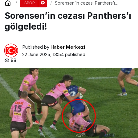
Sorensen’in cezası Panthers’ı
SPOR
gölgeledi!
Sorensen’in cezası Panthers’ı
gölgeledi!
Published by
Haber Merkezi
22 June 2025, 13:54
published
98