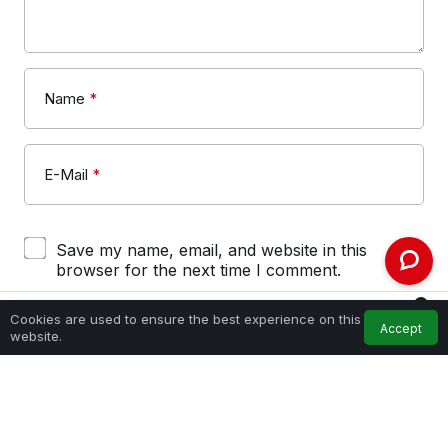
Name
*
E-Mail
*
Save my name, email, and website in this
browser for the next time I comment.
0
SUBMIT COMMENT
LOGIN
Cookies are used to ensure the best experience on this
Accept
Home
Feed
My Account
Notifications
website.
KURUMSAL