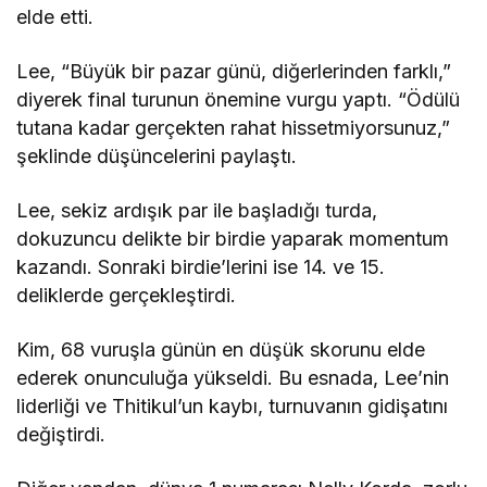
elde etti.
Lee, “Büyük bir pazar günü, diğerlerinden farklı,”
diyerek final turunun önemine vurgu yaptı. “Ödülü
tutana kadar gerçekten rahat hissetmiyorsunuz,”
şeklinde düşüncelerini paylaştı.
Lee, sekiz ardışık par ile başladığı turda,
dokuzuncu delikte bir birdie yaparak momentum
kazandı. Sonraki birdie’lerini ise 14. ve 15.
deliklerde gerçekleştirdi.
Kim, 68 vuruşla günün en düşük skorunu elde
ederek onunculuğa yükseldi. Bu esnada, Lee’nin
liderliği ve Thitikul’un kaybı, turnuvanın gidişatını
değiştirdi.