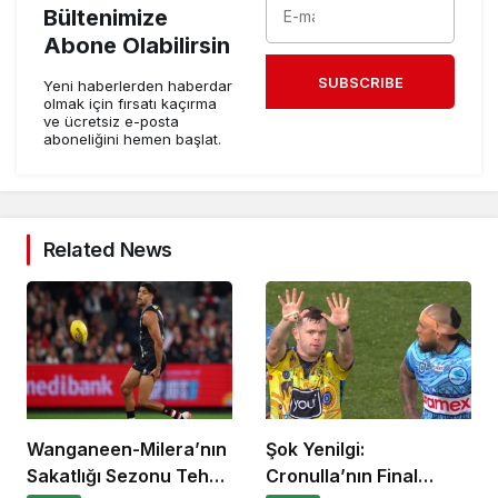
Bültenimize
Abone Olabilirsin
SUBSCRIBE
Yeni haberlerden haberdar
olmak için fırsatı kaçırma
ve ücretsiz e-posta
aboneliğini hemen başlat.
Related News
Wanganeen-Milera’nın
Şok Yenilgi:
Sakatlığı Sezonu Tehdit
Cronulla’nın Final