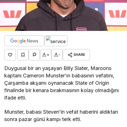
+
-
SHARE
Duygusal bir an yaşayan Billy Slater, Maroons
kaptanı Cameron Munster’ın babasının vefatını,
Çarşamba akşamı oynanacak State of Origin
finalinde bir kenara bırakmasının kolay olmadığını
ifade etti.
Munster, babası Steven’in vefat haberini aldıktan
sonra pazar günü kampı terk etti.