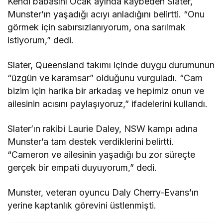
Kendi babasını Ocak ayında kaybeden Slater,
Munster’ın yaşadığı acıyı anladığını belirtti. “Onu
görmek için sabırsızlanıyorum, ona sarılmak
istiyorum,” dedi.
Slater, Queensland takımı içinde duygu durumunun
“üzgün ve karamsar” olduğunu vurguladı. “Cam
bizim için harika bir arkadaş ve hepimiz onun ve
ailesinin acısını paylaşıyoruz,” ifadelerini kullandı.
Slater’ın rakibi Laurie Daley, NSW kampı adına
Munster’a tam destek verdiklerini belirtti.
“Cameron ve ailesinin yaşadığı bu zor süreçte
gerçek bir empati duyuyorum,” dedi.
Munster, veteran oyuncu Daly Cherry-Evans’ın
yerine kaptanlık görevini üstlenmişti.