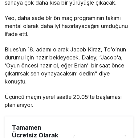
sahaya çok daha kısa bir yürüyüşle çıkacak.
Yeo, daha sade bir ön maç programının takımı
mental olarak daha iyi hazırlayacağını umduğunu
ifade etti.
Blues’un 18. adamı olarak Jacob Kiraz, To’o’nun
durumu için hazır bekleyecek. Daley, “Jacob’a,
‘Oyun öncesi hazır ol, eğer Brian’ı bir saat önce
çıkarırsak sen oynayacaksın’ dedim” diye
konuştu.
Üçüncü maçın yerel saatle 20.05’te başlaması
planlanıyor.
Tamamen
Ücretsiz Olarak