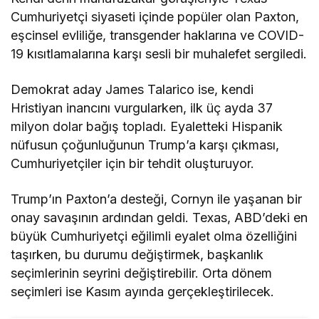
Cumhuriyetçi siyaseti içinde popüler olan Paxton,
eşcinsel evliliğe, transgender haklarına ve COVID-
19 kısıtlamalarına karşı sesli bir muhalefet sergiledi.
Demokrat aday James Talarico ise, kendi
Hristiyan inancını vurgularken, ilk üç ayda 37
milyon dolar bağış topladı. Eyaletteki Hispanik
nüfusun çoğunluğunun Trump’a karşı çıkması,
Cumhuriyetçiler için bir tehdit oluşturuyor.
Trump’ın Paxton’a desteği, Cornyn ile yaşanan bir
onay savaşının ardından geldi. Texas, ABD’deki en
büyük Cumhuriyetçi eğilimli eyalet olma özelliğini
taşırken, bu durumu değiştirmek, başkanlık
seçimlerinin seyrini değiştirebilir. Orta dönem
seçimleri ise Kasım ayında gerçekleştirilecek.