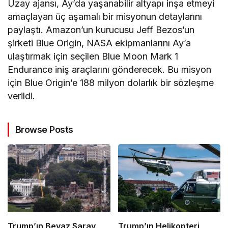
Uzay ajansı, Ay’da yaşanabilir altyapı inşa etmeyi
amaçlayan üç aşamalı bir misyonun detaylarını
paylaştı. Amazon’un kurucusu Jeff Bezos’un
şirketi Blue Origin, NASA ekipmanlarını Ay’a
ulaştırmak için seçilen Blue Moon Mark 1
Endurance iniş araçlarını gönderecek. Bu misyon
için Blue Origin’e 188 milyon dolarlık bir sözleşme
verildi.
Browse Posts
Trump’ın Beyaz Saray
Trump’ın Helikopteri,