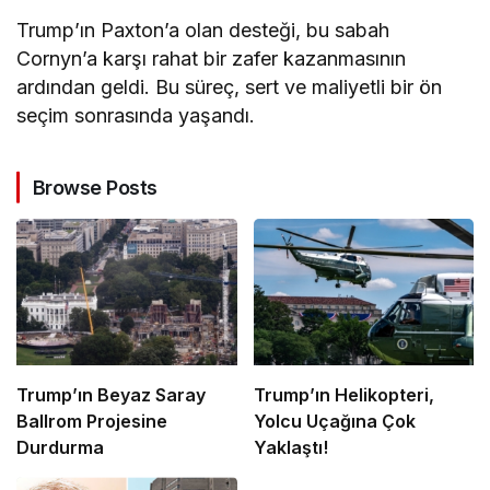
Trump’ın Paxton’a olan desteği, bu sabah
Cornyn’a karşı rahat bir zafer kazanmasının
ardından geldi. Bu süreç, sert ve maliyetli bir ön
seçim sonrasında yaşandı.
Browse Posts
Trump’ın Beyaz Saray
Trump’ın Helikopteri,
Ballrom Projesine
Yolcu Uçağına Çok
Durdurma
Yaklaştı!