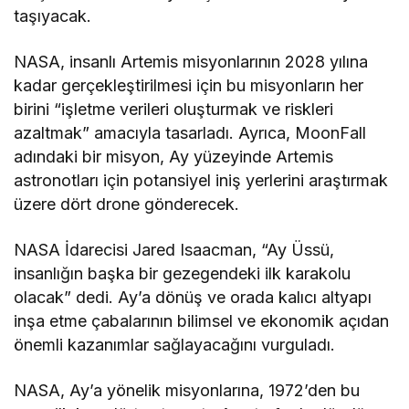
taşıyacak.
NASA, insanlı Artemis misyonlarının 2028 yılına
kadar gerçekleştirilmesi için bu misyonların her
birini “işletme verileri oluşturmak ve riskleri
azaltmak” amacıyla tasarladı. Ayrıca, MoonFall
adındaki bir misyon, Ay yüzeyinde Artemis
astronotları için potansiyel iniş yerlerini araştırmak
üzere dört drone gönderecek.
NASA İdarecisi Jared Isaacman, “Ay Üssü,
insanlığın başka bir gezegendeki ilk karakolu
olacak” dedi. Ay’a dönüş ve orada kalıcı altyapı
inşa etme çabalarının bilimsel ve ekonomik açıdan
önemli kazanımlar sağlayacağını vurguladı.
NASA, Ay’a yönelik misyonlarına, 1972’den bu