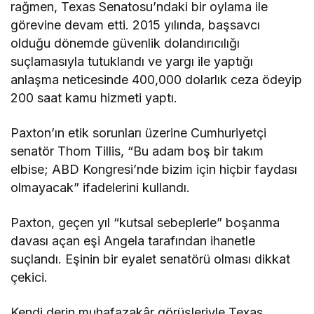
rağmen, Texas Senatosu’ndaki bir oylama ile
görevine devam etti. 2015 yılında, başsavcı
olduğu dönemde güvenlik dolandırıcılığı
suçlamasıyla tutuklandı ve yargı ile yaptığı
anlaşma neticesinde 400,000 dolarlık ceza ödeyip
200 saat kamu hizmeti yaptı.
Paxton’ın etik sorunları üzerine Cumhuriyetçi
senatör Thom Tillis, “Bu adam boş bir takım
elbise; ABD Kongresi’nde bizim için hiçbir faydası
olmayacak” ifadelerini kullandı.
Paxton, geçen yıl “kutsal sebeplerle” boşanma
davası açan eşi Angela tarafından ihanetle
suçlandı. Eşinin bir eyalet senatörü olması dikkat
çekici.
Kendi derin muhafazakâr görüşleriyle Texas