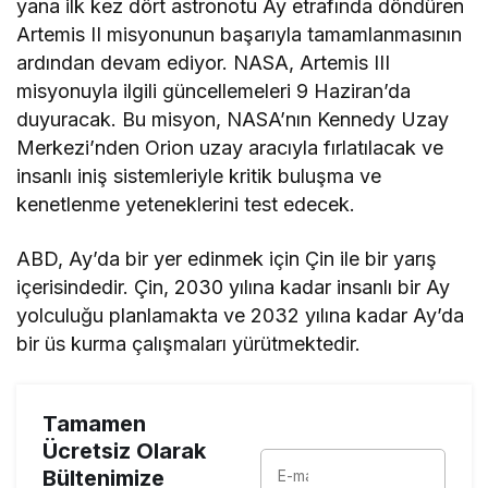
yana ilk kez dört astronotu Ay etrafında döndüren
Artemis II misyonunun başarıyla tamamlanmasının
ardından devam ediyor. NASA, Artemis III
misyonuyla ilgili güncellemeleri 9 Haziran’da
duyuracak. Bu misyon, NASA’nın Kennedy Uzay
Merkezi’nden Orion uzay aracıyla fırlatılacak ve
insanlı iniş sistemleriyle kritik buluşma ve
kenetlenme yeteneklerini test edecek.
ABD, Ay’da bir yer edinmek için Çin ile bir yarış
içerisindedir. Çin, 2030 yılına kadar insanlı bir Ay
yolculuğu planlamakta ve 2032 yılına kadar Ay’da
bir üs kurma çalışmaları yürütmektedir.
Tamamen
Ücretsiz Olarak
Bültenimize