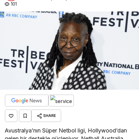
101
SHARE
Avustralya’nın Süper Netbol ligi, Hollywood’dan
gelen bir destekle güçleniyor. Netball Australia,