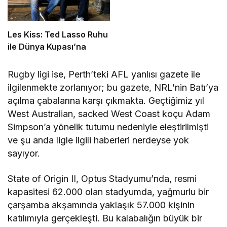
Les Kiss: Ted Lasso Ruhu
ile Dünya Kupası’na
Rugby ligi ise, Perth’teki AFL yanlısı gazete ile
ilgilenmekte zorlanıyor; bu gazete, NRL’nin Batı’ya
açılma çabalarına karşı çıkmakta. Geçtiğimiz yıl
West Australian, sacked West Coast koçu Adam
Simpson’a yönelik tutumu nedeniyle eleştirilmişti
ve şu anda ligle ilgili haberleri nerdeyse yok
sayıyor.
State of Origin II, Optus Stadyumu’nda, resmi
kapasitesi 62.000 olan stadyumda, yağmurlu bir
çarşamba akşamında yaklaşık 57.000 kişinin
katılımıyla gerçekleşti. Bu kalabalığın büyük bir