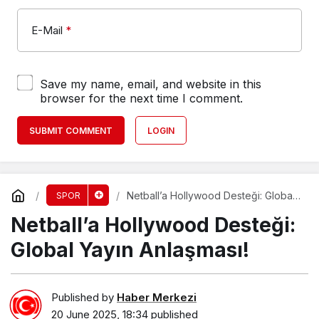
E-Mail
*
Save my name, email, and website in this
browser for the next time I comment.
SUBMIT COMMENT
LOGIN
Netball’a Hollywood Desteği: Global
SPOR
Yayın Anlaşması!
Netball’a Hollywood Desteği:
Global Yayın Anlaşması!
Published by
Haber Merkezi
20 June 2025, 18:34
published