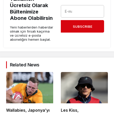
Ücretsiz Olarak
Bültenimize
Abone Olabilirsin
SUBSCRIBE
Yeni haberlerden haberdar
olmak için fırsatı kaçırma
ve ücretsiz e-posta
aboneliğini hemen başlat.
Related News
Wallabies, Japonya’yı
Les Kiss,