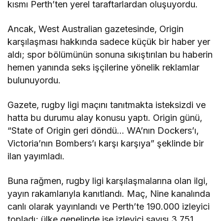
kısmı Perth’ten yerel taraftarlardan oluşuyordu.
Ancak, West Australian gazetesinde, Origin
karşılaşması hakkında sadece küçük bir haber yer
aldı; spor bölümünün sonuna sıkıştırılan bu haberin
hemen yanında seks işçilerine yönelik reklamlar
bulunuyordu.
Gazete, rugby ligi maçını tanıtmakta isteksizdi ve
hatta bu durumu alay konusu yaptı. Origin günü,
“State of Origin geri döndü… WA’nın Dockers’ı,
Victoria’nın Bombers’ı karşı karşıya” şeklinde bir
ilan yayımladı.
Buna rağmen, rugby ligi karşılaşmalarına olan ilgi,
yayın rakamlarıyla kanıtlandı. Maç, Nine kanalında
canlı olarak yayınlandı ve Perth’te 190.000 izleyici
topladı; ülke genelinde ise izleyici sayısı 3.751