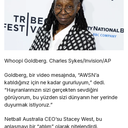
Whoopi Goldberg. Charles Sykes/Invision/AP
Goldberg, bir video mesajında, “AWSN’a
katıldığınız için ne kadar gururluyum,” dedi.
“Hayranlarınızın sizi gerçekten sevdiğini
görüyorum, bu yüzden sizi dünyanın her yerinde
duyurmak istiyoruz.”
Netball Australia CEO’su Stacey West, bu
anlaşmayı bir “atılım” olarak nitelendirdi.