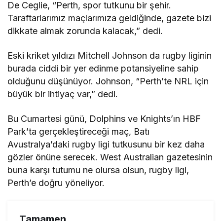
De Ceglie, “Perth, spor tutkunu bir şehir.
Taraftarlarımız maçlarımıza geldiğinde, gazete bizi
dikkate almak zorunda kalacak,” dedi.
Eski kriket yıldızı Mitchell Johnson da rugby liginin
burada ciddi bir yer edinme potansiyeline sahip
olduğunu düşünüyor. Johnson, “Perth’te NRL için
büyük bir ihtiyaç var,” dedi.
Bu Cumartesi günü, Dolphins ve Knights’ın HBF
Park’ta gerçekleştireceği maç, Batı
Avustralya’daki rugby ligi tutkusunu bir kez daha
gözler önüne serecek. West Australian gazetesinin
buna karşı tutumu ne olursa olsun, rugby ligi,
Perth’e doğru yöneliyor.
Tamamen