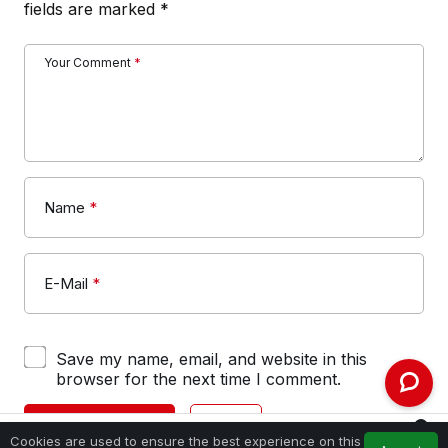
fields are marked
*
Your Comment
*
Name
*
E-Mail
*
Save my name, email, and website in this
browser for the next time I comment.
SUBMIT COMMENT
LOGIN
0
Cookies are used to ensure the best experience on this