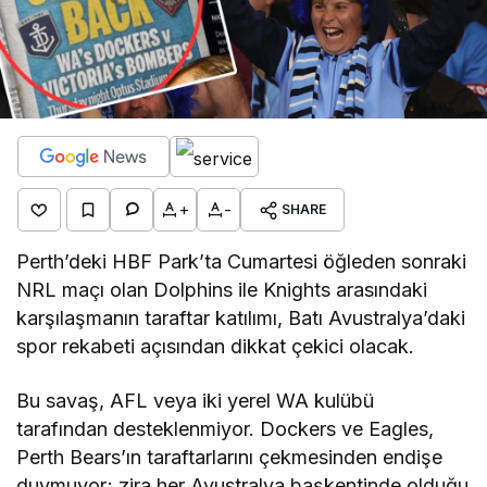
+
-
SHARE
Perth’deki HBF Park’ta Cumartesi öğleden sonraki
NRL maçı olan Dolphins ile Knights arasındaki
karşılaşmanın taraftar katılımı, Batı Avustralya’daki
spor rekabeti açısından dikkat çekici olacak.
Bu savaş, AFL veya iki yerel WA kulübü
tarafından desteklenmiyor. Dockers ve Eagles,
Perth Bears’ın taraftarlarını çekmesinden endişe
duymuyor; zira her Avustralya başkentinde olduğu