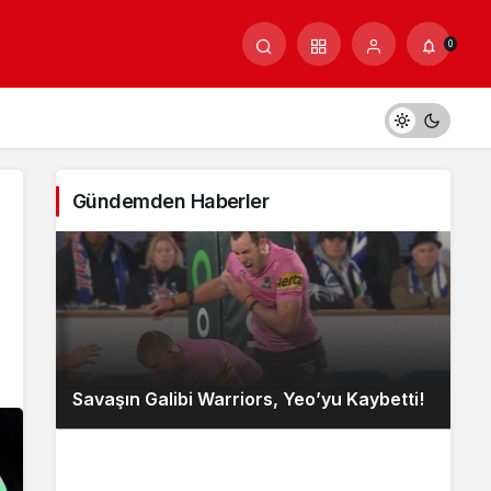
0
Gündemden Haberler
Savaşın Galibi Warriors, Yeo’yu Kaybetti!