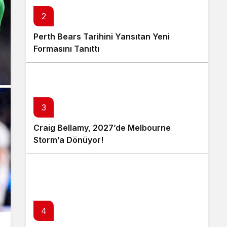
2
Perth Bears Tarihini Yansıtan Yeni
Formasını Tanıttı
3
Craig Bellamy, 2027’de Melbourne
Storm’a Dönüyor!
4