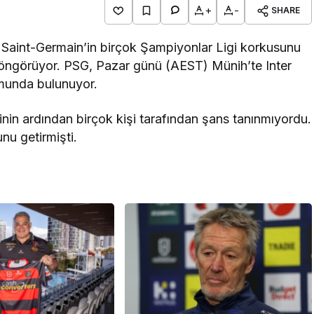
+
-
SHARE
s Saint-Germain’in birçok Şampiyonlar Ligi korkusunu
i öngörüyor. PSG, Pazar günü (AEST) Münih’te Inter
umunda bulunuyor.
nin ardından birçok kişi tarafından şans tanınmıyordu.
nu getirmişti.