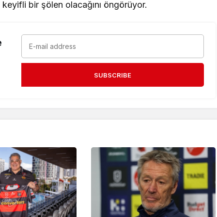
 keyifli bir şölen olacağını öngörüyor.
e
SUBSCRIBE