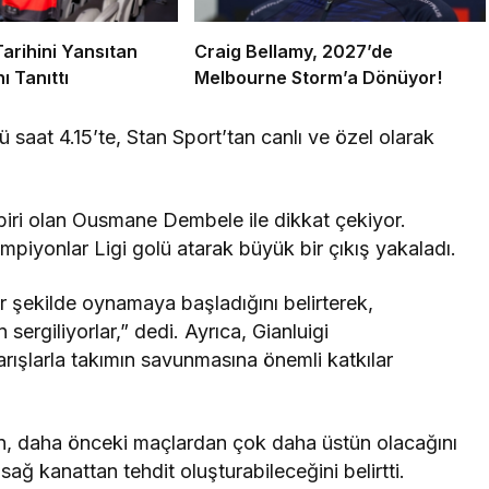
arihini Yansıtan
Craig Bellamy, 2027’de
ı Tanıttı
Melbourne Storm’a Dönüyor!
saat 4.15’te, Stan Sport’tan canlı ve özel olarak
iri olan Ousmane Dembele ile dikkat çekiyor.
piyonlar Ligi golü atarak büyük bir çıkış yakaladı.
 şekilde oynamaya başladığını belirterek,
ergiliyorlar,” dedi. Ayrıca, Gianluigi
şlarla takımın savunmasına önemli katkılar
in, daha önceki maçlardan çok daha üstün olacağını
 sağ kanattan tehdit oluşturabileceğini belirtti.