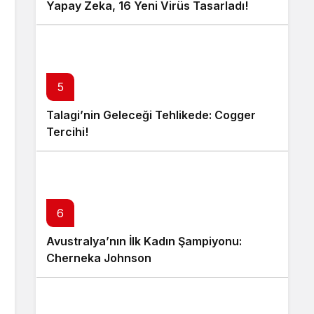
Yapay Zeka, 16 Yeni Virüs Tasarladı!
5
Talagi’nin Geleceği Tehlikede: Cogger
Tercihi!
6
Avustralya’nın İlk Kadın Şampiyonu:
Cherneka Johnson