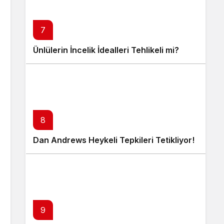
7
Ünlülerin İncelik İdealleri Tehlikeli mi?
8
Dan Andrews Heykeli Tepkileri Tetikliyor!
9