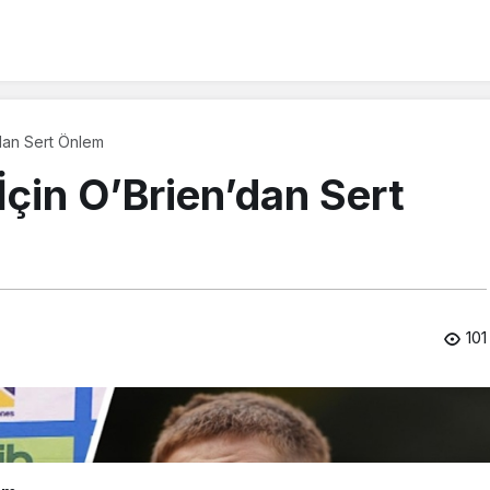
’dan Sert Önlem
İçin O’Brien’dan Sert
101