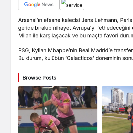
Arsenal’ın efsane kalecisi Jens Lehmann, Pari
geride bırakıp nihayet Avrupa’yı fethedeceğin
Milan ile karşılaşacak ve bu maçta favori dur
PSG, Kylian Mbappe’nin Real Madrid’e transferi
Bu durum, kulübün ‘Galacticos’ döneminin sonu
Browse Posts