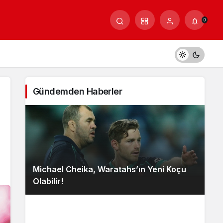
0
Gündemden Haberler
Michael Cheika, Waratahs’ın Yeni Koçu
Olabilir!