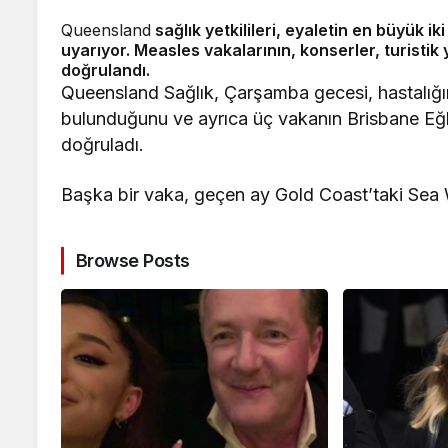
Queensland
sağlık yetkilileri, eyaletin en büyük 
uyarıyor. Measles vakalarının, konserler, turisti
doğrulandı.
Queensland Sağlık, Çarşamba gecesi, hastalığın
bulunduğunu ve ayrıca üç vakanın Brisbane Eğle
doğruladı.
Başka bir vaka, geçen ay Gold Coast’taki Sea Wo
Browse Posts