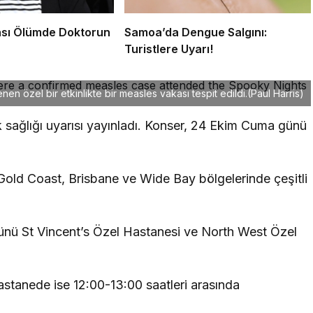
sı Ölümde Doktorun
Samoa’da Dengue Salgını:
Turistlere Uyarı!
n özel bir etkinlikte bir measles vakası tespit edildi.
(Paul Harris)
lk sağlığı uyarısı yayınladı. Konser, 24 Ekim Cuma günü
 Gold Coast, Brisbane ve Wide Bay bölgelerinde çeşitli
günü St Vincent’s Özel Hastanesi ve North West Özel
hastanede ise 12:00-13:00 saatleri arasında