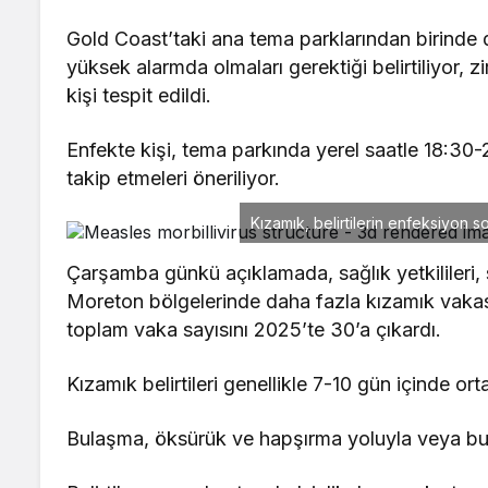
Gold Coast’taki ana tema parklarından birinde d
yüksek alarmda olmaları gerektiği belirtiliyor, 
kişi tespit edildi.
Enfekte kişi, tema parkında yerel saatle 18:30-2
takip etmeleri öneriliyor.
Kızamık, belirtilerin enfeksiyon so
Çarşamba günkü açıklamada, sağlık yetkilileri
Moreton bölgelerinde daha fazla kızamık vakası 
toplam vaka sayısını 2025’te 30’a çıkardı.
Kızamık belirtileri genellikle 7-10 gün içinde or
Bulaşma, öksürük ve hapşırma yoluyla veya buru