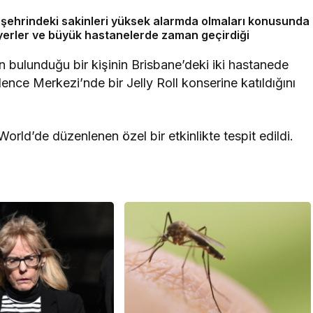
iki şehrindeki sakinleri yüksek alarmda olmaları konusunda
k yerler ve büyük hastanelerde zaman geçirdiği
 bulunduğu bir kişinin Brisbane’deki iki hastanede
nce Merkezi’nde bir Jelly Roll konserine katıldığını
rld’de düzenlenen özel bir etkinlikte tespit edildi.