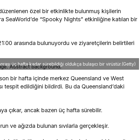
üzenlenen özel bir etkinlikte bulunmuş kişilerin
zira SeaWorld’de “Spooky Nights” etkinliğine katılan bir
1:00 arasında bulunuyordu ve ziyaretçilerin belirtileri
nrası üç hafta kadar sürebildiği oldukça bulaşıcı bir virüstür.
(Getty)
, son bir hafta içinde merkez Queensland ve West
tespit edildiğini bildirdi. Bu da Queensland’daki
taya çıkar, ancak bazen üç hafta sürebilir.
n ve ağızda bulunan sıvılarla gerçekleşir.