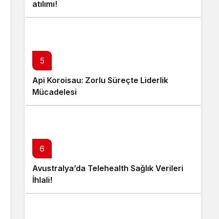
atılımı!
5
Api Koroisau: Zorlu Süreçte Liderlik
Mücadelesi
6
Avustralya’da Telehealth Sağlık Verileri
İhlali!