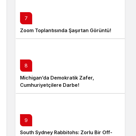
7
Zoom Toplantısında Şaşırtan Görüntü!
8
Michigan’da Demokratik Zafer,
Cumhuriyetçilere Darbe!
9
South Sydney Rabbitohs: Zorlu Bir Off-