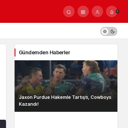
0
Gündemden Haberler
Jaxon Purdue Hakemle Tartıştı, Cowboys
Kazandı!