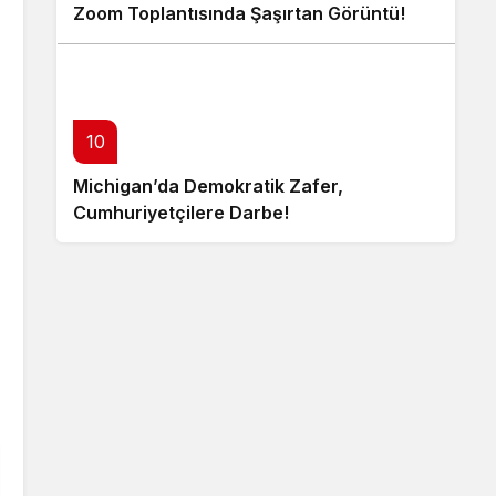
Zoom Toplantısında Şaşırtan Görüntü!
10
Michigan’da Demokratik Zafer,
Cumhuriyetçilere Darbe!