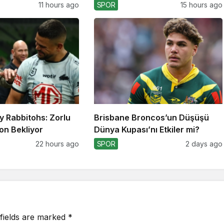
11 hours ago
SPOR
15 hours ago
y Rabbitohs: Zorlu
Brisbane Broncos’un Düşüşü
on Bekliyor
Dünya Kupası’nı Etkiler mi?
22 hours ago
SPOR
2 days ago
fields are marked
*