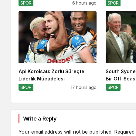
SPOR
6 hours ago
SPOR
Api Koroisau: Zorlu Süreçte
South Sydne
Liderlik Mücadelesi
Bir Off-Seas
SPOR
17 hours ago
SPOR
Write a Reply
Your email address will not be published.
Required 