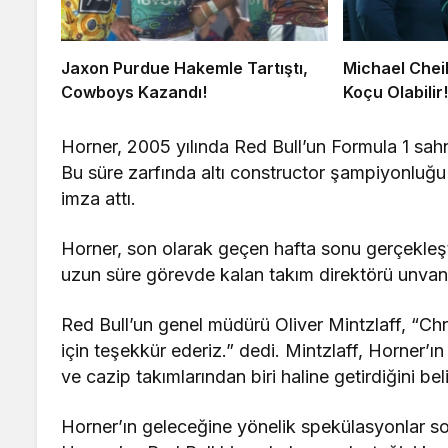
Jaxon Purdue Hakemle Tartıştı,
Michael Chei
Cowboys Kazandı!
Koçu Olabilir
Horner, 2005 yılında Red Bull’un Formula 1 sahn
Bu süre zarfında altı constructor şampiyonluğu
imza attı.
Horner, son olarak geçen hafta sonu gerçekleşt
uzun süre görevde kalan takım direktörü unvanı
Red Bull’un genel müdürü Oliver Mintzlaff, “Chr
için teşekkür ederiz.” dedi. Mintzlaff, Horner’ın 
ve cazip takımlarından biri haline getirdiğini belir
Horner’ın geleceğine yönelik spekülasyonlar 