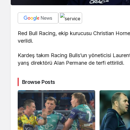
Red Bull Racing, ekip kurucusu Christian Horner 
verildi.
Kardeş takım Racing Bulls’un yöneticisi Laurent 
yarış direktörü Alan Permane de terfi ettirildi.
Browse Posts