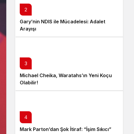
2
Gary’nin NDIS ile Mücadelesi: Adalet
Arayışı
3
Michael Cheika, Waratahs’ın Yeni Koçu
Olabilir!
4
Mark Parton’dan Şok İtiraf: “İşim Sıkıcı”