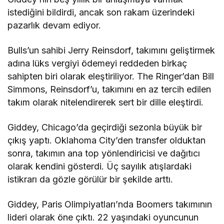
istediğini bildirdi, ancak son rakam üzerindeki
pazarlık devam ediyor.
Bulls’un sahibi Jerry Reinsdorf, takımını geliştirmek
adına lüks vergiyi ödemeyi reddeden birkaç
sahipten biri olarak eleştiriliyor. The Ringer’dan Bill
Simmons, Reinsdorf’u, takımını en az tercih edilen
takım olarak nitelendirerek sert bir dille eleştirdi.
Giddey, Chicago’da geçirdiği sezonla büyük bir
çıkış yaptı. Oklahoma City’den transfer olduktan
sonra, takımın ana top yönlendiricisi ve dağıtıcı
olarak kendini gösterdi. Üç sayılık atışlardaki
istikrarı da gözle görülür bir şekilde arttı.
Giddey, Paris Olimpiyatları’nda Boomers takımının
lideri olarak öne çıktı. 22 yaşındaki oyuncunun