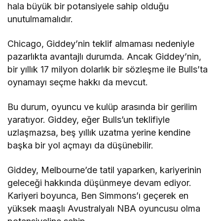
hala büyük bir potansiyele sahip olduğu
unutulmamalıdır.
Chicago, Giddey’nin teklif almaması nedeniyle
pazarlıkta avantajlı durumda. Ancak Giddey’nin,
bir yıllık 17 milyon dolarlık bir sözleşme ile Bulls’ta
oynamayı seçme hakkı da mevcut.
Bu durum, oyuncu ve kulüp arasında bir gerilim
yaratıyor. Giddey, eğer Bulls’un teklifiyle
uzlaşmazsa, beş yıllık uzatma yerine kendine
başka bir yol açmayı da düşünebilir.
Giddey, Melbourne’de tatil yaparken, kariyerinin
geleceği hakkında düşünmeye devam ediyor.
Kariyeri boyunca, Ben Simmons’ı geçerek en
yüksek maaşlı Avustralyalı NBA oyuncusu olma