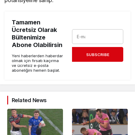
potansiyeline sahip.
Tamamen
Ücretsiz Olarak
Bültenimize
Abone Olabilirsin
SUBSCRIBE
Yeni haberlerden haberdar
olmak için fırsatı kaçırma
ve ücretsiz e-posta
aboneliğini hemen başlat.
Related News