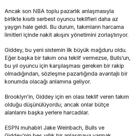
Ancak son NBA toplu pazarlık anlaşmasıyla
birlikte kısıtlı serbest oyuncu teklifleri daha az
yaygın hale geldi. Bu durum, takımların harcama
limitleri içinde nakit akışını yönetimini zorlaştırıyor.
Giddey, bu yeni sistemin ilk büyük mağduru oldu.
Eğer başka bir takım ona teklif vermezse, Bulls’un,
bu yıl oyuncu için karşılaşması gereken bir rakip
olmadığından, sözleşme pazarlığında avantajlı bir
konumda olacağı anlamına geliyor.
Brooklyn’in, Giddey için en olası teklif veren takım
olduğu düşünülüyordu; ancak onlar bütçe
alanlarını başka yerlere harcadılar.
ESPN muhabiri Jake Weinbach, Bulls ve
Giddey’nin beş yıllık bir anlaşmaya varmak