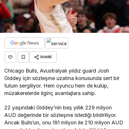
SHARE
Chicago Bulls, Avustralyalı yıldız guard Josh
Giddey için sözleşme uzatma konusunda sert bir
tutum sergiliyor. Hem oyuncu hem de kulüp,
müzakerelerde ilginç avantajlara sahip.
22 yaşındaki Giddey’nin beş yıllık 229 milyon
AUD değerinde bir sözleşme istediği bildiriliyor.
Ancak Bulls’un, onu 191 milyon ile 210 milyon AUD