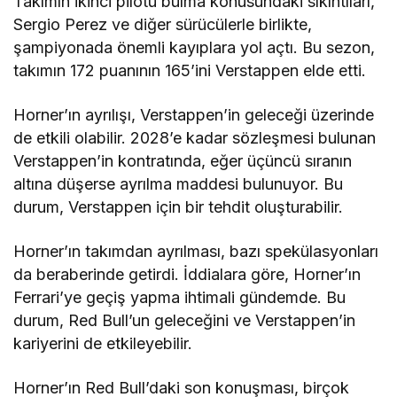
Takımın ikinci pilotu bulma konusundaki sıkıntıları,
Sergio Perez ve diğer sürücülerle birlikte,
şampiyonada önemli kayıplara yol açtı. Bu sezon,
takımın 172 puanının 165’ini Verstappen elde etti.
Horner’ın ayrılışı, Verstappen’in geleceği üzerinde
de etkili olabilir. 2028’e kadar sözleşmesi bulunan
Verstappen’in kontratında, eğer üçüncü sıranın
altına düşerse ayrılma maddesi bulunuyor. Bu
durum, Verstappen için bir tehdit oluşturabilir.
Horner’ın takımdan ayrılması, bazı spekülasyonları
da beraberinde getirdi. İddialara göre, Horner’ın
Ferrari’ye geçiş yapma ihtimali gündemde. Bu
durum, Red Bull’un geleceğini ve Verstappen’in
kariyerini de etkileyebilir.
Horner’ın Red Bull’daki son konuşması, birçok