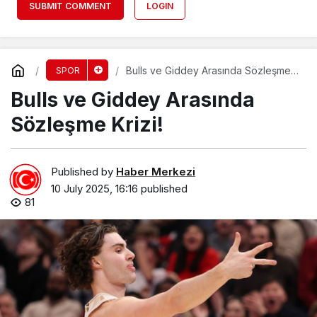
SUBMIT COMMENT
LOGIN
Bulls ve Giddey Arasında Sözleşme
SPOR
Krizi!
Bulls ve Giddey Arasında
Sözleşme Krizi!
Published by
Haber Merkezi
10 July 2025, 16:16
published
81