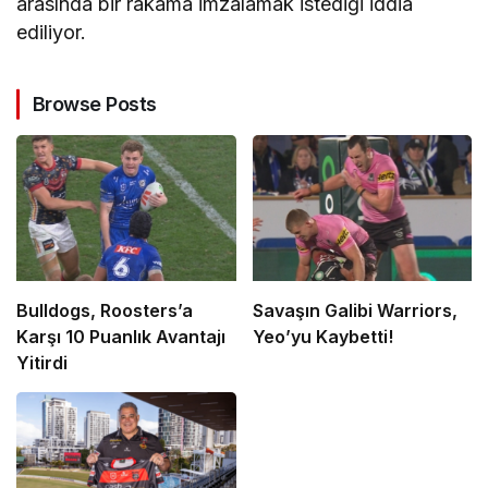
arasında bir rakama imzalamak istediği iddia
ediliyor.
Browse Posts
Bulldogs, Roosters’a
Savaşın Galibi Warriors,
Karşı 10 Puanlık Avantajı
Yeo’yu Kaybetti!
Yitirdi