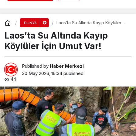
Laos’ta Su Altında Kayıp Köylüler
DÜNYA
İçin Umut Var!
Laos’ta Su Altında Kayıp
Köylüler İçin Umut Var!
Published by
Haber Merkezi
30 May 2026, 16:34
published
44