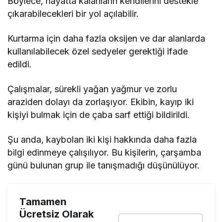
Böylece, hayatta kalanların kendilerini destekle
çıkarabilecekleri bir yol açılabilir.
Kurtarma için daha fazla oksijen ve dar alanlarda
kullanılabilecek özel sedyeler gerektiği ifade
edildi.
Çalışmalar, sürekli yağan yağmur ve zorlu
araziden dolayı da zorlaşıyor. Ekibin, kayıp iki
kişiyi bulmak için de çaba sarf ettiği bildirildi.
Şu anda, kaybolan iki kişi hakkında daha fazla
bilgi edinmeye çalışılıyor. Bu kişilerin, çarşamba
günü bulunan grup ile tanışmadığı düşünülüyor.
Tamamen
Ücretsiz Olarak