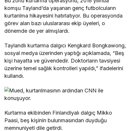
Bu zorlu kurtarma operasyonu, 2018 yılında
komşu Tayland’da yaşanan genç futbolcuların
kurtarılma hikayesini hatırlatıyor. Bu operasyonda
görev alan bazı uluslararası ekip üyeleri, o
dönemde de yer almışlardı.
Taylandlı kurtarma dalgıcı Kengkard Bongkawong,
sosyal medya üzerinden yaptığı açıklamada, “Beş
kişi hayatta ve güvendedir. Doktorların tavsiyesi
üzerine temel sağlık kontrolleri yapıldı,” ifadelerini
kullandı.
Kurtarma ekibinden Finlandiyalı dalgıç Mikko
Paasi, beş kişinin bulunmasından duyduğu
memnuniyeti dile getirdi.