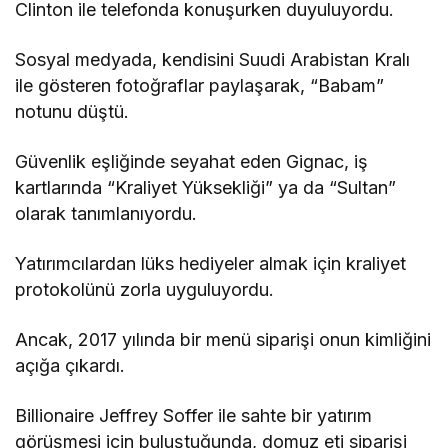
Clinton ile telefonda konuşurken duyuluyordu.
Sosyal medyada, kendisini Suudi Arabistan Kralı
ile gösteren fotoğraflar paylaşarak, “Babam”
notunu düştü.
Güvenlik eşliğinde seyahat eden Gignac, iş
kartlarında “Kraliyet Yüksekliği” ya da “Sultan”
olarak tanımlanıyordu.
Yatırımcılardan lüks hediyeler almak için kraliyet
protokolünü zorla uyguluyordu.
Ancak, 2017 yılında bir menü siparişi onun kimliğini
açığa çıkardı.
Billionaire Jeffrey Soffer ile sahte bir yatırım
görüşmesi için buluştuğunda, domuz eti siparişi