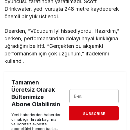
oyuncusu tarafından yaratılmadı. Scott
Drinkwater, yedi vuruşta 248 metre kaydederek
önemli bir yük üstlendi.
Dearden, “Vücudum iyi hissediyordu. Hazırdım,”
derken, performansından dolayı hayal kırıklığına
uğradığını belirtti. “Gerçekten bu akşamki
performansım için çok üzgünüm,” ifadelerini
kullandı.
Tamamen
Ücretsiz Olarak
Bültenimize
Abone Olabilirsin
SUBSCRIBE
Yeni haberlerden haberdar
olmak için fırsatı kaçırma
ve ücretsiz e-posta
aboneliğini hemen başlat.