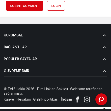
SUBMIT COMMENT
LOGIN
KURUMSAL
BAĞLANTILAR
POPÜLER SAYFALAR
GÜNDEME DAIR
© Telif Hakkı 2026, Tüm Hakları Saklıdır. Webixmo tarafından
sağlanmıştır.
Künye
Hesabım
Gizlilik politikası
İletişim
0