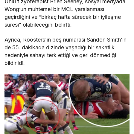
Ünlü fizyoterapist Brien Seeney, sosyal medyada
Wong’un muhtemel bir MCL yaralanması
geçirdiğini ve “birkaç hafta sürecek bir iyileşme
süresi” olabileceğini belirtti.
Ayrıca, Roosters’ın beş numarası Sandon Smith’in
de 55. dakikada dizinde yaşadığı bir sakatlık
nedeniyle sahayı terk ettiği ve geri dönmediği
bildirildi.