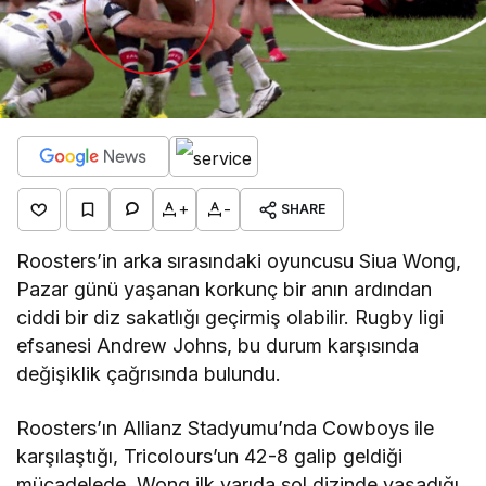
+
-
SHARE
Roosters’in arka sırasındaki oyuncusu Siua Wong,
Pazar günü yaşanan korkunç bir anın ardından
ciddi bir diz sakatlığı geçirmiş olabilir. Rugby ligi
efsanesi Andrew Johns, bu durum karşısında
değişiklik çağrısında bulundu.
Roosters’ın Allianz Stadyumu’nda Cowboys ile
karşılaştığı, Tricolours’un 42-8 galip geldiği
mücadelede, Wong ilk yarıda sol dizinde yaşadığı