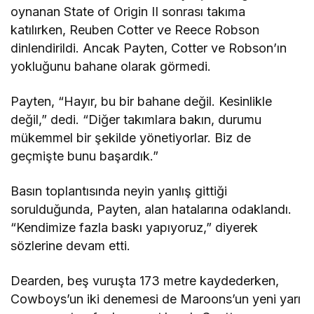
oynanan State of Origin II sonrası takıma
katılırken, Reuben Cotter ve Reece Robson
dinlendirildi. Ancak Payten, Cotter ve Robson’ın
yokluğunu bahane olarak görmedi.
Payten, “Hayır, bu bir bahane değil. Kesinlikle
değil,” dedi. “Diğer takımlara bakın, durumu
mükemmel bir şekilde yönetiyorlar. Biz de
geçmişte bunu başardık.”
Basın toplantısında neyin yanlış gittiği
sorulduğunda, Payten, alan hatalarına odaklandı.
“Kendimize fazla baskı yapıyoruz,” diyerek
sözlerine devam etti.
Dearden, beş vuruşta 173 metre kaydederken,
Cowboys’un iki denemesi de Maroons’un yeni yarı