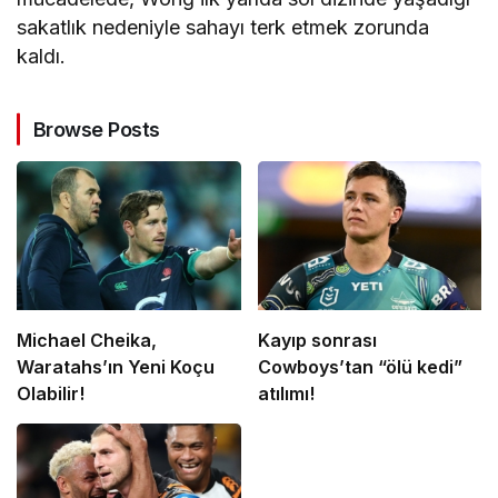
sakatlık nedeniyle sahayı terk etmek zorunda
kaldı.
Browse Posts
Michael Cheika,
Kayıp sonrası
Waratahs’ın Yeni Koçu
Cowboys’tan “ölü kedi”
Olabilir!
atılımı!