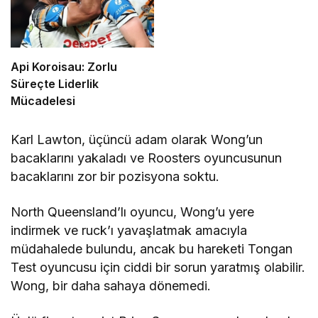
Api Koroisau: Zorlu
Süreçte Liderlik
Mücadelesi
Karl Lawton, üçüncü adam olarak Wong’un
bacaklarını yakaladı ve Roosters oyuncusunun
bacaklarını zor bir pozisyona soktu.
North Queensland’lı oyuncu, Wong’u yere
indirmek ve ruck’ı yavaşlatmak amacıyla
müdahalede bulundu, ancak bu hareketi Tongan
Test oyuncusu için ciddi bir sorun yaratmış olabilir.
Wong, bir daha sahaya dönemedi.