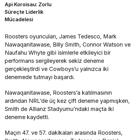
Api Koroisau: Zorlu
Süreçte Liderlik
Mücadelesi
Roosters oyuncuları, James Tedesco, Mark
Nawaqanitawase, Billy Smith, Connor Watson ve
Naufahu Whyte gibi isimlerle etkileyici bir
performans sergileyerek sekiz deneme
gerçekleştirdi ve Cowboys’u yalnızca iki
denemede tutmayı başardı.
Nawaqanitawase, Roosters’a katılmasının
ardından NRL’de üç kez çift deneme yapmışken,
Smith de Allianz Stadyumu’ndaki maçta iki
deneme kaydetti.
Maçın 47. ve 57. dakikaları arasında Roosters,