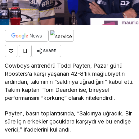
SHARE
Cowboys antrenörü Todd Payten, Pazar günü
Roosters’a karşı yaşanan 42-8’lik mağlubiyetin
ardından, takımının “saldırıya uğradığını” kabul etti.
Takım kaptanı Tom Dearden ise, bireysel
performansını “korkunç” olarak nitelendirdi.
Payten, basın toplantısında, “Saldırıya uğradık. Bir
süre için erkekler çocuklara karşıydı ve bu endişe
verici,” ifadelerini kullandı.