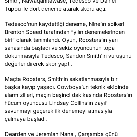
Smith, Nawaqanitawase, Tedesco ve Daniel
Tupou ile dört deneme atarak skoru açtı.
Tedesco’nun kaydettiği deneme, Nine’ın spikeri
Brenton Speed tarafından “yılın denemelerinden
biri” olarak tanımlandı. Oyun, Roosters’ın yarı
sahasında başladı ve sekiz oyuncunun topa
dokunmasıyla Tedesco, Sandon Smith’in vuruşunu
değerlendirerek skor yaptı.
Maçta Roosters, Smith’in sakatlanmasıyla bir
başka kayıp yaşadı. Cowboys’un teknik ekibinde
alarm zilleri, maçın beşinci dakikasında Roosters’ın
hücum oyuncusu Lindsay Collins’ın zayıf
savunmayı geçerek ilk denemeyi atmasıyla
çalmaya başladı.
Dearden ve Jeremiah Nanai, Çarşamba günü