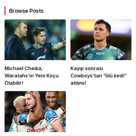
Browse Posts
Michael Cheika,
Kayıp sonrası
Waratahs’ın Yeni Koçu
Cowboys’tan “ölü kedi”
Olabilir!
atılımı!