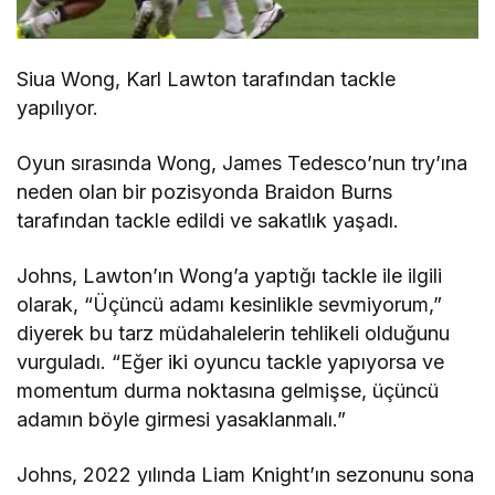
Siua Wong, Karl Lawton tarafından tackle
yapılıyor.
Oyun sırasında Wong, James Tedesco’nun try’ına
neden olan bir pozisyonda Braidon Burns
tarafından tackle edildi ve sakatlık yaşadı.
Johns, Lawton’ın Wong’a yaptığı tackle ile ilgili
olarak, “Üçüncü adamı kesinlikle sevmiyorum,”
diyerek bu tarz müdahalelerin tehlikeli olduğunu
vurguladı. “Eğer iki oyuncu tackle yapıyorsa ve
momentum durma noktasına gelmişse, üçüncü
adamın böyle girmesi yasaklanmalı.”
Johns, 2022 yılında Liam Knight’ın sezonunu sona