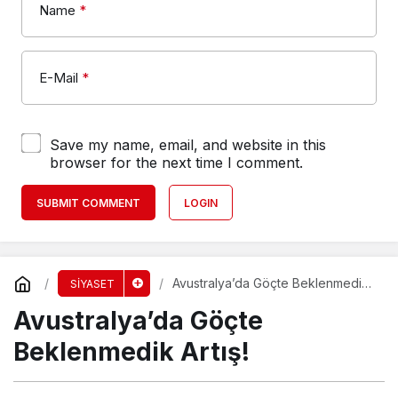
Name
*
E-Mail
*
Save my name, email, and website in this
browser for the next time I comment.
SUBMIT COMMENT
LOGIN
Avustralya’da Göçte Beklenmedik
SİYASET
Artış!
Avustralya’da Göçte
Beklenmedik Artış!