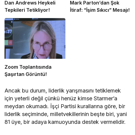
Dan Andrews Heykeli
Mark Parton’dan Şok
Tepkileri Tetikliyor!
İtiraf: “İşim Sıkıcı” Mesajı!
Zoom Toplantısında
Şaşırtan Görüntü!
Ancak bu durum, liderlik yarışmasını tetiklemek
için yeterli değil çünkü henüz kimse Starmer’a
meydan okumadı. İşçi Partisi kurallarına göre, bir
liderlik seçiminde, milletvekillerinin beşte biri, yani
81 üye, bir adaya kamuoyunda destek vermelidir.