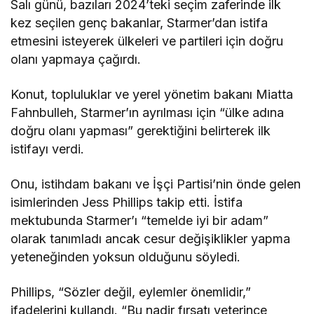
Salı günü, bazıları 2024’teki seçim zaferinde ilk
kez seçilen genç bakanlar, Starmer’dan istifa
etmesini isteyerek ülkeleri ve partileri için doğru
olanı yapmaya çağırdı.
Konut, topluluklar ve yerel yönetim bakanı Miatta
Fahnbulleh, Starmer’ın ayrılması için “ülke adına
doğru olanı yapması” gerektiğini belirterek ilk
istifayı verdi.
Onu, istihdam bakanı ve İşçi Partisi’nin önde gelen
isimlerinden Jess Phillips takip etti. İstifa
mektubunda Starmer’ı “temelde iyi bir adam”
olarak tanımladı ancak cesur değişiklikler yapma
yeteneğinden yoksun olduğunu söyledi.
Phillips, “Sözler değil, eylemler önemlidir,”
ifadelerini kullandı. “Bu nadir fırsatı yeterince