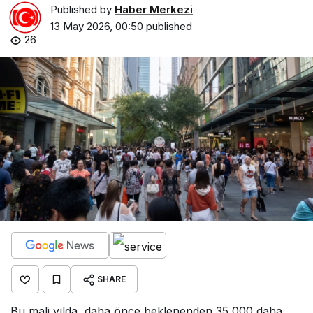
Published by
Haber Merkezi
13 May 2026, 00:50
published
26
SHARE
Bu mali yılda, daha önce beklenenden 35,000 daha