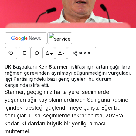
+
-
SHARE
UK
Başbakanı
Keir Starmer
, istifası için artan çağrılara
rağmen görevinden ayrılmayı düşünmediğini vurguladı.
İşçi Partisi içindeki bazı genç üyeler, bu durum
karşısında istifa etti.
Starmer, geçtiğimiz hafta yerel seçimlerde
yaşanan ağır kayıpların ardından Salı günü kabine
içindeki desteği güçlendirmeye çalıştı. Eğer bu
sonuçlar ulusal seçimlerde tekrarlanırsa, 2029’a
kadar iktidardan büyük bir yenilgi alması
muhtemel.