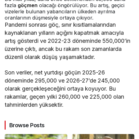
fazla
göçmen
olacağı öngörülüyor. Bu artış, geçici
vizelerle bulunan yabancıların ülkeden ayrılma
oranlarının düşmesiyle ortaya çıkıyor.
Pandemi sonrası göç, sınır kısıtlamalarından
kaynaklanan yılların açığını kapatmak amacıyla
artış gösterdi ve 2022-23 döneminde 550,000’in
üzerine çıktı, ancak bu rakam son zamanlarda
düzenli olarak düşüş yaşamaktadır.
Son veriler, net yurtdışı göçün 2025-26
döneminde 295,000 ve 2026-27’de 245,000
olarak gerçekleşeceğini ortaya koyuyor. Bu
rakamlar, geçen yılki 260,000 ve 225,000 olan
tahminlerden yüksektir.
Browse Posts