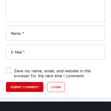
Name
*
E-Mail
*
Save my name, email, and website in this
browser for the next time I comment.
SUBMIT COMMENT
LOGIN