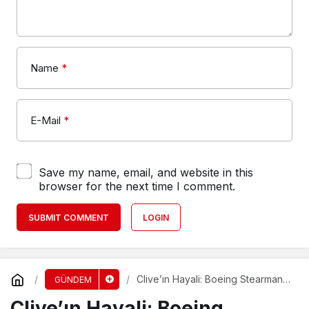
Name
*
E-Mail
*
Save my name, email, and website in this
browser for the next time I comment.
SUBMIT COMMENT
LOGIN
Clive’ın Hayali: Boeing Stearman
GÜNDEM
Uçuşa Hazır mı?
Clive’ın Hayali: Boeing