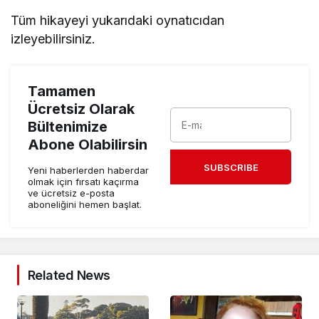
Tüm hikayeyi yukarıdaki oynatıcıdan
izleyebilirsiniz.
Tamamen
Ücretsiz Olarak
Bültenimize
Abone Olabilirsin
SUBSCRIBE
Yeni haberlerden haberdar
olmak için fırsatı kaçırma
ve ücretsiz e-posta
aboneliğini hemen başlat.
Related News