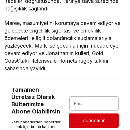
ifadeleri doğrultusunda, Tara’ya dava sürecinde
bağışıklık sağlandı.
Maree, masumiyetini korumaya devam ediyor ve
gelecekte engellilik sigortası ve emeklilik
ödemeleri ile ilgili dolandırıcılık suçlamalarıyla
yüzleşecek. Mark ise çocukları için mücadeleye
devam ediyor ve Jonathan’ın külleri, Gold
Coast’taki Helensvale Hornets rugby takımı
sahasında yayıldı.
Tamamen
Ücretsiz Olarak
Bültenimize
Abone Olabilirsin
SUBSCRIBE
Yeni haberlerden haberdar
olmak için fırsatı kaçırma