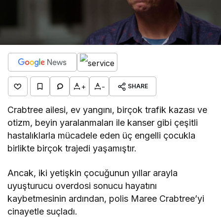
+
-
SHARE
Crabtree ailesi, ev yangını, birçok trafik kazası ve
otizm, beyin yaralanmaları ile kanser gibi çeşitli
hastalıklarla mücadele eden üç engelli çocukla
birlikte birçok trajedi yaşamıştır.
Ancak, iki yetişkin çocuğunun yıllar arayla
uyuşturucu overdosi sonucu hayatını
kaybetmesinin ardından, polis Maree Crabtree’yi
cinayetle suçladı.