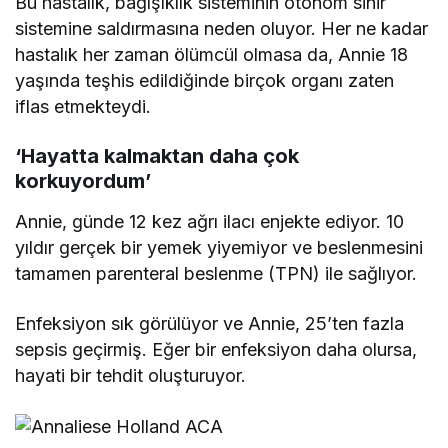
Bu hastalık, bağışıklık sisteminin otonom sinir
sistemine saldırmasına neden oluyor. Her ne kadar
hastalık her zaman ölümcül olmasa da, Annie 18
yaşında teşhis edildiğinde birçok organı zaten
iflas etmekteydi.
‘Hayatta kalmaktan daha çok
korkuyordum’
Annie, günde 12 kez ağrı ilacı enjekte ediyor. 10
yıldır gerçek bir yemek yiyemiyor ve beslenmesini
tamamen parenteral beslenme (TPN) ile sağlıyor.
Enfeksiyon sık görülüyor ve Annie, 25’ten fazla
sepsis geçirmiş. Eğer bir enfeksiyon daha olursa,
hayati bir tehdit oluşturuyor.