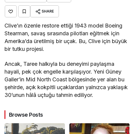
SHARE
Clive’ın özenle restore ettiği 1943 model Boeing
Stearman, savaş sırasında pilotları eğitmek için
Amerika’da üretilmiş bir uçak. Bu, Clive için büyük
bir tutku projesi.
Ancak, Taree halkıyla bu deneyimi paylaşma
hayali, pek çok engelle karşılaşıyor. Yeni Güney
Galler’in Mid North Coast bölgesinde yer alan bu
şehirde, açık kokpitli uçaklardan yalnızca yaklaşık
30’unun hâlâ uçtuğu tahmin ediliyor.
Browse Posts