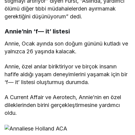
stigmayı artırıyor” diyen Furst, “Aslında, yardımcı
ölümü diğer tıbbi müdahalelerden ayırmamak
gerektiğini düşünüyorum” dedi.
Annie’nin ‘f— it’ listesi
Annie, Ocak ayında son doğum gününü kutladı ve
yalnızca 26 yaşında kalacak.
Annie, özel anılar biriktiriyor ve birçok insanın
hafife aldığı yaşam deneyimlerini yaşamak için bir
‘f— it’ listesi oluşturmuş durumda.
A Current Affair ve Aerotech, Annie’nin en özel
dileklerinden birini gerçekleştirmesine yardımcı
oldu.