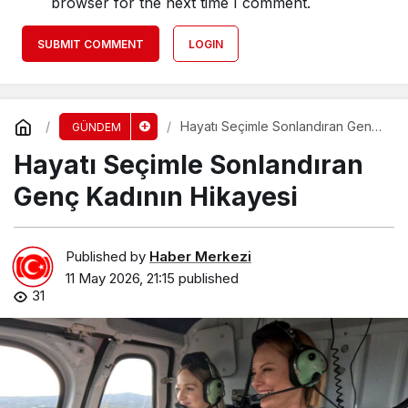
browser for the next time I comment.
SUBMIT COMMENT
LOGIN
Hayatı Seçimle Sonlandıran Genç
GÜNDEM
Kadının Hikayesi
Hayatı Seçimle Sonlandıran
Genç Kadının Hikayesi
Published by
Haber Merkezi
11 May 2026, 21:15
published
31