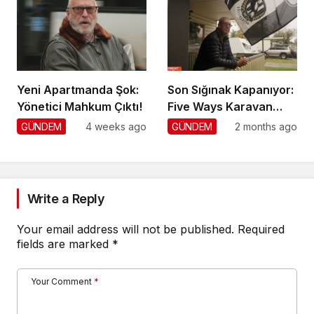
Yeni Apartmanda Şok:
Son Sığınak Kapanıyor:
Yönetici Mahkum Çıktı!
Five Ways Karavan
Park
GÜNDEM
4 weeks ago
GÜNDEM
2 months ago
Write a Reply
Your email address will not be published.
Required
fields are marked
*
Your Comment
*