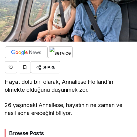
SHARE
Hayat dolu biri olarak, Annaliese Holland’ın
ölmekte olduğunu düşünmek zor.
26 yaşındaki Annaliese, hayatının ne zaman ve
nasıl sona ereceğini biliyor.
Browse Posts