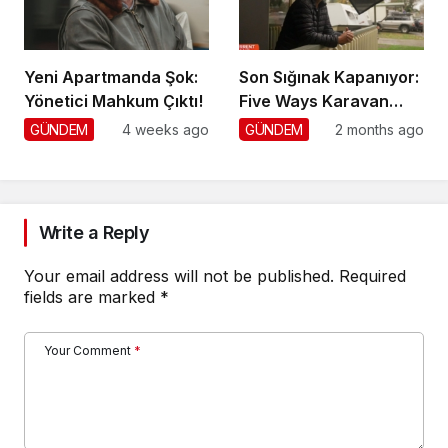
Yeni Apartmanda Şok:
Son Sığınak Kapanıyor:
Yönetici Mahkum Çıktı!
Five Ways Karavan
Park
GÜNDEM
4 weeks ago
GÜNDEM
2 months ago
Write a Reply
Your email address will not be published.
Required
fields are marked
*
Your Comment
*