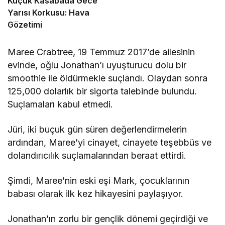
Küçük Kasabada Gece
Yarısı Korkusu: Hava
Gözetimi
Maree Crabtree, 19 Temmuz 2017’de ailesinin
evinde, oğlu Jonathan’ı uyuşturucu dolu bir
smoothie ile öldürmekle suçlandı. Olaydan sonra
125,000 dolarlık bir sigorta talebinde bulundu.
Suçlamaları kabul etmedi.
Jüri, iki buçuk gün süren değerlendirmelerin
ardından, Maree’yi cinayet, cinayete teşebbüs ve
dolandırıcılık suçlamalarından beraat ettirdi.
Şimdi, Maree’nin eski eşi Mark, çocuklarının
babası olarak ilk kez hikayesini paylaşıyor.
Jonathan’ın zorlu bir gençlik dönemi geçirdiği ve