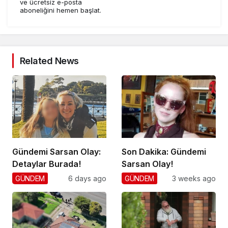
ve ücretsiz e-posta
aboneliğini hemen başlat.
Related News
Gündemi Sarsan Olay:
Son Dakika: Gündemi
Detaylar Burada!
Sarsan Olay!
GÜNDEM
6 days ago
GÜNDEM
3 weeks ago