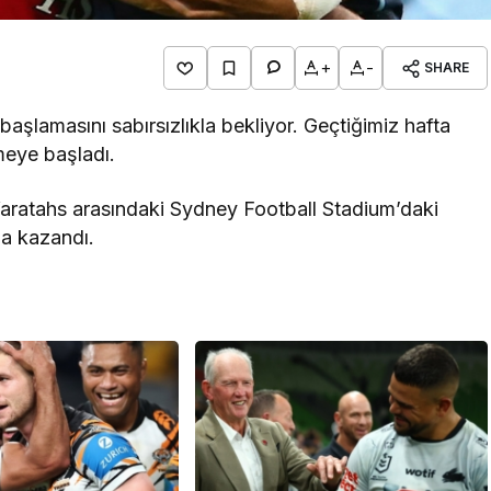
+
-
SHARE
 başlamasını sabırsızlıkla bekliyor. Geçtiğimiz hafta
meye başladı.
Waratahs arasındaki Sydney Football Stadium’daki
la kazandı.