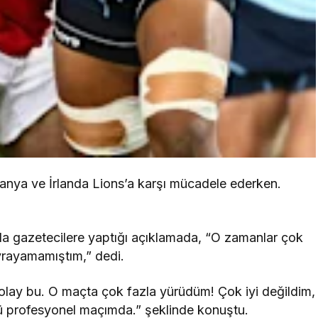
tanya ve İrlanda Lions’a karşı mücadele ederken.
a gazetecilere yaptığı açıklamada, “O zamanlar çok
vrayamamıştım,” dedi.
r olay bu. O maçta çok fazla yürüdüm! Çok iyi değildim,
ü profesyonel maçımda.” şeklinde konuştu.