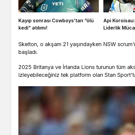
Kayıp sonrası Cowboys’tan “ölü
Api Koroisau:
kedi” atılımı!
Liderlik Müca
Skelton, o akşam 21 yaşındayken NSW scrum’unu 
başladı.
2025 Britanya ve İrlanda Lions turunun tüm aks
izleyebileceğiniz tek platform olan Stan Sport’ta 