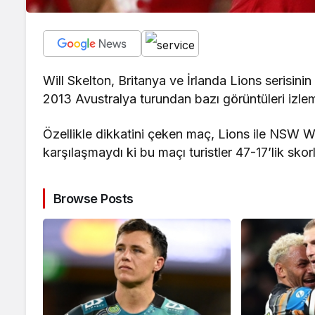
Will Skelton, Britanya ve İrlanda Lions serisinin
2013 Avustralya turundan bazı görüntüleri izle
Özellikle dikkatini çeken maç, Lions ile NSW 
karşılaşmaydı ki bu maçı turistler 47-17’lik skor
Browse Posts