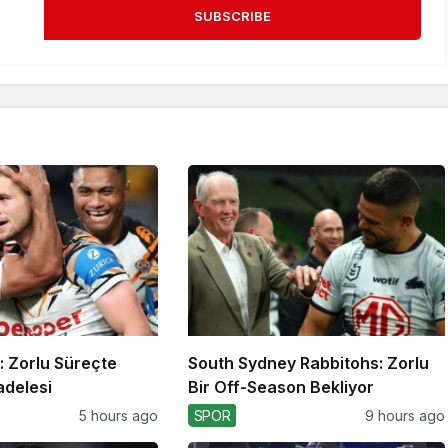
SUBSCRIBE
: Zorlu Süreçte
South Sydney Rabbitohs: Zorlu
adelesi
Bir Off-Season Bekliyor
5 hours ago
SPOR
9 hours ago