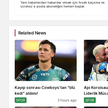
Yeni haberlerden haberdar olmak için fırsatı kaçırma ve
ücretsiz e-posta aboneliğini hemen başlat.
Related News
Kayıp sonrası Cowboys’tan “ölü
Api Koroisau
kedi” atılımı!
Liderlik Müc
SPOR
3 hours ago
SPOR