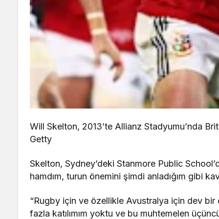
Will Skelton, 2013’te Allianz Stadyumu’nda Bri
Getty
Skelton, Sydney’deki Stanmore Public School’d
hamdım, turun önemini şimdi anladığım gibi ka
“Rugby için ve özellikle Avustralya için dev bi
fazla katılımım yoktu ve bu muhtemelen üçünc