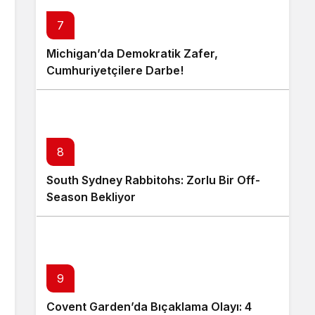
7
Michigan’da Demokratik Zafer,
Cumhuriyetçilere Darbe!
8
South Sydney Rabbitohs: Zorlu Bir Off-
Season Bekliyor
9
Covent Garden’da Bıçaklama Olayı: 4