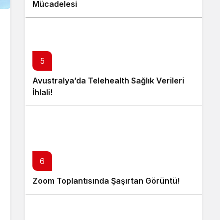
Mücadelesi
5
Avustralya’da Telehealth Sağlık Verileri
İhlali!
6
Zoom Toplantısında Şaşırtan Görüntü!