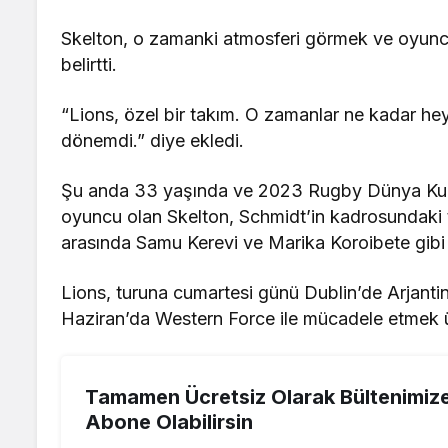
Skelton, o zamanki atmosferi görmek ve oyuncu 
belirtti.
“Lions, özel bir takım. O zamanlar ne kadar he
dönemdi.” diye ekledi.
Şu anda 33 yaşında ve 2023 Rugby Dünya Kupas
oyuncu olan Skelton, Schmidt’in kadrosundaki
arasında Samu Kerevi ve Marika Koroibete gibi 
Lions, turuna cumartesi günü Dublin’de Arjant
Haziran’da Western Force ile mücadele etmek 
Tamamen Ücretsiz Olarak Bültenimiz
Abone Olabilirsin