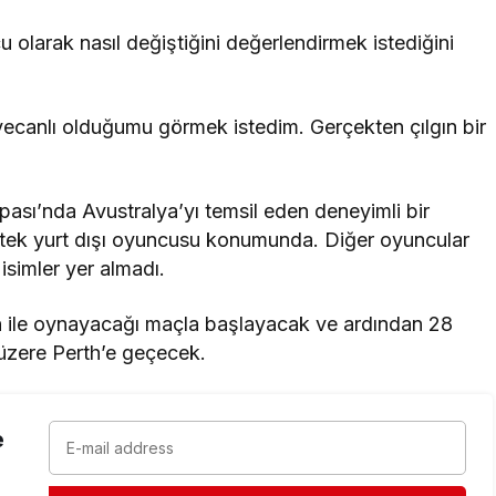
olarak nasıl değiştiğini değerlendirmek istediğini
yecanlı olduğumu görmek istedim. Gerçekten çılgın bir
ı’nda Avustralya’yı temsil eden deneyimli bir
 tek yurt dışı oyuncusu konumunda. Diğer oyuncular
isimler yer almadı.
in ile oynayacağı maçla başlayacak ve ardından 28
üzere Perth’e geçecek.
e