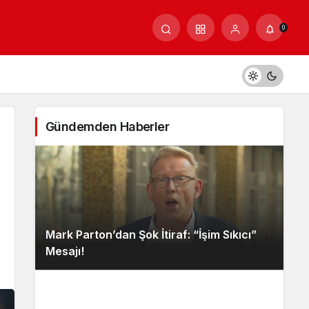
0
Gündemden Haberler
Mark Parton’dan Şok İtiraf: “İşim Sıkıcı”
Mesajı!