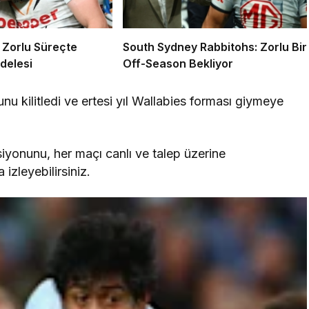
 Zorlu Süreçte
South Sydney Rabbitohs: Zorlu Bir
delesi
Off-Season Bekliyor
kilitledi ve ertesi yıl Wallabies forması giymeye
iyonunu, her maçı canlı ve talep üzerine
izleyebilirsiniz.