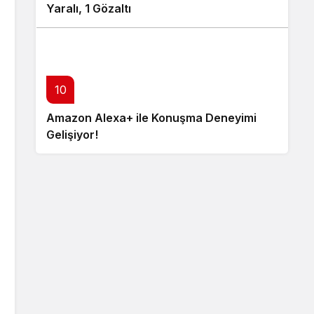
Yaralı, 1 Gözaltı
10
Amazon Alexa+ ile Konuşma Deneyimi
Gelişiyor!