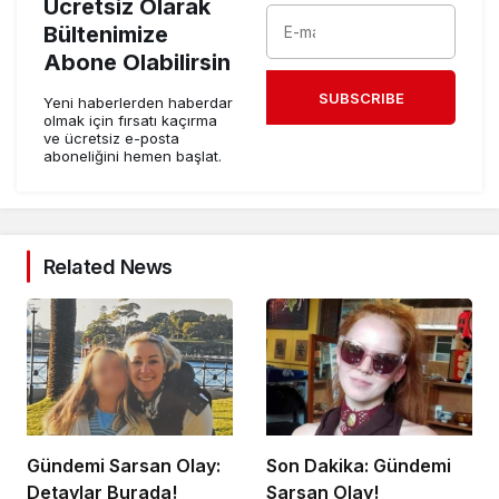
Ücretsiz Olarak
Bültenimize
Abone Olabilirsin
SUBSCRIBE
Yeni haberlerden haberdar
olmak için fırsatı kaçırma
ve ücretsiz e-posta
aboneliğini hemen başlat.
Related News
Gündemi Sarsan Olay:
Son Dakika: Gündemi
Detaylar Burada!
Sarsan Olay!