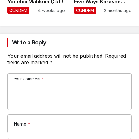
Yönetici Mahkum Çıktı!
Five Ways Karavan
Park
GÜNDEM
4 weeks ago
GÜNDEM
2 months ago
Write a Reply
Your email address will not be published.
Required
fields are marked
*
Your Comment
*
Name
*