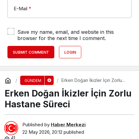
E-Mail
*
Save my name, email, and website in this
browser for the next time I comment.
SUBMIT COMMENT
LOGIN
Erken Doğan İkizler İçin Zorlu
GÜNDEM
Hastane Süreci
Erken Doğan İkizler İçin Zorlu
Hastane Süreci
Published by
Haber Merkezi
22 May 2026, 20:12
published
41