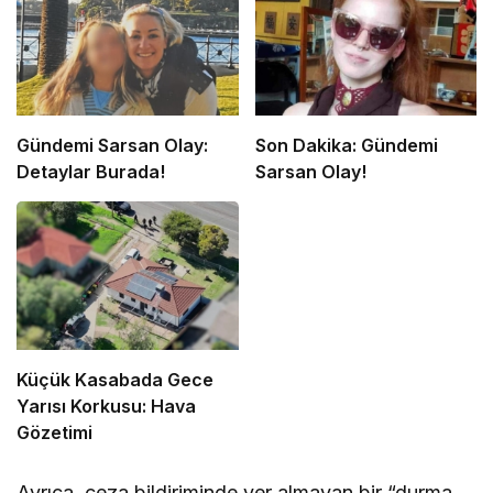
Gündemi Sarsan Olay:
Son Dakika: Gündemi
Detaylar Burada!
Sarsan Olay!
Küçük Kasabada Gece
Yarısı Korkusu: Hava
Gözetimi
Ayrıca, ceza bildiriminde yer almayan bir “durma