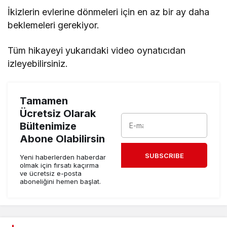
İkizlerin evlerine dönmeleri için en az bir ay daha
beklemeleri gerekiyor.
Tüm hikayeyi yukarıdaki video oynatıcıdan
izleyebilirsiniz.
Tamamen
Ücretsiz Olarak
Bültenimize
Abone Olabilirsin
SUBSCRIBE
Yeni haberlerden haberdar
olmak için fırsatı kaçırma
ve ücretsiz e-posta
aboneliğini hemen başlat.