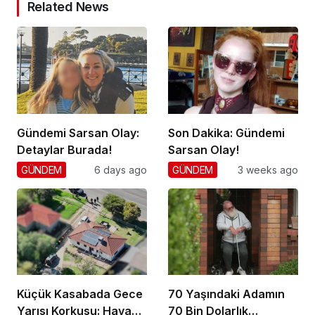
Related News
Gündemi Sarsan Olay:
Son Dakika: Gündemi
Detaylar Burada!
Sarsan Olay!
GÜNDEM
6 days ago
GÜNDEM
3 weeks ago
Küçük Kasabada Gece
70 Yaşındaki Adamın
Yarısı Korkusu: Hava
70 Bin Dolarlık