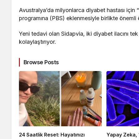
Avustralya’da milyonlarca diyabet hastası için “ö
programına (PBS) eklenmesiyle birlikte önemli
Yeni tedavi olan Sidapvia, iki diyabet ilacını tek
kolaylaştırıyor.
Browse Posts
24 Saatlik Reset: Hayatınızı
Yapay Zeka, 