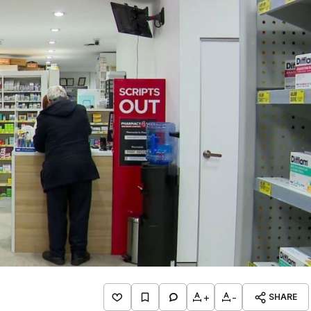
+
-
SHARE