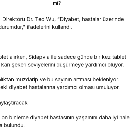
mi?
 Direktörü Dr. Ted Wu, “Diyabet, hastalar üzerinde
rumdur,” ifadelerini kullandı.
let alırken, Sidapvia ile sadece günde bir kez tablet
te kan şekeri seviyelerini düşürmeye yardımcı oluyor.
alıktan muzdarip ve bu sayının artması bekleniyor.
eki diyabet hastalarına yardımcı olması umuluyor.
 on binlerce diyabet hastasının yaşamını daha iyi hale
a bulundu.