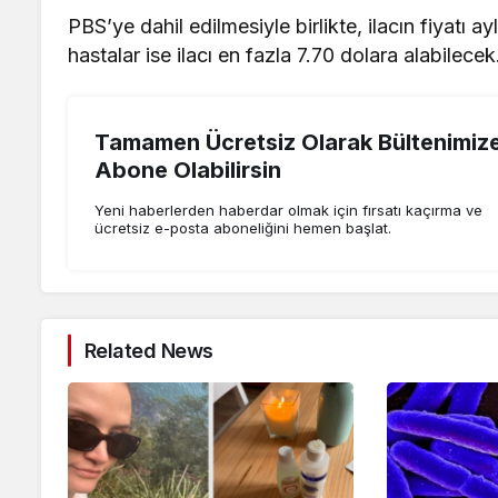
PBS’ye dahil edilmesiyle birlikte, ilacın fiyatı a
hastalar ise ilacı en fazla 7.70 dolara alabilecek
Tamamen Ücretsiz Olarak Bültenimiz
Abone Olabilirsin
Yeni haberlerden haberdar olmak için fırsatı kaçırma ve
ücretsiz e-posta aboneliğini hemen başlat.
Related News