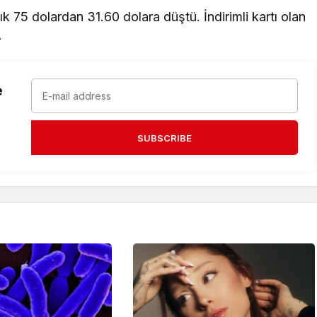
ylık 75 dolardan 31.60 dolara düştü. İndirimli kartı olan
.
e
SUBSCRIBE