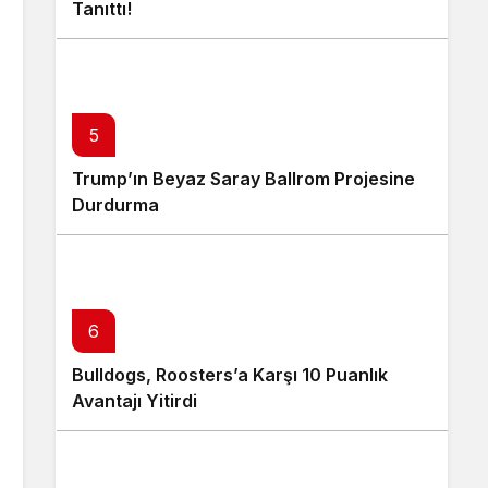
Tanıttı!
5
Trump’ın Beyaz Saray Ballrom Projesine
Durdurma
6
Bulldogs, Roosters’a Karşı 10 Puanlık
Avantajı Yitirdi