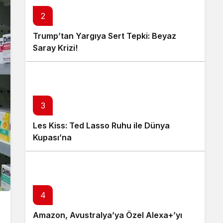
2
Trump’tan Yargıya Sert Tepki: Beyaz
Saray Krizi!
3
Les Kiss: Ted Lasso Ruhu ile Dünya
Kupası’na
4
Amazon, Avustralya’ya Özel Alexa+’yı