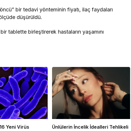
ncü” bir tedavi yönteminin fiyatı, ilaç faydaları
 ölçüde düşürüldü.
 bir tablette birleştirerek hastaların yaşamını
16 Yeni Virüs
Ünlülerin İncelik İdealleri Tehlikeli