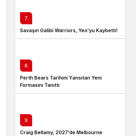
7
Savaşın Galibi Warriors, Yeo’yu Kaybetti!
8
Perth Bears Tarihini Yansıtan Yeni
Formasını Tanıttı
9
Craig Bellamy, 2027’de Melbourne