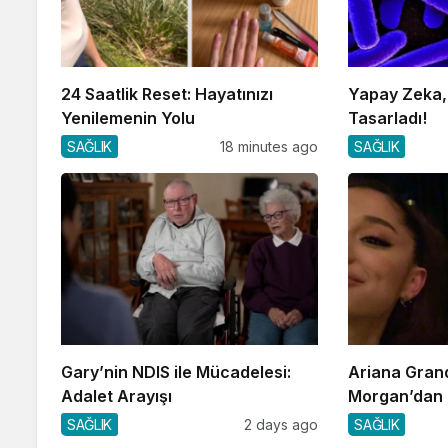
24 Saatlik Reset: Hayatınızı
Yapay Zeka, 
Yenilemenin Yolu
Tasarladı!
SAĞLIK
18 minutes ago
SAĞLIK
Gary’nin NDIS ile Mücadelesi:
Ariana Gran
Adalet Arayışı
Morgan’dan 
SAĞLIK
2 days ago
SAĞLIK