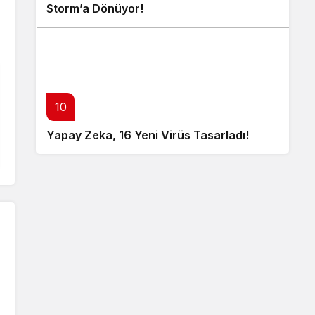
Storm’a Dönüyor!
10
Yapay Zeka, 16 Yeni Virüs Tasarladı!