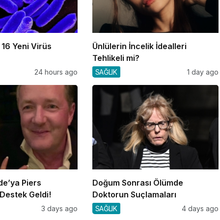
16 Yeni Virüs
Ünlülerin İncelik İdealleri
Tehlikeli mi?
24 hours ago
SAĞLIK
1 day ago
de’ya Piers
Doğum Sonrası Ölümde
Destek Geldi!
Doktorun Suçlamaları
3 days ago
SAĞLIK
4 days ago