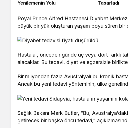
Yenilemenin Yolu
Tasarladı!
Royal Prince Alfred Hastanesi Diyabet Merkezi
büyük bir yük oluşturan yaşam boyu süren bir du
Hastalar, önceden günde üç veya dört farklı tab
alacaklar. Bu tedavi, diyet ve egzersizle birlik
Bir milyondan fazla Avustralyalı bu kronik hast
Ancak bu yeni tedavi yönteminin, ülke genelind
Sağlık Bakanı Mark Butler, “Bu, Avustralya’daki
getirecek bir başka öncü tedavi,” açıklamasınd