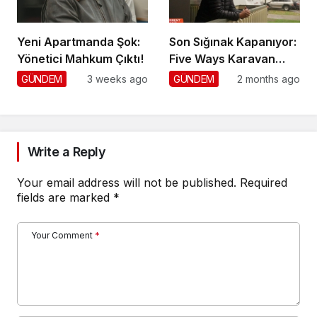
Yeni Apartmanda Şok:
Son Sığınak Kapanıyor:
Yönetici Mahkum Çıktı!
Five Ways Karavan
Park
GÜNDEM
3 weeks ago
GÜNDEM
2 months ago
Write a Reply
Your email address will not be published.
Required
fields are marked
*
Your Comment
*