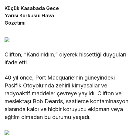
Küçük Kasabada Gece
Yarısı Korkusu: Hava
Gözetimi
Clifton, “Kandırıldım,” diyerek hissettiği duyguları
ifade etti.
40 yıl önce, Port Macquarie’nin güneyindeki
Pasifik Otoyolu’nda zehirli kimyasallar ve
radyoaktif maddeler çevreye yayıldı. Clifton ve
meslektaşı Bob Deards, saatlerce kontaminasyon
alanında kaldı ve hiçbir koruyucu ekipman veya
eğitim olmadan bu durumu yaşadı.