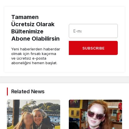
Tamamen
Ücretsiz Olarak
Bültenimize
Abone Olabilirsin
SUBSCRIBE
Yeni haberlerden haberdar
olmak için fırsatı kaçırma
ve ücretsiz e-posta
aboneliğini hemen başlat.
Related News