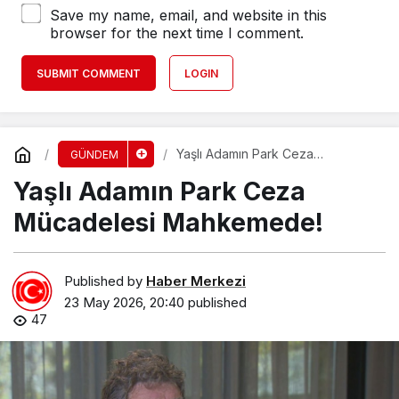
Save my name, email, and website in this
browser for the next time I comment.
SUBMIT COMMENT
LOGIN
Yaşlı Adamın Park Ceza
GÜNDEM
Mücadelesi Mahkemede!
Yaşlı Adamın Park Ceza
Mücadelesi Mahkemede!
Published by
Haber Merkezi
23 May 2026, 20:40
published
47