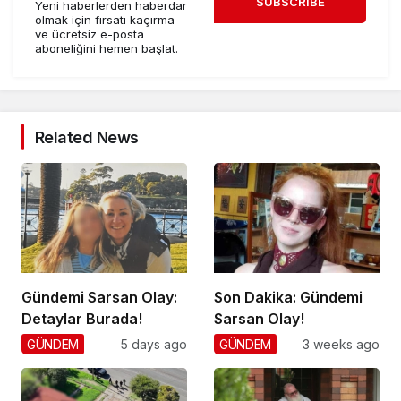
SUBSCRIBE
Yeni haberlerden haberdar
olmak için fırsatı kaçırma
ve ücretsiz e-posta
aboneliğini hemen başlat.
Related News
Gündemi Sarsan Olay:
Son Dakika: Gündemi
Detaylar Burada!
Sarsan Olay!
GÜNDEM
5 days ago
GÜNDEM
3 weeks ago