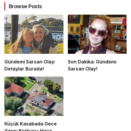
Browse Posts
Gündemi Sarsan Olay:
Son Dakika: Gündemi
Detaylar Burada!
Sarsan Olay!
Küçük Kasabada Gece
Yarısı Korkusu: Hava