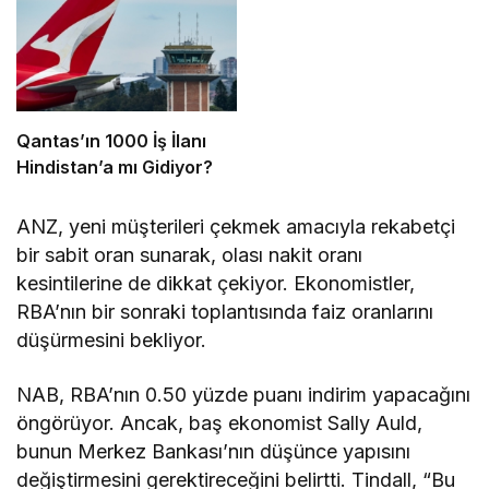
Qantas’ın 1000 İş İlanı
Hindistan’a mı Gidiyor?
ANZ, yeni müşterileri çekmek amacıyla rekabetçi
bir sabit oran sunarak, olası nakit oranı
kesintilerine de dikkat çekiyor. Ekonomistler,
RBA’nın bir sonraki toplantısında faiz oranlarını
düşürmesini bekliyor.
NAB, RBA’nın 0.50 yüzde puanı indirim yapacağını
öngörüyor. Ancak, baş ekonomist Sally Auld,
bunun Merkez Bankası’nın düşünce yapısını
değiştirmesini gerektireceğini belirtti. Tindall, “Bu