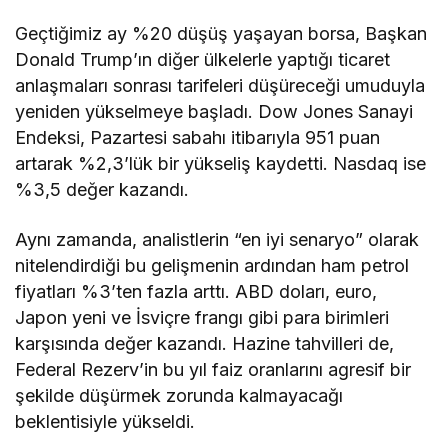
Geçtiğimiz ay %20 düşüş yaşayan borsa, Başkan
Donald Trump’ın diğer ülkelerle yaptığı ticaret
anlaşmaları sonrası tarifeleri düşüreceği umuduyla
yeniden yükselmeye başladı. Dow Jones Sanayi
Endeksi, Pazartesi sabahı itibarıyla 951 puan
artarak %2,3’lük bir yükseliş kaydetti. Nasdaq ise
%3,5 değer kazandı.
Aynı zamanda, analistlerin “en iyi senaryo” olarak
nitelendirdiği bu gelişmenin ardından ham petrol
fiyatları %3’ten fazla arttı. ABD doları, euro,
Japon yeni ve İsviçre frangı gibi para birimleri
karşısında değer kazandı. Hazine tahvilleri de,
Federal Rezerv’in bu yıl faiz oranlarını agresif bir
şekilde düşürmek zorunda kalmayacağı
beklentisiyle yükseldi.