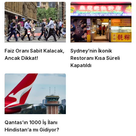
Faiz Oranı Sabit Kalacak,
Sydney’nin İkonik
Ancak Dikkat!
Restoranı Kısa Süreli
Kapatıldı
Qantas’ın 1000 İş İlanı
Hindistan’a mı Gidiyor?