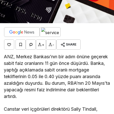
+
-
SHARE
ANZ, Merkez Bankası’nın bir adım önüne geçerek
sabit faiz oranlarını 11 gün önce düşürdü. Banka,
yaptığı açıklamada sabit oranlı mortgage
tekliflerinin 0.05 ile 0.40 yüzde puanı arasında
azaldığını duyurdu. Bu durum, RBA’nın 20 Mayıs’ta
yapacağı resmi faiz indirimine dair beklentileri
artırdı.
Canstar veri içgörüleri direktörü Sally Tindall,