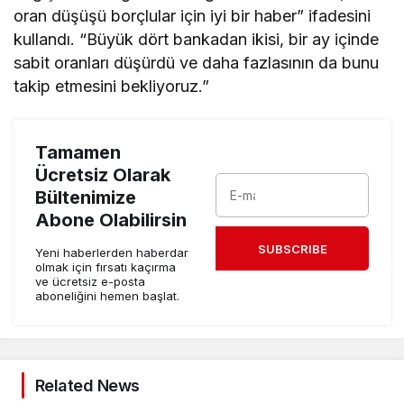
oran düşüşü borçlular için iyi bir haber” ifadesini
kullandı. “Büyük dört bankadan ikisi, bir ay içinde
sabit oranları düşürdü ve daha fazlasının da bunu
takip etmesini bekliyoruz.”
Tamamen
Ücretsiz Olarak
Bültenimize
Abone Olabilirsin
SUBSCRIBE
Yeni haberlerden haberdar
olmak için fırsatı kaçırma
ve ücretsiz e-posta
aboneliğini hemen başlat.
Related News