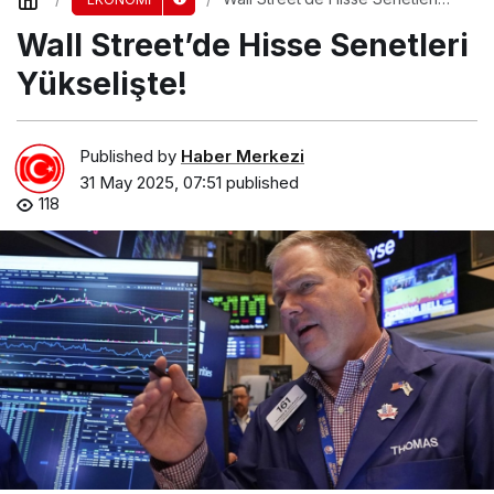
Yükselişte!
Wall Street’de Hisse Senetleri
Yükselişte!
Published by
Haber Merkezi
31 May 2025, 07:51
published
118