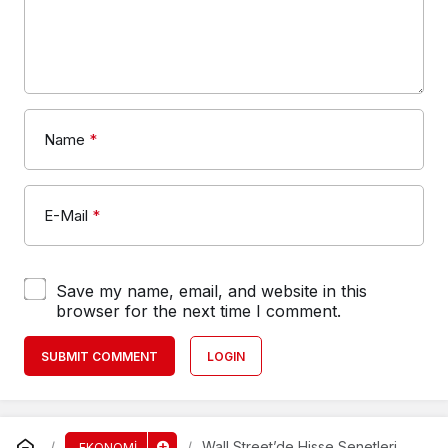
Name
*
E-Mail
*
Save my name, email, and website in this
browser for the next time I comment.
SUBMIT COMMENT
LOGIN
Wall Street’de Hisse Senetleri
EKONOMİ