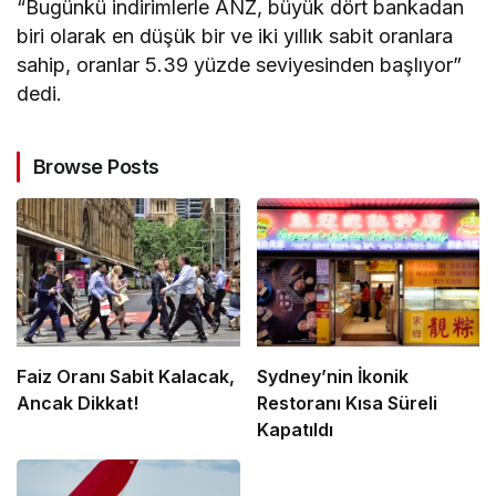
“Bugünkü indirimlerle ANZ, büyük dört bankadan
biri olarak en düşük bir ve iki yıllık sabit oranlara
sahip, oranlar 5.39 yüzde seviyesinden başlıyor”
dedi.
Browse Posts
Faiz Oranı Sabit Kalacak,
Sydney’nin İkonik
Ancak Dikkat!
Restoranı Kısa Süreli
Kapatıldı