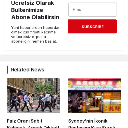
Ücretsiz Olarak
Bültenimize
Abone Olabilirsin
SUBSCRIBE
Yeni haberlerden haberdar
olmak için fırsatı kaçırma
ve ücretsiz e-posta
aboneliğini hemen başlat.
Related News
Faiz Oranı Sabit
Sydney’nin İkonik
Kalacak, Ancak Dikkat!
Restoranı Kısa Süreli