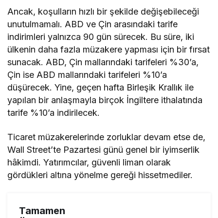
Ancak, koşulların hızlı bir şekilde değişebileceği
unutulmamalı. ABD ve Çin arasındaki tarife
indirimleri yalnızca 90 gün sürecek. Bu süre, iki
ülkenin daha fazla müzakere yapması için bir fırsat
sunacak. ABD, Çin mallarındaki tarifeleri %30’a,
Çin ise ABD mallarındaki tarifeleri %10’a
düşürecek. Yine, geçen hafta Birleşik Krallık ile
yapılan bir anlaşmayla birçok İngiltere ithalatında
tarife %10’a indirilecek.
Ticaret müzakerelerinde zorluklar devam etse de,
Wall Street’te Pazartesi günü genel bir iyimserlik
hâkimdi. Yatırımcılar, güvenli liman olarak
gördükleri altına yönelme gereği hissetmediler.
Tamamen