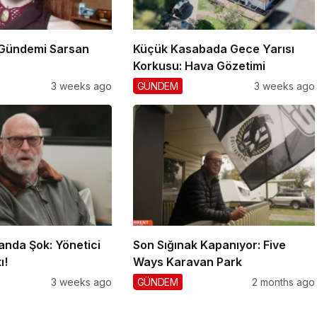
 Gündemi Sarsan
Küçük Kasabada Gece Yarısı
Korkusu: Hava Gözetimi
3 weeks ago
GÜNDEM
3 weeks ago
anda Şok: Yönetici
Son Sığınak Kapanıyor: Five
ı!
Ways Karavan Park
3 weeks ago
GÜNDEM
2 months ago