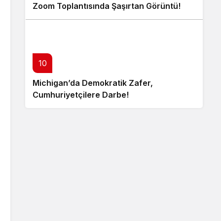
Zoom Toplantısında Şaşırtan Görüntü!
10
Michigan’da Demokratik Zafer,
Cumhuriyetçilere Darbe!