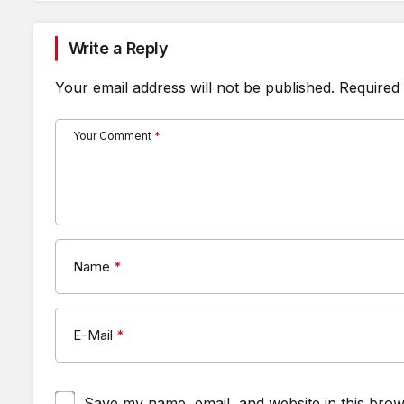
Write a Reply
Your email address will not be published.
Required 
Your Comment
*
Name
*
E-Mail
*
Save my name, email, and website in this brow