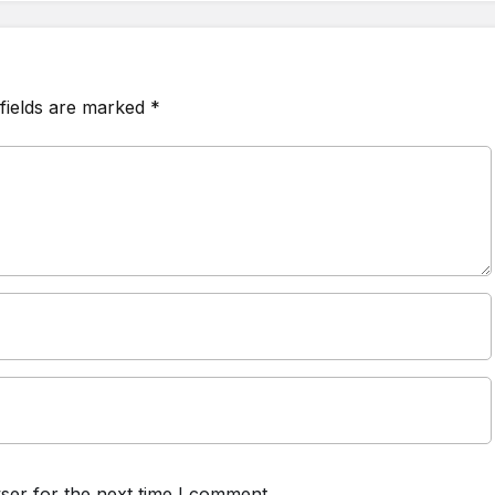
fields are marked
*
ser for the next time I comment.