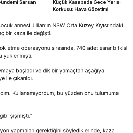
Gündemi Sarsan
Küçük Kasabada Gece Yarısı
Korkusu: Hava Gözetimi
çocuk annesi Jillian’ın NSW Orta Kuzey Kıyısı’ndaki
 bir kaza ile değişti.
yok etme operasyonu sırasında, 740 adet esrar bitkisi
na yüklenmişti.
ymaya başladı ve dik bir yamaçtan aşağıya
 ile çıkarıldı.
nladım. Kullanamıyordum, bu yüzden onu tulumuma
ibi şişmişti.”
asyon yapmaları gerektiğini söylediklerinde, kaza