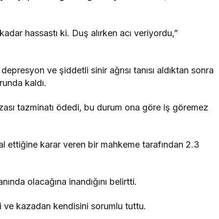
dar hassastı ki. Duş alırken acı veriyordu,”
depresyon ve şiddetli sinir ağrısı tanısı aldıktan sonra
runda kaldı.
kazası tazminatı ödedi, bu durum ona göre iş göremez
al ettiğine karar veren bir mahkeme tarafından 2.3
ında olacağına inandığını belirtti.
i ve kazadan kendisini sorumlu tuttu.