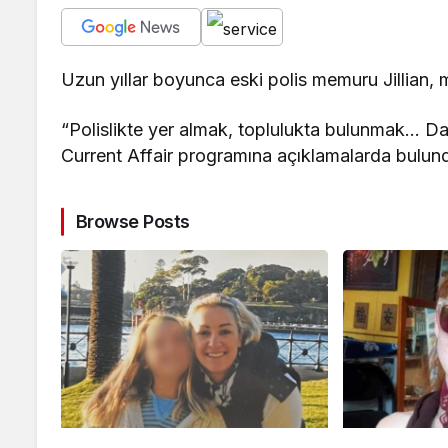
Uzun yıllar boyunca eski polis memuru Jillian,
“Polislikte yer almak, toplulukta bulunmak… D
Current Affair programına açıklamalarda bulun
Browse Posts