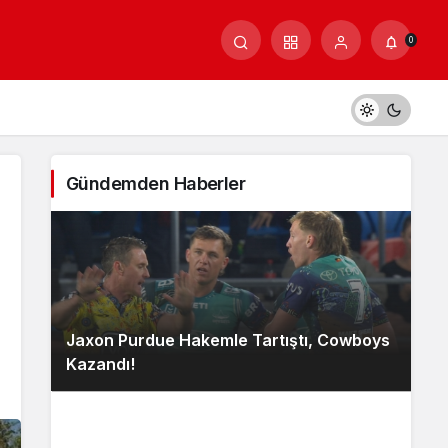
0
Gündemden Haberler
Jaxon Purdue Hakemle Tartıştı, Cowboys
Kazandı!