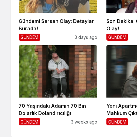
Gündemi Sarsan Olay: Detaylar
Son Dakika:
Burada!
Olay!
GÜNDEM
3 days ago
GÜNDEM
70 Yaşındaki Adamın 70 Bin
Yeni Apartm
Dolarlık Dolandırıcılığı
Mahkum Çıkt
GÜNDEM
3 weeks ago
GÜNDEM