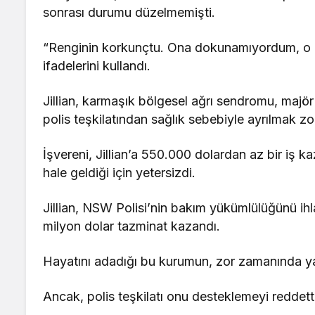
sonrası durumu düzelmemişti.
“Renginin korkunçtu. Ona dokunamıyordum, o ka
ifadelerini kullandı.
Jillian, karmaşık bölgesel ağrı sendromu, majör 
polis teşkilatından sağlık sebebiyle ayrılmak zo
İşvereni, Jillian’a 550.000 dolardan az bir iş 
hale geldiği için yetersizdi.
Jillian, NSW Polisi’nin bakım yükümlülüğünü ihl
milyon dolar tazminat kazandı.
Hayatını adadığı bu kurumun, zor zamanında yan
Ancak, polis teşkilatı onu desteklemeyi reddett