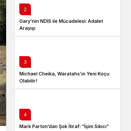
2
Gary’nin NDIS ile Mücadelesi: Adalet
Arayışı
3
Michael Cheika, Waratahs’ın Yeni Koçu
Olabilir!
4
Mark Parton’dan Şok İtiraf: “İşim Sıkıcı”