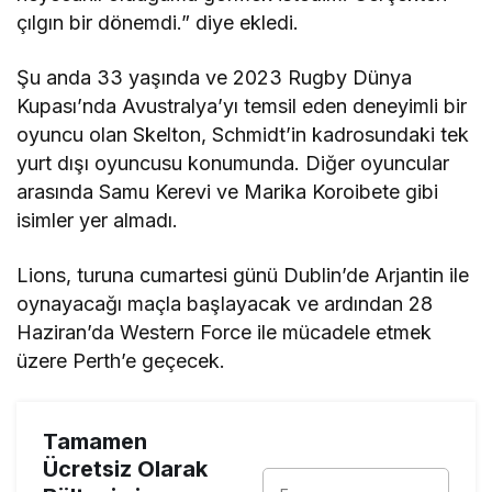
çılgın bir dönemdi.” diye ekledi.
Şu anda 33 yaşında ve 2023 Rugby Dünya
Kupası’nda Avustralya’yı temsil eden deneyimli bir
oyuncu olan Skelton, Schmidt’in kadrosundaki tek
yurt dışı oyuncusu konumunda. Diğer oyuncular
arasında Samu Kerevi ve Marika Koroibete gibi
isimler yer almadı.
Lions, turuna cumartesi günü Dublin’de Arjantin ile
oynayacağı maçla başlayacak ve ardından 28
Haziran’da Western Force ile mücadele etmek
üzere Perth’e geçecek.
Tamamen
Ücretsiz Olarak