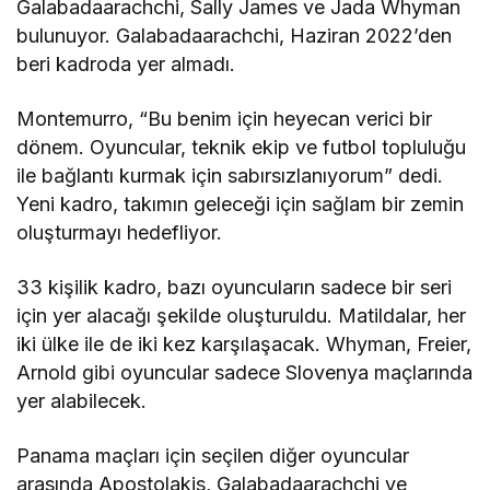
Galabadaarachchi, Sally James ve Jada Whyman
bulunuyor. Galabadaarachchi, Haziran 2022’den
beri kadroda yer almadı.
Montemurro, “Bu benim için heyecan verici bir
dönem. Oyuncular, teknik ekip ve futbol topluluğu
ile bağlantı kurmak için sabırsızlanıyorum” dedi.
Yeni kadro, takımın geleceği için sağlam bir zemin
oluşturmayı hedefliyor.
33 kişilik kadro, bazı oyuncuların sadece bir seri
için yer alacağı şekilde oluşturuldu. Matildalar, her
iki ülke ile de iki kez karşılaşacak. Whyman, Freier,
Arnold gibi oyuncular sadece Slovenya maçlarında
yer alabilecek.
Panama maçları için seçilen diğer oyuncular
arasında Apostolakis, Galabadaarachchi ve