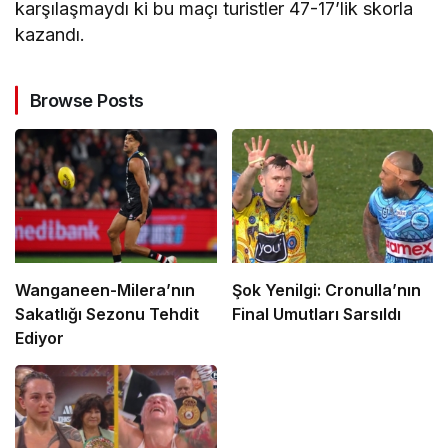
karşılaşmaydı ki bu maçı turistler 47-17’lik skorla
kazandı.
Browse Posts
Wanganeen-Milera’nın
Şok Yenilgi: Cronulla’nın
Sakatlığı Sezonu Tehdit
Final Umutları Sarsıldı
Ediyor