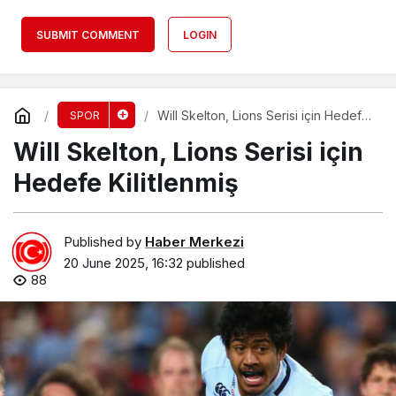
SUBMIT COMMENT
LOGIN
Will Skelton, Lions Serisi için Hedefe
SPOR
Kilitlenmiş
Will Skelton, Lions Serisi için
Hedefe Kilitlenmiş
Published by
Haber Merkezi
20 June 2025, 16:32
published
88