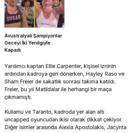
Avustralyalı Şampiyonlar
Geceyi İki Yenilgiyle
Kapadı
Yardımcı kaptan Ellie Carpenter, kişisel izninin
ardından kadroya geri dönerken, Hayley Raso ve
Sharn Freier de sakatlık sonrası takıma katıldı.
Freier, bu yıl Matildalar ile herhangi bir maça
çıkmamıştı.
Kuilamu ve Taranto, kadroda yer alan altı
uncapped oyuncudan ikisi olarak dikkat çekiyor.
Diğer isimler arasında Alexia Apostolakis, Jacynta