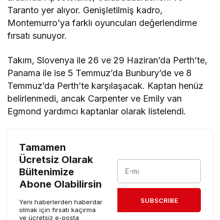
Taranto yer alıyor. Genişletilmiş kadro,
Montemurro’ya farklı oyuncuları değerlendirme
fırsatı sunuyor.
Takım, Slovenya ile 26 ve 29 Haziran’da Perth’te,
Panama ile ise 5 Temmuz’da Bunbury’de ve 8
Temmuz’da Perth’te karşılaşacak. Kaptan henüz
belirlenmedi, ancak Carpenter ve Emily van
Egmond yardımcı kaptanlar olarak listelendi.
Tamamen
Ücretsiz Olarak
Bültenimize
Abone Olabilirsin
SUBSCRIBE
Yeni haberlerden haberdar
olmak için fırsatı kaçırma
ve ücretsiz e-posta