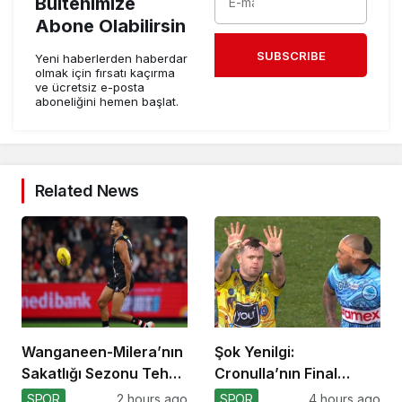
Bültenimize
Abone Olabilirsin
SUBSCRIBE
Yeni haberlerden haberdar
olmak için fırsatı kaçırma
ve ücretsiz e-posta
aboneliğini hemen başlat.
Related News
Wanganeen-Milera’nın
Şok Yenilgi:
Sakatlığı Sezonu Tehdit
Cronulla’nın Final
Ediyor
Umutları Sarsıldı
SPOR
2 hours ago
SPOR
4 hours ago