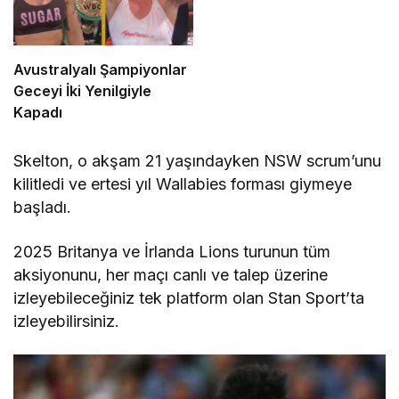
Avustralyalı Şampiyonlar
Geceyi İki Yenilgiyle
Kapadı
Skelton, o akşam 21 yaşındayken NSW scrum’unu
kilitledi ve ertesi yıl Wallabies forması giymeye
başladı.
2025 Britanya ve İrlanda Lions turunun tüm
aksiyonunu, her maçı canlı ve talep üzerine
izleyebileceğiniz tek platform olan Stan Sport’ta
izleyebilirsiniz.