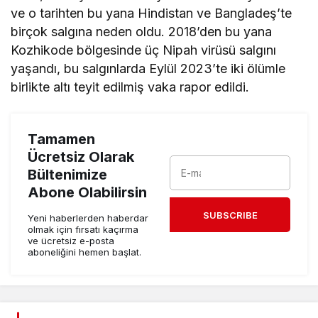
ve o tarihten bu yana Hindistan ve Bangladeş’te
birçok salgına neden oldu. 2018’den bu yana
Kozhikode bölgesinde üç Nipah virüsü salgını
yaşandı, bu salgınlarda Eylül 2023’te iki ölümle
birlikte altı teyit edilmiş vaka rapor edildi.
Tamamen
Ücretsiz Olarak
Bültenimize
Abone Olabilirsin
SUBSCRIBE
Yeni haberlerden haberdar
olmak için fırsatı kaçırma
ve ücretsiz e-posta
aboneliğini hemen başlat.