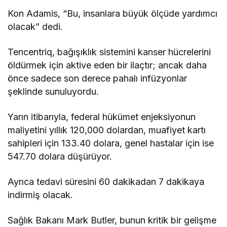
Kon Adamis, “Bu, insanlara büyük ölçüde yardımcı
olacak” dedi.
Tencentriq, bağışıklık sistemini kanser hücrelerini
öldürmek için aktive eden bir ilaçtır; ancak daha
önce sadece son derece pahalı infüzyonlar
şeklinde sunuluyordu.
Yarın itibarıyla, federal hükümet enjeksiyonun
maliyetini yıllık 120,000 dolardan, muafiyet kartı
sahipleri için 133.40 dolara, genel hastalar için ise
547.70 dolara düşürüyor.
Ayrıca tedavi süresini 60 dakikadan 7 dakikaya
indirmiş olacak.
Sağlık Bakanı Mark Butler, bunun kritik bir gelişme