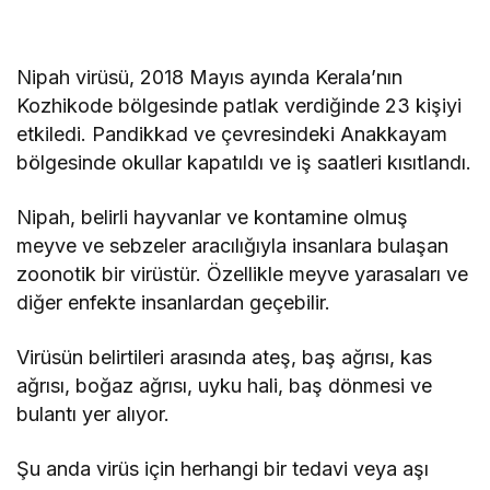
Nipah virüsü, 2018 Mayıs ayında Kerala’nın
Kozhikode bölgesinde patlak verdiğinde 23 kişiyi
etkiledi. Pandikkad ve çevresindeki Anakkayam
bölgesinde okullar kapatıldı ve iş saatleri kısıtlandı.
Nipah, belirli hayvanlar ve kontamine olmuş
meyve ve sebzeler aracılığıyla insanlara bulaşan
zoonotik bir virüstür. Özellikle meyve yarasaları ve
diğer enfekte insanlardan geçebilir.
Virüsün belirtileri arasında ateş, baş ağrısı, kas
ağrısı, boğaz ağrısı, uyku hali, baş dönmesi ve
bulantı yer alıyor.
Şu anda virüs için herhangi bir tedavi veya aşı