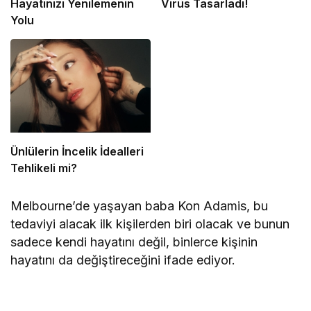
Hayatınızı Yenilemenin
Virüs Tasarladı!
Yolu
Ünlülerin İncelik İdealleri
Tehlikeli mi?
Melbourne’de yaşayan baba Kon Adamis, bu
tedaviyi alacak ilk kişilerden biri olacak ve bunun
sadece kendi hayatını değil, binlerce kişinin
hayatını da değiştireceğini ifade ediyor.