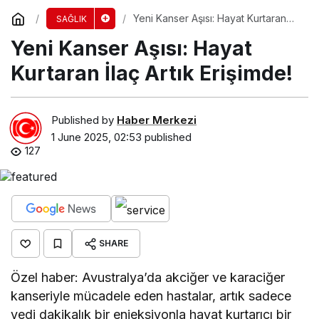
Yeni Kanser Aşısı: Hayat Kurtaran
SAĞLIK
İlaç Artık Erişimde!
Yeni Kanser Aşısı: Hayat
Kurtaran İlaç Artık Erişimde!
Published by
Haber Merkezi
1 June 2025, 02:53
published
127
SHARE
Özel haber: Avustralya’da akciğer ve karaciğer
kanseriyle mücadele eden hastalar, artık sadece
yedi dakikalık bir enjeksiyonla hayat kurtarıcı bir