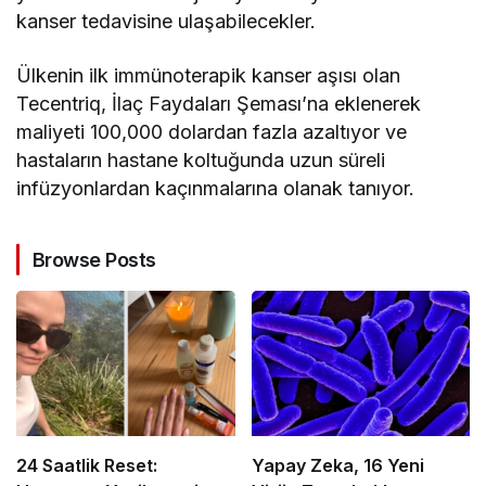
kanser tedavisine ulaşabilecekler.
Ülkenin ilk immünoterapik kanser aşısı olan
Tecentriq, İlaç Faydaları Şeması’na eklenerek
maliyeti 100,000 dolardan fazla azaltıyor ve
hastaların hastane koltuğunda uzun süreli
infüzyonlardan kaçınmalarına olanak tanıyor.
Browse Posts
24 Saatlik Reset:
Yapay Zeka, 16 Yeni