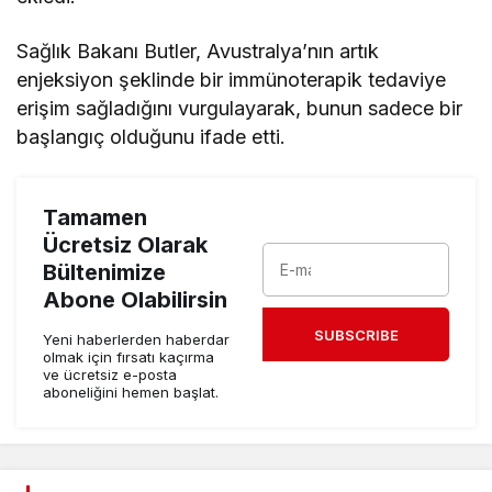
Sağlık Bakanı Butler, Avustralya’nın artık
enjeksiyon şeklinde bir immünoterapik tedaviye
erişim sağladığını vurgulayarak, bunun sadece bir
başlangıç olduğunu ifade etti.
Tamamen
Ücretsiz Olarak
Bültenimize
Abone Olabilirsin
SUBSCRIBE
Yeni haberlerden haberdar
olmak için fırsatı kaçırma
ve ücretsiz e-posta
aboneliğini hemen başlat.