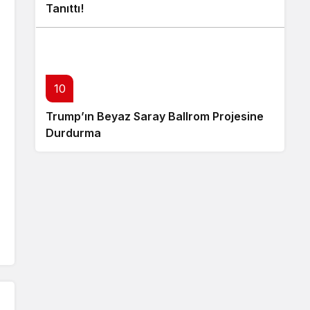
Tanıttı!
10
Trump’ın Beyaz Saray Ballrom Projesine
Durdurma