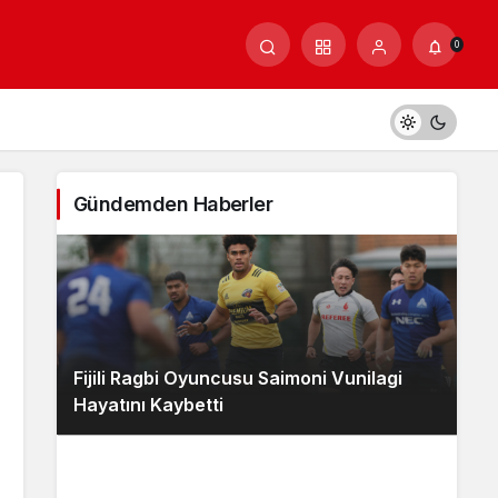
0
Gündemden Haberler
Fijili Ragbi Oyuncusu Saimoni Vunilagi
Hayatını Kaybetti