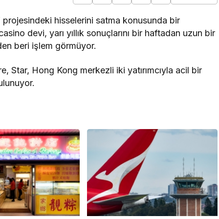
projesindeki hisselerini satma konusunda bir
sino devi, yarı yıllık sonuçlarını bir haftadan uzun bir
den beri işlem görmüyor.
, Star, Hong Kong merkezli iki yatırımcıyla acil bir
ulunuyor.