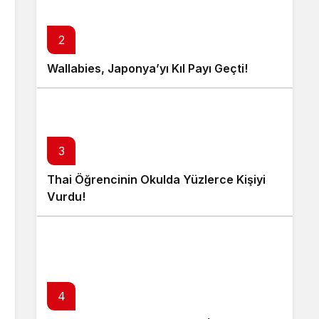
2
Wallabies, Japonya’yı Kıl Payı Geçti!
3
Thai Öğrencinin Okulda Yüzlerce Kişiyi
Vurdu!
4