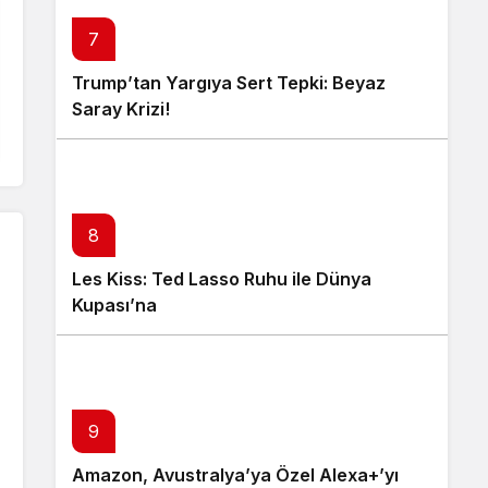
7
Trump’tan Yargıya Sert Tepki: Beyaz
Saray Krizi!
8
Les Kiss: Ted Lasso Ruhu ile Dünya
Kupası’na
9
Amazon, Avustralya’ya Özel Alexa+’yı