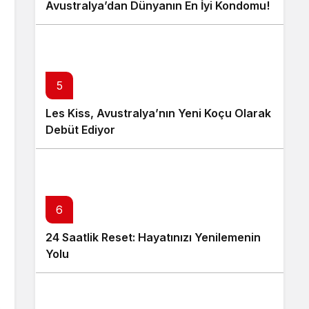
Avustralya’dan Dünyanın En İyi Kondomu!
5
Les Kiss, Avustralya’nın Yeni Koçu Olarak
Debüt Ediyor
6
24 Saatlik Reset: Hayatınızı Yenilemenin
Yolu