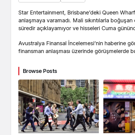
Star Entertainment, Brisbane’deki Queen Wharf 
anlaşmaya varamadı. Mali sıkıntılarla boğuşan ca
süredir açıklayamıyor ve hisseleri Cuma günün
Avustralya Finansal İncelemesi’nin haberine göre
finansman anlaşması üzerinde görüşmelerde b
Browse Posts