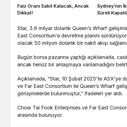
Faiz Oranı Sabit Kalacak, Ancak
Sydney’nin İk
Dikkat!
Süreli Kapatıl
Star, 3.6 milyar dolarlık Queen’s Wharf gelişi
East Consortium’a devretme planını sürdürüyord
olacak 50 milyon dolarlık bir nakit akışı sağlam
Bugün borsa pazarına yaptığı açıklamada, casin
ancak henüz bir anlaşmaya varılamadığını belirt
Açıklamada, “Star, 10 Şubat 2025’te ASX’ye duy
ve Far East Consortium ile Queen’s Wharf geliş
görüşmelerde bulunmuştur,” ifadeleri yer aldı.
Chow Tai Fook Enterprises ve Far East Consorti
arasında bulunuyor.