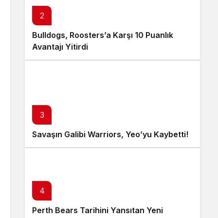
2
Bulldogs, Roosters’a Karşı 10 Puanlık
Avantajı Yitirdi
3
Savaşın Galibi Warriors, Yeo’yu Kaybetti!
4
Perth Bears Tarihini Yansıtan Yeni