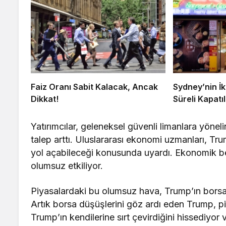
Faiz Oranı Sabit Kalacak, Ancak
Sydney’nin İk
Dikkat!
Süreli Kapatıl
Yatırımcılar, geleneksel güvenli limanlara yönelir
talep arttı. Uluslararası ekonomi uzmanları, Tru
yol açabileceği konusunda uyardı. Ekonomik belir
olumsuz etkiliyor.
Piyasalardaki bu olumsuz hava, Trump’ın borsa 
Artık borsa düşüşlerini göz ardı eden Trump, piy
Trump’ın kendilerine sırt çevirdiğini hissediyor 