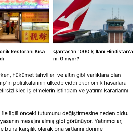
onik Restoranı Kısa
Qantas’ın 1000 İş İlanı Hindistan’a
dı
mı Gidiyor?
ken, hükümet tahvilleri ve altın gibi varlıklara olan
mp’ın politikalarının ülkede ciddi ekonomik hasarlara
sizlikler, işletmelerin istihdam ve yatırım kararlarını
ile ilgili önceki tutumunu değiştirmesine neden oldu.
asanın mesajını almış gibi görünüyor. Yatırımcılar,
ve buna karşılık olarak ona sırtlarını dönme