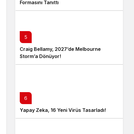
Formasını Tanıttı
5
Craig Bellamy, 2027’de Melbourne
Storm’a Dönüyor!
6
Yapay Zeka, 16 Yeni Virüs Tasarladı!