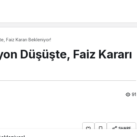
e, Faiz Kararı Bekleniyor!
yon Düşüşte, Faiz Kararı
91
SHARE