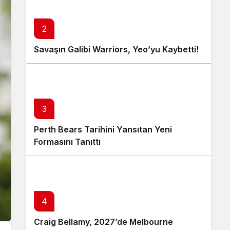
2
Savaşın Galibi Warriors, Yeo’yu Kaybetti!
3
Perth Bears Tarihini Yansıtan Yeni
Formasını Tanıttı
4
Craig Bellamy, 2027’de Melbourne