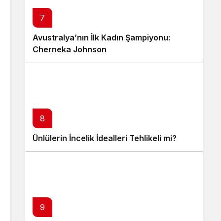
7
Avustralya’nın İlk Kadın Şampiyonu:
Cherneka Johnson
8
Ünlülerin İncelik İdealleri Tehlikeli mi?
9