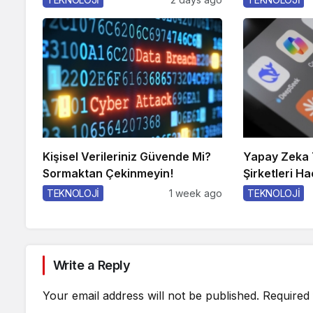
Kişisel Verileriniz Güvende Mi?
Yapay Zeka 
Sormaktan Çekinmeyin!
Şirketleri Ha
TEKNOLOJİ
1 week ago
TEKNOLOJİ
Write a Reply
Your email address will not be published.
Required 