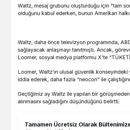
Waltz, mesaj grubunu oluşturduğu için “tam sorum
olduğunu kabul ederken, bunun Amerikan halkı
Waltz, daha önce televizyon programında, ABD’n
sağlayacak anlaşmayı tanıtmıştı. Ancak, görev
Loomer, sosyal medya platformu X’te “TÜKETİ
Loomer, Waltz’ın ulusal güvenlik konseyindeki 
iddia ederek, daha fazla “neocon” ile çalıştığını 
Geçtiğimiz ay Waltz ile yapılan bir görüşmeden
alınmasını sağladığını düşündüğünü belirtti.
Tamamen Ücretsiz Olarak Bültenimiz