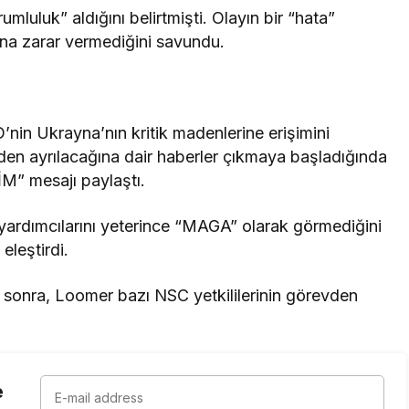
luluk” aldığını belirtmişti. Olayın bir “hata”
na zarar vermediğini savundu.
in Ukrayna’nın kritik madenlerine erişimini
den ayrılacağına dair haberler çıkmaya başladığında
M” mesajı paylaştı.
yardımcılarını yeterince “MAGA” olarak görmediğini
eleştirdi.
 sonra, Loomer bazı NSC yetkililerinin görevden
e