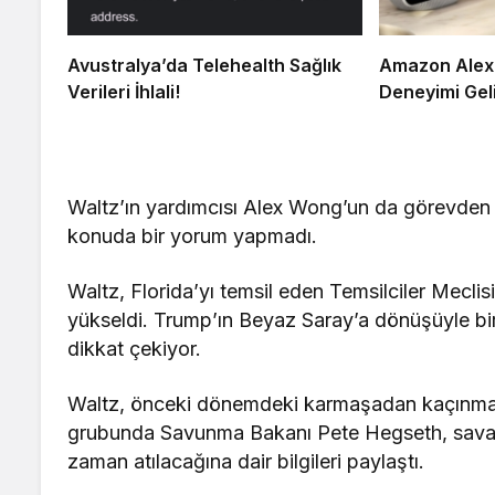
Avustralya’da Telehealth Sağlık
Amazon Alex
Verileri İhlali!
Deneyimi Geli
Waltz’ın yardımcısı Alex Wong’un da görevden a
konuda bir yorum yapmadı.
Waltz, Florida’yı temsil eden Temsilciler Mecl
yükseldi. Trump’ın Beyaz Saray’a dönüşüyle birl
dikkat çekiyor.
Waltz, önceki dönemdeki karmaşadan kaçınmay
grubunda Savunma Bakanı Pete Hegseth, savaş 
zaman atılacağına dair bilgileri paylaştı.