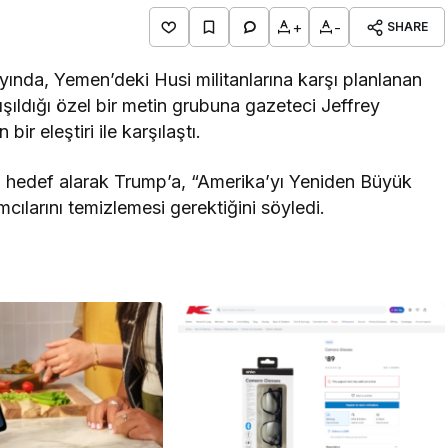
+
-
SHARE
ında, Yemen’deki Husi militanlarına karşı planlanan
rtışıldığı özel bir metin grubuna gazeteci Jeffrey
ir eleştiri ile karşılaştı.
ı hedef alarak Trump’a, “Amerika’yı Yeniden Büyük
ılarını temizlemesi gerektiğini söyledi.