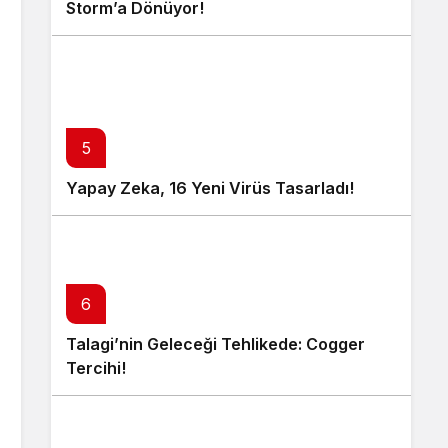
Storm’a Dönüyor!
5
Yapay Zeka, 16 Yeni Virüs Tasarladı!
6
Talagi’nin Geleceği Tehlikede: Cogger
Tercihi!