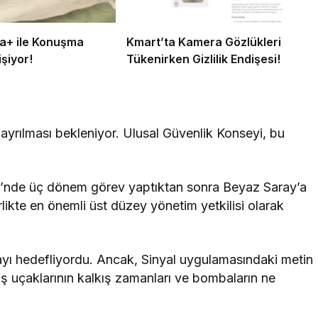
a+ ile Konuşma
Kmart’ta Kamera Gözlükleri
şiyor!
Tükenirken Gizlilik Endişesi!
yrılması bekleniyor. Ulusal Güvenlik Konseyi, bu
isi’nde üç dönem görev yaptıktan sonra Beyaz Saray’a
ikte en önemli üst düzey yönetim yetkilisi olarak
ı hedefliyordu. Ancak, Sinyal uygulamasındaki metin
uçaklarının kalkış zamanları ve bombaların ne