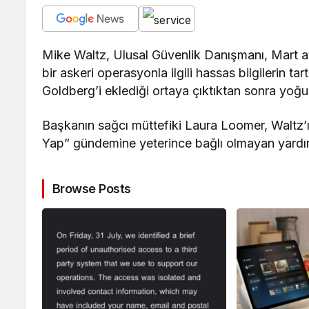
Mike Waltz, Ulusal Güvenlik Danışmanı, Mart ay
bir askeri operasyonla ilgili hassas bilgilerin ta
Goldberg’i eklediği ortaya çıktıktan sonra yoğun b
Başkanın sağcı müttefiki Laura Loomer, Waltz’
Yap” gündemine yeterince bağlı olmayan yardımc
Browse Posts