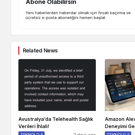
Abone Olabilirsin
Yeni haberlerden haberdar olmak için fırsatı kaçırma ve
ücretsiz e-posta aboneliğini hemen başlat.
Related News
Avustralya’da Telehealth Sağlık
Amazon Alex
Verileri İhlali!
Deneyimi Gel
TEKNOLOJİ
2 days ago
TEKNOLOJİ