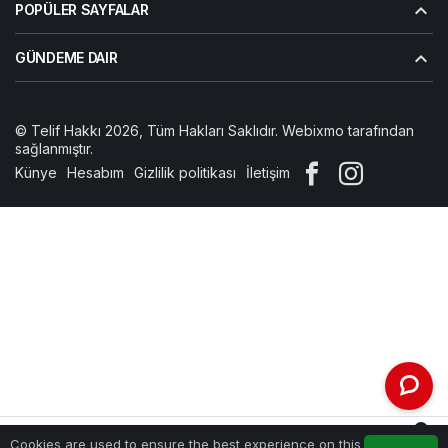
POPÜLER SAYFALAR
GÜNDEME DAIR
© Telif Hakkı 2026, Tüm Hakları Saklıdır. Webixmo tarafından
sağlanmıştır.
Künye
Hesabım
Gizlilik politikası
İletişim
0
Cookies are used to ensure the best experience on this