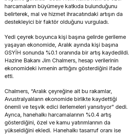
harcamaların büyümeye katkıda bulunduğunu
belirterek, mal ve hizmet ihracatındaki artışın da
destekleyici bir faktör olduğunu vurguladı.
Yedi çeyrek boyunca kişi başına gelirde gerileme
yaşayan ekonomide, Aralık ayında kişi başına
GSYİH sonunda %0.1 oranında bir artış kaydedildi.
Hazine Bakanı Jim Chalmers, hesap verilerinin
ekonomideki ivmenin arttığını gösterdiğini ifade
etti.
Chalmers, “Aralık çeyreğine ait bu rakamlar,
Avustralyalıların ekonomide birlikte kaydettiği
önemli ve teşvik edici ilerlemeleri yansıtıyor” dedi.
Ayrıca, hanehalkı harcamalarının %0.4 artış
gösterdiğini, özel ve kamu yatırımlarının da
yükseldiğini ekledi. Hanehalkı tasarruf oranı ise