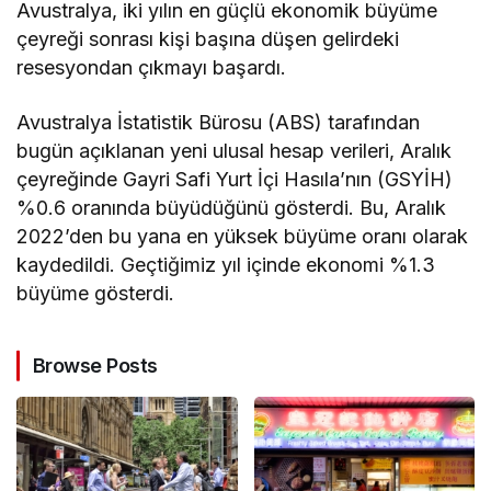
Avustralya, iki yılın en güçlü ekonomik büyüme
çeyreği sonrası kişi başına düşen gelirdeki
resesyondan çıkmayı başardı.
Avustralya İstatistik Bürosu (ABS) tarafından
bugün açıklanan yeni ulusal hesap verileri, Aralık
çeyreğinde Gayri Safi Yurt İçi Hasıla’nın (GSYİH)
%0.6 oranında büyüdüğünü gösterdi. Bu, Aralık
2022’den bu yana en yüksek büyüme oranı olarak
kaydedildi. Geçtiğimiz yıl içinde ekonomi %1.3
büyüme gösterdi.
Browse Posts