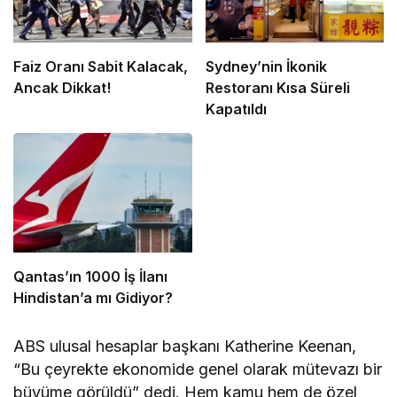
Faiz Oranı Sabit Kalacak,
Sydney’nin İkonik
Ancak Dikkat!
Restoranı Kısa Süreli
Kapatıldı
Qantas’ın 1000 İş İlanı
Hindistan’a mı Gidiyor?
ABS ulusal hesaplar başkanı Katherine Keenan,
“Bu çeyrekte ekonomide genel olarak mütevazı bir
büyüme görüldü” dedi. Hem kamu hem de özel