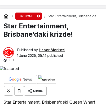
Star Entertainment, Brisbane’daki
EKONOMİ
krizde!
Star Entertainment,
Brisbane’daki krizde!
Published by
Haber Merkezi
1 June 2025, 05:14
published
100
SHARE
Star Entertainment, Brisbane’deki Queen Wharf